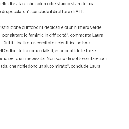
uello di evitare che coloro che stanno vivendo una
di speculatori”, conclude il direttore di ALI.
istituzione di infopoint dedicati e di un numero verde
 per aiutare le famiglie in difficoltà”, commenta Laura
Diritti. “Inoltre, un comitato scientifico ad hoc,
ll’Ordine dei commercialisti, esponenti delle forze
egno per ogni necessità. Non sono da sottovalutare, poi,
atia, che richiedono un aiuto mirato”, conclude Laura