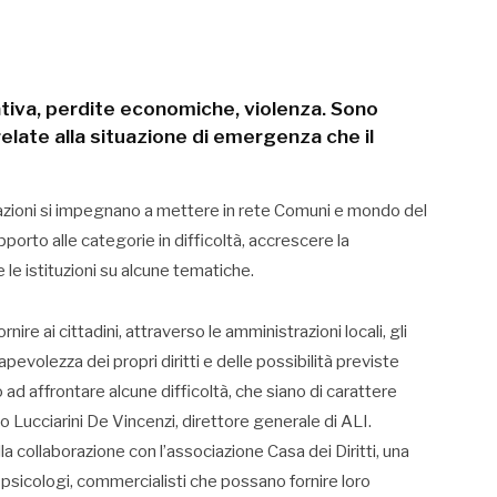
ativa, perdite economiche, violenza. Sono
elate alla situazione di emergenza che il
ciazioni si impegnano a mettere in rete Comuni e mondo del
porto alle categorie in difficoltà, accrescere la
e le istituzioni su alcune tematiche.
re ai cittadini, attraverso le amministrazioni locali, gli
apevolezza dei propri diritti e delle possibilità previste
ad affrontare alcune difficoltà, che siano di carattere
o Lucciarini De Vincenzi, direttore generale di ALI.
la collaborazione con l’associazione Casa dei Diritti, una
i, psicologi, commercialisti che possano fornire loro