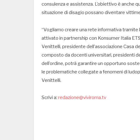
consulenza e assistenza. L’obiettivo è anche q
situazione di disagio possano diventare vittime 
“Vogliamo creare una rete informativa tramite l’
attivato in partnership con Konsumer Italia ETS,
Venittelli, presidente dell’associazione Casa dei 
composto da docenti universitari, presidenti de
dell’ordine, potrà garantire un opportuno sost
le problematiche collegate a fenomeni di ludop
Venittelli.
Scrivi a:
redazione@viviroma.tv