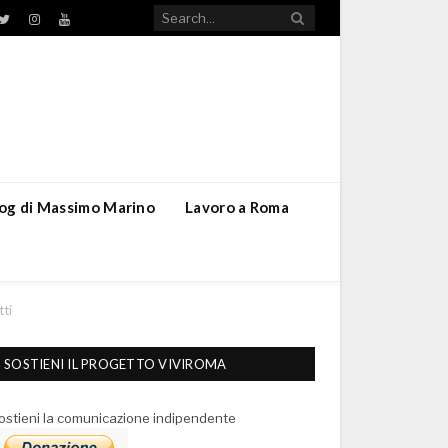
TikTok
ebook
Twitter
Instagram
YouTube
blog di Massimo Marino
Lavoro a Roma
tti
SOSTIENI IL PROGETTO VIVIROMA
ostieni la comunicazione indipendente