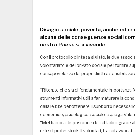
Disagio sociale, povertà, anche educ
alcune delle conseguenze sociali corr
nostro Paese sta vivendo.
Con il protocollo d’intesa siglato, le due asso
volontariato e del privato sociale per fornire sup
consapevolezza dei propri diritti e sensibilizzar
“Ritengo che sia di fondamentale importanza forni
strumenti informativi utili a far maturare la cons
dalla legge per ottenere il supporto necessario 
economico, psicologico, sociale”, spiega Valeri
“Mettiamo a disposizione dei cittadini, grazie al
rete di professionisti volontari, tra cui avvocat