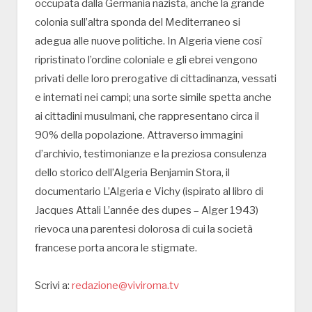
occupata dalla Germania nazista, anche la grande
colonia sull’altra sponda del Mediterraneo si
adegua alle nuove politiche. In Algeria viene così
ripristinato l’ordine coloniale e gli ebrei vengono
privati delle loro prerogative di cittadinanza, vessati
e internati nei campi; una sorte simile spetta anche
ai cittadini musulmani, che rappresentano circa il
90% della popolazione. Attraverso immagini
d’archivio, testimonianze e la preziosa consulenza
dello storico dell’Algeria Benjamin Stora, il
documentario L’Algeria e Vichy (ispirato al libro di
Jacques Attali L’année des dupes – Alger 1943)
rievoca una parentesi dolorosa di cui la società
francese porta ancora le stigmate.
Scrivi a:
redazione@viviroma.tv