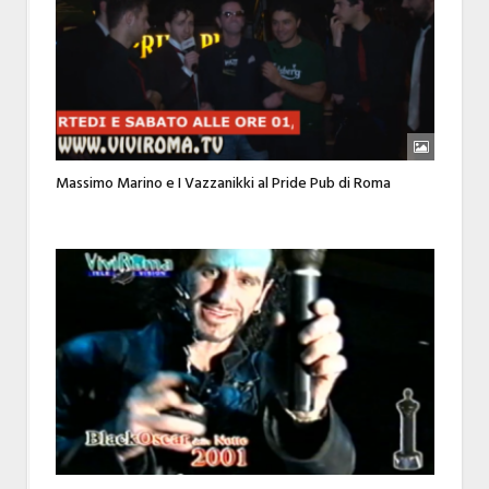
Massimo Marino e I Vazzanikki al Pride Pub di Roma