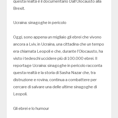
questa realtà è il documentario Dall’Olocausto alla
Brexit.
Ucraina: sinagoghe in pericolo
Oggi, sono appena un migliaio gli ebrei che vivono
ancora a Lviv, in Ucraina, una cittadina che un tempo
era chiamata Leopoli e che, durante l’Olocausto, ha
visto i tedeschi uccidere più di 100.000 ebrei. Il
reportage Ucraina: sinagoghe in pericolo racconta
questa realtà e la storia di Sasha Nazar che, tra
distruzione e rovina, continua a combattere per
cercare di salvare una delle ultime sinagoghe di
Leopoli.
Gli ebrei e lo humour