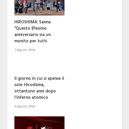
HIROSHIMA: Sanna
“Questo 81esimo
anniversario sia un
monito per tutti
7 Agosto 2026
Il giorno in cui si spense il
sole: Hiroshima,
ottantuno anni dopo
l’inferno atomico
6 Agosto 2026