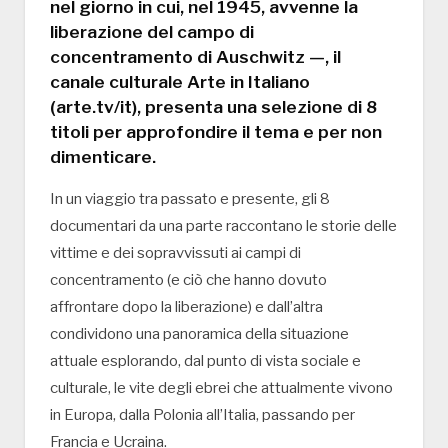
nel giorno in cui, nel 1945, avvenne la
liberazione del campo di
concentramento di Auschwitz —, il
canale culturale Arte in Italiano
(arte.tv/it), presenta una selezione di 8
titoli per approfondire il tema e per non
dimenticare.
In un viaggio tra passato e presente, gli 8
documentari da una parte raccontano le storie delle
vittime e dei sopravvissuti ai campi di
concentramento (e ciò che hanno dovuto
affrontare dopo la liberazione) e dall’altra
condividono una panoramica della situazione
attuale esplorando, dal punto di vista sociale e
culturale, le vite degli ebrei che attualmente vivono
in Europa, dalla Polonia all’Italia, passando per
Francia e Ucraina.