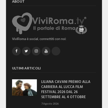
ABOUT
ViviRoma è social, connettiti con noi:
Facebook
Twitter
Instagram
YouTube
TikTok
ULTIMI ARTICOLI
LILIANA CAVANI PREMIO ALLA
CARRIERA AL LUCCA FILM
FESTIVAL 2026 DAL 26
SETTEMBRE AL 4 OTTOBRE
7 Agosto 2026