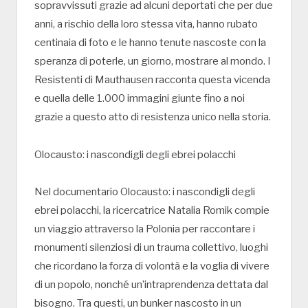
sopravvissuti grazie ad alcuni deportati che per due
anni, a rischio della loro stessa vita, hanno rubato
centinaia di foto e le hanno tenute nascoste con la
speranza di poterle, un giorno, mostrare al mondo. I
Resistenti di Mauthausen racconta questa vicenda
e quella delle 1.000 immagini giunte fino a noi
grazie a questo atto di resistenza unico nella storia.
Olocausto: i nascondigli degli ebrei polacchi
Nel documentario Olocausto: i nascondigli degli
ebrei polacchi, la ricercatrice Natalia Romik compie
un viaggio attraverso la Polonia per raccontare i
monumenti silenziosi di un trauma collettivo, luoghi
che ricordano la forza di volontà e la voglia di vivere
di un popolo, nonché un’intraprendenza dettata dal
bisogno. Tra questi, un bunker nascosto in un