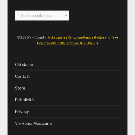
Archivi
© 2026 ViviRoma.tv -
Nota Legale e Rimozione Rapida (Notice and Take
Down) ai sensi della Direttiva UE 2019/790
Chi siamo
Contatti
Store
Pubblicità
Privacy
ViviRoma Magazine