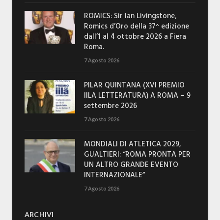
ROMICS: Sir Ian Livingstone,
Romics d’Oro della 37^ edizione
dall’1 al 4 ottobre 2026 a Fiera
Roma.
7 Agosto 2026
PILAR QUINTANA (XVI PREMIO
IILA LETTERATURA) A ROMA – 9
settembre 2026
7 Agosto 2026
MONDIALI DI ATLETICA 2029,
GUALTIERI: “ROMA PRONTA PER
UN ALTRO GRANDE EVENTO
INTERNAZIONALE”
7 Agosto 2026
ARCHIVI