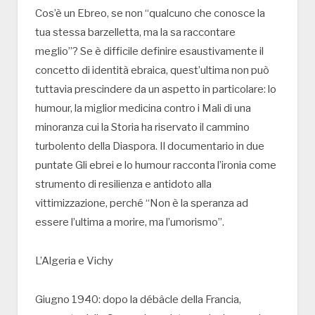
Cos’è un Ebreo, se non “qualcuno che conosce la
tua stessa barzelletta, ma la sa raccontare
meglio”? Se è difficile definire esaustivamente il
concetto di identità ebraica, quest’ultima non può
tuttavia prescindere da un aspetto in particolare: lo
humour, la miglior medicina contro i Mali di una
minoranza cui la Storia ha riservato il cammino
turbolento della Diaspora. Il documentario in due
puntate Gli ebrei e lo humour racconta l’ironia come
strumento di resilienza e antidoto alla
vittimizzazione, perché “Non è la speranza ad
essere l’ultima a morire, ma l’umorismo”.
L’Algeria e Vichy
Giugno 1940: dopo la débâcle della Francia,