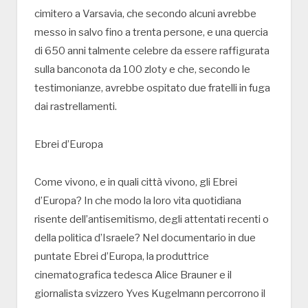
cimitero a Varsavia, che secondo alcuni avrebbe
messo in salvo fino a trenta persone, e una quercia
di 650 anni talmente celebre da essere raffigurata
sulla banconota da 100 zloty e che, secondo le
testimonianze, avrebbe ospitato due fratelli in fuga
dai rastrellamenti.
Ebrei d’Europa
Come vivono, e in quali città vivono, gli Ebrei
d’Europa? In che modo la loro vita quotidiana
risente dell’antisemitismo, degli attentati recenti o
della politica d’Israele? Nel documentario in due
puntate Ebrei d’Europa, la produttrice
cinematografica tedesca Alice Brauner e il
giornalista svizzero Yves Kugelmann percorrono il