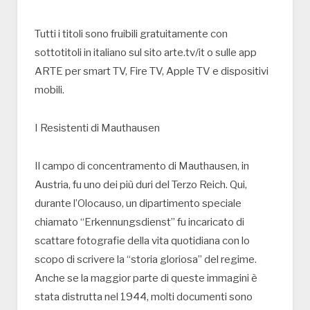
Tutti i titoli sono fruibili gratuitamente con
sottotitoli in italiano sul sito arte.tv/it o sulle app
ARTE per smart TV, Fire TV, Apple TV e dispositivi
mobili.
I Resistenti di Mauthausen
Il campo di concentramento di Mauthausen, in
Austria, fu uno dei più duri del Terzo Reich. Qui,
durante l’Olocauso, un dipartimento speciale
chiamato “Erkennungsdienst” fu incaricato di
scattare fotografie della vita quotidiana con lo
scopo di scrivere la “storia gloriosa” del regime.
Anche se la maggior parte di queste immagini è
stata distrutta nel 1944, molti documenti sono