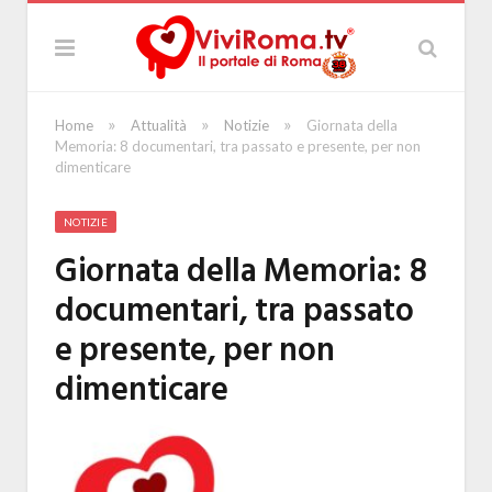
»
»
»
Home
Attualità
Notizie
Giornata della
Memoria: 8 documentari, tra passato e presente, per non
dimenticare
NOTIZIE
Giornata della Memoria: 8
documentari, tra passato
e presente, per non
dimenticare