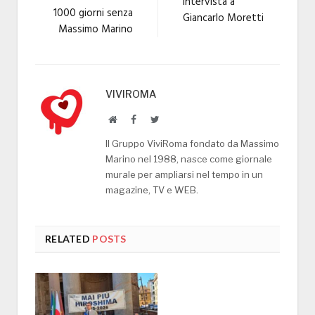
Intervista a
1000 giorni senza
Giancarlo Moretti
Massimo Marino
VIVIROMA
Website
Facebook
Twitter
Il Gruppo ViviRoma fondato da Massimo
Marino nel 1988, nasce come giornale
murale per ampliarsi nel tempo in un
magazine, TV e WEB.
RELATED
POSTS