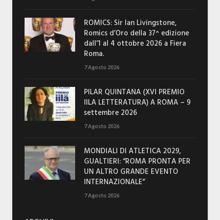
ROMICS: Sir Ian Livingstone,
Romics d’Oro della 37^ edizione
dall’1 al 4 ottobre 2026 a Fiera
Roma.
7 Agosto 2026
PILAR QUINTANA (XVI PREMIO
IILA LETTERATURA) A ROMA – 9
settembre 2026
7 Agosto 2026
MONDIALI DI ATLETICA 2029,
GUALTIERI: “ROMA PRONTA PER
UN ALTRO GRANDE EVENTO
INTERNAZIONALE”
7 Agosto 2026