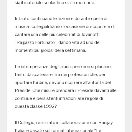
sia il materiale scolastico sia le merende.
Intanto continuano le lezioni e durante quella di
musica i collegiali hanno l’occasione di scoprire e di
cantare una delle più celebri hit di Jovanotti
“Ragazzo Fortunato”, dando vita ad uno dei
momenti più gioiosi della settimana.
Le intemperanze degli alunni però non si placano,
tanto da scatenare l’ira dei professori che, per
riportare l’ordine, devono ricorrere all’autorità del
Preside. Che misure prenderà il Preside davanti alle
continue e persistenti infrazioni alle regole di
questa classe 1992?
Il Collegio, realizzato in collaborazione con Banijay
Italia, è basato sul format internazionale “Le