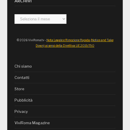
ARCHIVI
Archivi
© 2026 ViviRoma.tv -
Nota Legale e Rimozione Rapida (Notice and Take
Down) ai sensi della Direttiva UE 2019/790
Chi siamo
Contatti
Store
Pubblicità
Privacy
ViviRoma Magazine