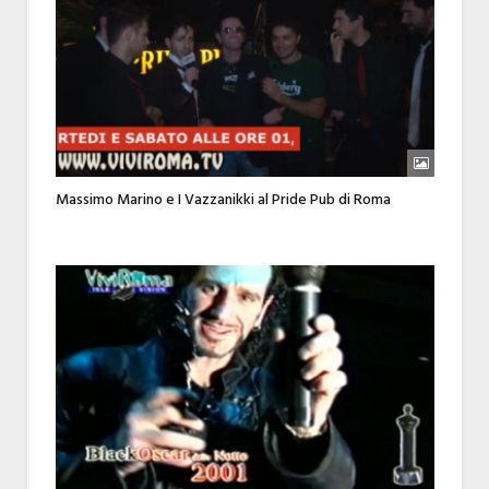
Massimo Marino e I Vazzanikki al Pride Pub di Roma