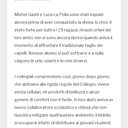
Mishel Gashi e Luca La Polla sono stati espulsi
ancora prima di aver conquistato la divisa, lo choc è
stato forte per tutti e i 19 ragazzi, rimasti orfani dei
loro amici, non si sono ancora ripresi quando arriva il
momento di affrontare il tradizionale taglio dei
capelli. Nessun alunno si può sottrarre e a nulla
valgono le urla, i pianti e le crisi di nervi.
I collegiali comprendono così, giorno dopo giorno,
che abituarsi alle rigide regole del Collegio, vivere
senza cellulari, né prodotti di bellezza o alcun
genere di comfort non è facile. In loro aiuto arriva un
nuovo collaboratore scolastico e chissà che non
riuscirà a mitigare quell’austero ambiente; il bidello
si occuperà, infatti, di distribuire ai giovani studenti