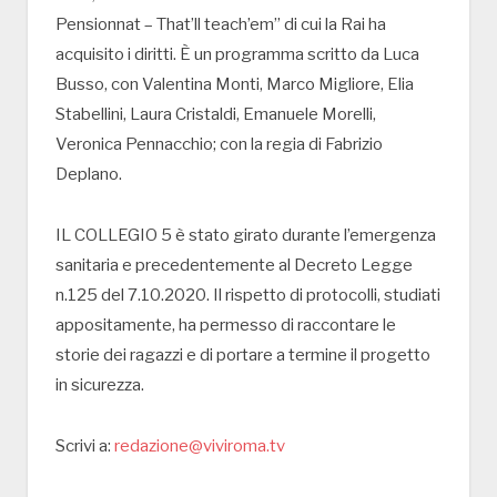
Pensionnat – That’ll teach’em” di cui la Rai ha
acquisito i diritti. È un programma scritto da Luca
Busso, con Valentina Monti, Marco Migliore, Elia
Stabellini, Laura Cristaldi, Emanuele Morelli,
Veronica Pennacchio; con la regia di Fabrizio
Deplano.
IL COLLEGIO 5 è stato girato durante l’emergenza
sanitaria e precedentemente al Decreto Legge
n.125 del 7.10.2020. Il rispetto di protocolli, studiati
appositamente, ha permesso di raccontare le
storie dei ragazzi e di portare a termine il progetto
in sicurezza.
Scrivi a:
redazione@viviroma.tv