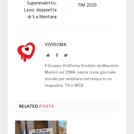
Superenalotto,
TIM 2020
Lazio: doppietta
di 5 a Mentana
VIVIROMA
Website
Facebook
Twitter
Il Gruppo ViviRoma fondato da Massimo
Marino nel 1988, nasce come giornale
murale per ampliarsi nel tempo in un
magazine, TV e WEB.
RELATED
POSTS