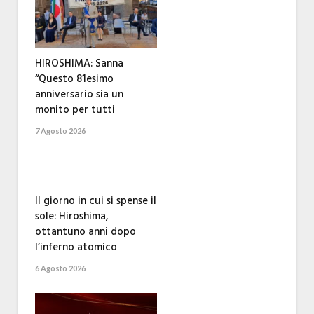
HIROSHIMA: Sanna
“Questo 81esimo
anniversario sia un
monito per tutti
7 Agosto 2026
Il giorno in cui si spense il
sole: Hiroshima,
ottantuno anni dopo
l’inferno atomico
6 Agosto 2026