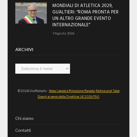
MONDIALI DI ATLETICA 2029,
GUALTIERI: “ROMA PRONTA PER
UN ALTRO GRANDE EVENTO
INTERNAZIONALE”
7 Agosto 2026
ARCHIVI
Archivi
© 2026 ViviRoma.tv -
Nota Legale e Rimozione Rapida (Notice and Take
Down) ai sensi della Direttiva UE 2019/790
Chi siamo
Contatti