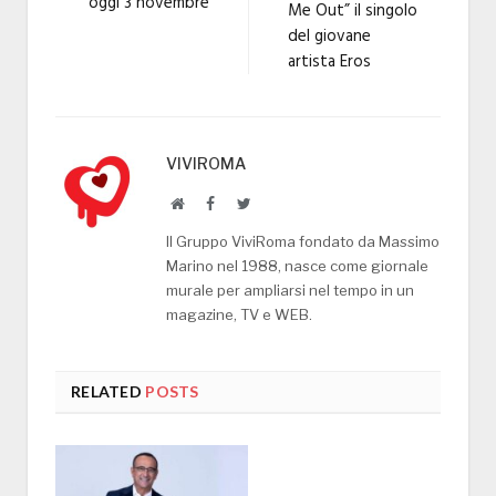
oggi 3 novembre
Me Out” il singolo
del giovane
artista Eros
VIVIROMA
Website
Facebook
Twitter
Il Gruppo ViviRoma fondato da Massimo
Marino nel 1988, nasce come giornale
murale per ampliarsi nel tempo in un
magazine, TV e WEB.
RELATED
POSTS