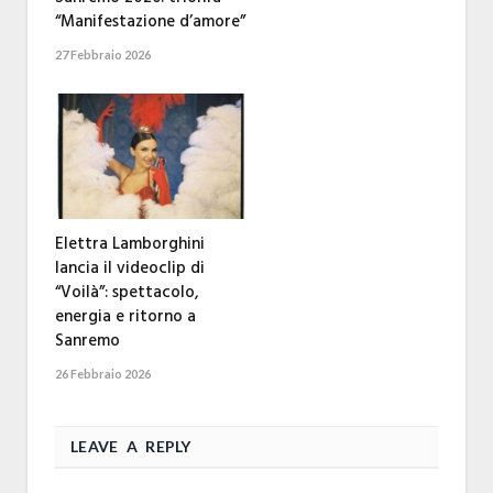
“Manifestazione d’amore”
27 Febbraio 2026
Elettra Lamborghini
lancia il videoclip di
“Voilà”: spettacolo,
energia e ritorno a
Sanremo
26 Febbraio 2026
LEAVE A REPLY