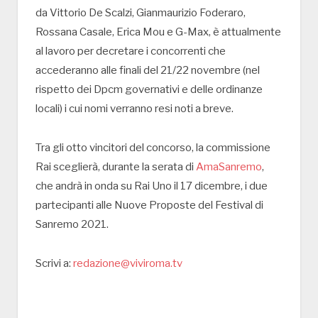
da Vittorio De Scalzi, Gianmaurizio Foderaro,
Rossana Casale, Erica Mou e G-Max, è attualmente
al lavoro per decretare i concorrenti che
accederanno alle finali del 21/22 novembre (nel
rispetto dei Dpcm governativi e delle ordinanze
locali) i cui nomi verranno resi noti a breve.
Tra gli otto vincitori del concorso, la commissione
Rai sceglierà, durante la serata di
AmaSanremo
,
che andrà in onda su Rai Uno il 17 dicembre, i due
partecipanti alle Nuove Proposte del Festival di
Sanremo 2021.
Scrivi a:
redazione@viviroma.tv