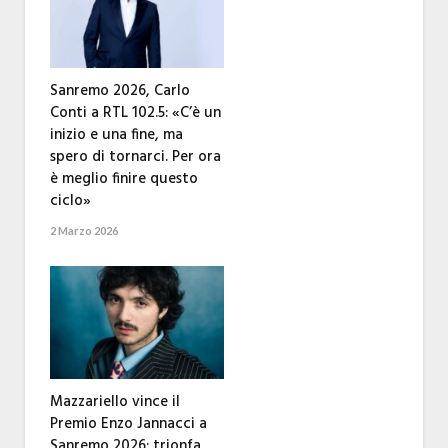
Sanremo 2026, Carlo
Conti a RTL 102.5: «C’è un
inizio e una fine, ma
spero di tornarci. Per ora
è meglio finire questo
ciclo»
2 Marzo 2026
Mazzariello vince il
Premio Enzo Jannacci a
Sanremo 2026: trionfa