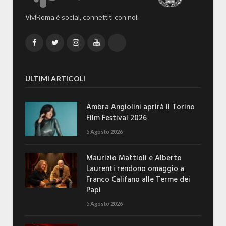
ViviRoma è social, connettiti con noi:
Facebook
Twitter
Instagram
YouTube
TikTok
ULTIMI ARTICOLI
Ambra Angiolini aprirà il Torino
Film Festival 2026
5 Agosto 2026
Maurizio Mattioli e Alberto
Laurenti rendono omaggio a
Franco Califano alle Terme dei
Papi
5 Agosto 2026