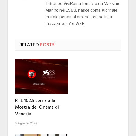
Il Gruppo ViviRoma fondato da Massimo
Marino nel 1988, nasce come giornale
murale per ampliarsi nel tempo in un
magazine, TV e WEB.
RELATED
POSTS
RTL 102.5 torna alla
Mostra del Cinema di
Venezia
5 Agosto 2026