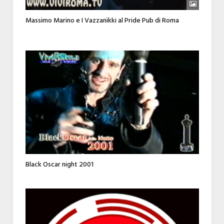
Massimo Marino e I Vazzanikki al Pride Pub di Roma
Black Oscar night 2001