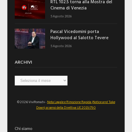
RTL 102.5 torna alla Mostra del
Cinema di Venezia
5 Agosto 2026
Pascal Vicedomini porta
Hollywood al Salotto Tevere
5 Agosto 2026
ARCHIVI
Archivi
© 2026 ViviRoma.tv -
Nota Legale e Rimozione Rapida (Notice and Take
Down) ai sensi della Direttiva UE 2019/790
Chi siamo