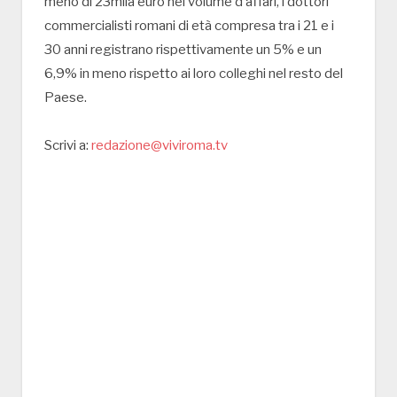
meno di 23mila euro nel volume d’affari, i dottori
commercialisti romani di età compresa tra i 21 e i
30 anni registrano rispettivamente un 5% e un
6,9% in meno rispetto ai loro colleghi nel resto del
Paese.
Scrivi a:
redazione@viviroma.tv