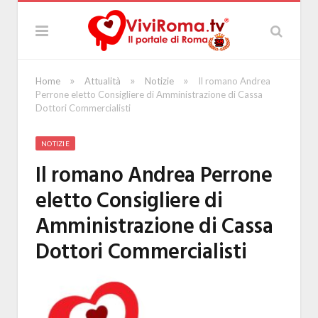
»
»
»
Home
Attualità
Notizie
Il romano Andrea
Perrone eletto Consigliere di Amministrazione di Cassa
Dottori Commercialisti
NOTIZIE
Il romano Andrea Perrone
eletto Consigliere di
Amministrazione di Cassa
Dottori Commercialisti