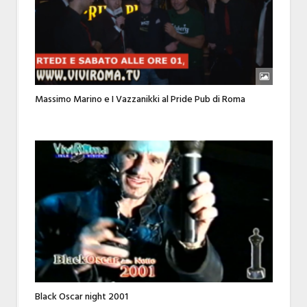
Massimo Marino e I Vazzanikki al Pride Pub di Roma
Black Oscar night 2001