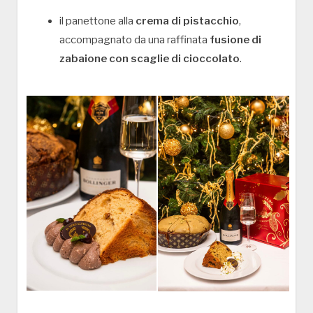
il panettone alla
crema di pistacchio
,
accompagnato da una raffinata
fusione di
zabaione con scaglie di cioccolato
.