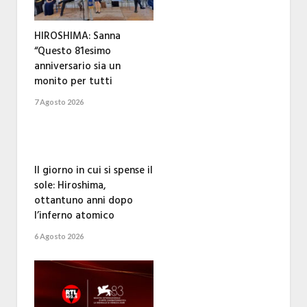
HIROSHIMA: Sanna
“Questo 81esimo
anniversario sia un
monito per tutti
7 Agosto 2026
Il giorno in cui si spense il
sole: Hiroshima,
ottantuno anni dopo
l’inferno atomico
6 Agosto 2026