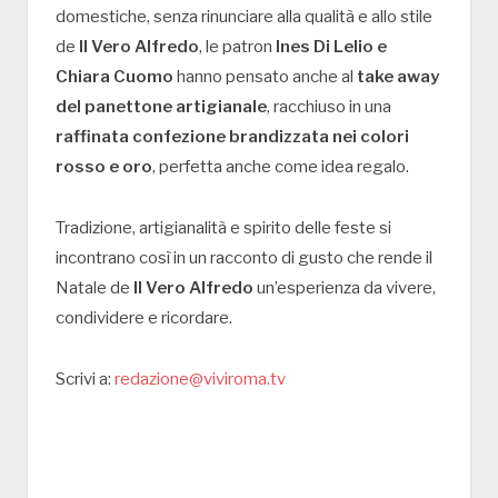
domestiche, senza rinunciare alla qualità e allo stile
de
Il Vero Alfredo
, le patron
Ines Di Lelio e
Chiara Cuomo
hanno pensato anche al
take away
del panettone artigianale
, racchiuso in una
raffinata confezione brandizzata nei colori
rosso e oro
, perfetta anche come idea regalo.
Tradizione, artigianalità e spirito delle feste si
incontrano così in un racconto di gusto che rende il
Natale de
Il Vero Alfredo
un’esperienza da vivere,
condividere e ricordare.
Scrivi a:
redazione@viviroma.tv