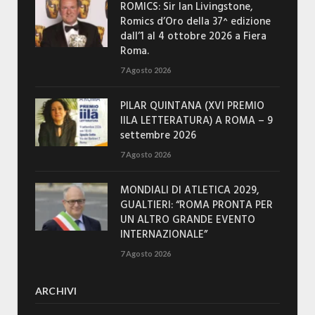
ROMICS: Sir Ian Livingstone,
Romics d’Oro della 37^ edizione
dall’1 al 4 ottobre 2026 a Fiera
Roma.
7 Agosto 2026
PILAR QUINTANA (XVI PREMIO
IILA LETTERATURA) A ROMA – 9
settembre 2026
7 Agosto 2026
MONDIALI DI ATLETICA 2029,
GUALTIERI: “ROMA PRONTA PER
UN ALTRO GRANDE EVENTO
INTERNAZIONALE”
7 Agosto 2026
ARCHIVI