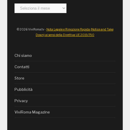
Archivi
© 2026 ViviRoma.tv -
Nota Legale e Rimozione Rapida (Notice and Take
Down) ai sensi della Direttiva UE 2019/790
Chi siamo
Contatti
Store
Pubblicità
Privacy
ViviRoma Magazine