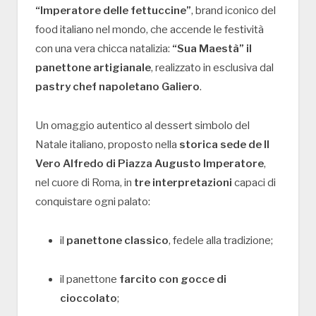
“Imperatore delle fettuccine”
, brand iconico del
food italiano nel mondo, che accende le festività
con una vera chicca natalizia:
“Sua Maestà” il
panettone artigianale
, realizzato in esclusiva dal
pastry chef napoletano Galiero
.
Un omaggio autentico al dessert simbolo del
Natale italiano, proposto nella
storica sede de Il
Vero Alfredo di Piazza Augusto Imperatore
,
nel cuore di Roma, in
tre interpretazioni
capaci di
conquistare ogni palato:
il
panettone classico
, fedele alla tradizione;
il panettone
farcito con gocce di
cioccolato
;