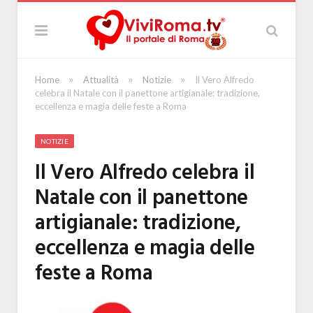
»
»
»
Home
Attualità
Notizie
Il Vero Alfredo
celebra il Natale con il panettone artigianale: tradizione,
eccellenza e magia delle feste a Roma
NOTIZIE
Il Vero Alfredo celebra il
Natale con il panettone
artigianale: tradizione,
eccellenza e magia delle
feste a Roma