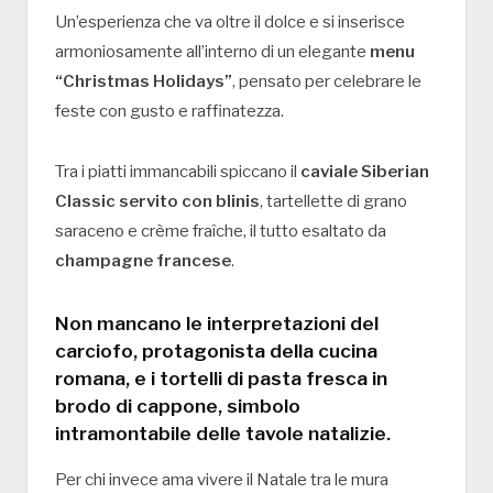
Un’esperienza che va oltre il dolce e si inserisce
armoniosamente all’interno di un elegante
menu
“Christmas Holidays”
, pensato per celebrare le
feste con gusto e raffinatezza.
Tra i piatti immancabili spiccano il
caviale Siberian
Classic servito con blinis
, tartellette di grano
saraceno e crème fraîche, il tutto esaltato da
champagne francese
.
Non mancano le
interpretazioni del
carciofo
, protagonista della cucina
romana, e i
tortelli di pasta fresca in
brodo di cappone
, simbolo
intramontabile delle tavole natalizie.
Per chi invece ama vivere il Natale tra le mura