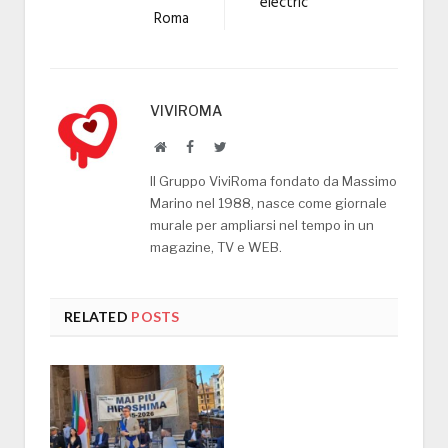
electric
Roma
VIVIROMA
Website
Facebook
Twitter
Il Gruppo ViviRoma fondato da Massimo
Marino nel 1988, nasce come giornale
murale per ampliarsi nel tempo in un
magazine, TV e WEB.
RELATED
POSTS