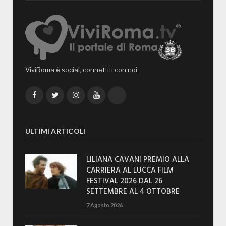
ViviRoma è social, connettiti con noi:
Facebook
Twitter
Instagram
YouTube
TikTok
ULTIMI ARTICOLI
LILIANA CAVANI PREMIO ALLA
CARRIERA AL LUCCA FILM
FESTIVAL 2026 DAL 26
SETTEMBRE AL 4 OTTOBRE
7 Agosto 2026