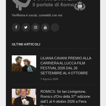
ViviRoma è social, connettiti con noi:
Facebook
Twitter
Instagram
YouTube
TikTok
ULTIMI ARTICOLI
LILIANA CAVANI PREMIO ALLA
CARRIERA AL LUCCA FILM
FESTIVAL 2026 DAL 26
SETTEMBRE AL 4 OTTOBRE
7 Agosto 2026
ROMICS: Sir Ian Livingstone,
Romics d’Oro della 37^ edizione
dall’1 al 4 ottobre 2026 a Fiera