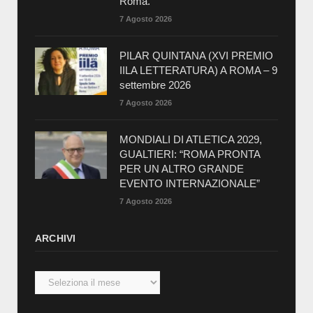
Roma.
7 Agosto 2026
PILAR QUINTANA (XVI PREMIO
IILA LETTERATURA) A ROMA – 9
settembre 2026
7 Agosto 2026
MONDIALI DI ATLETICA 2029,
GUALTIERI: “ROMA PRONTA
PER UN ALTRO GRANDE
EVENTO INTERNAZIONALE”
7 Agosto 2026
ARCHIVI
Archivi