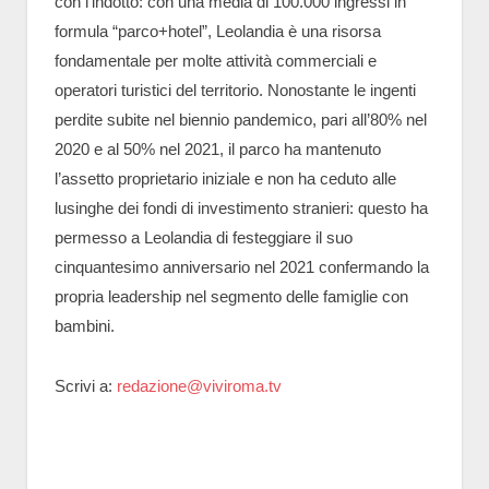
con l’indotto: con una media di 100.000 ingressi in
formula “parco+hotel”, Leolandia è una risorsa
fondamentale per molte attività commerciali e
operatori turistici del territorio. Nonostante le ingenti
perdite subite nel biennio pandemico, pari all’80% nel
2020 e al 50% nel 2021, il parco ha mantenuto
l’assetto proprietario iniziale e non ha ceduto alle
lusinghe dei fondi di investimento stranieri: questo ha
permesso a Leolandia di festeggiare il suo
cinquantesimo anniversario nel 2021 confermando la
propria leadership nel segmento delle famiglie con
bambini.
Scrivi a:
redazione@viviroma.tv