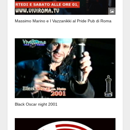
Massimo Marino e I Vazzanikki al Pride Pub di Roma
Black Oscar night 2001