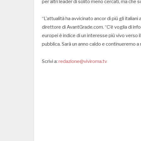
per altri leader di solito meno cercati, ma che so
“L’attualità ha avvicinato ancor di più gli italia
direttore di AvantGrade.com. “C’è voglia di info
europei è indice di un interesse più vivo verso i
pubblica. Sarà un anno caldo e continueremo a 
Scrivi a:
redazione@viviroma.tv