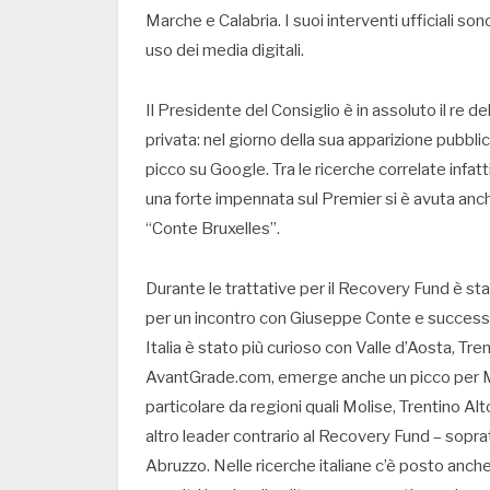
Marche e Calabria. I suoi interventi ufficiali s
uso dei media digitali.
Il Presidente del Consiglio è in assoluto il re de
privata: nel giorno della sua apparizione pubbli
picco su Google. Tra le ricerche correlate inf
una forte impennata sul Premier si è avuta anc
“Conte Bruxelles”.
Durante le trattative per il Recovery Fund è sta
per un incontro con Giuseppe Conte e successiv
Italia è stato più curioso con Valle d’Aosta, Trent
AvantGrade.com, emerge anche un picco per Mark
particolare da regioni quali Molise, Trentino A
altro leader contrario al Recovery Fund – soprat
Abruzzo. Nelle ricerche italiane c’è posto anc