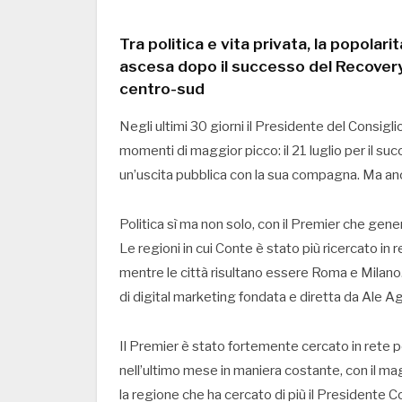
Tra politica e vita privata, la popolar
ascesa dopo il successo del Recovery
centro-sud
Negli ultimi 30 giorni il Presidente del Consig
momenti di maggior picco: il 21 luglio per il su
un’uscita pubblica con la sua compagna. Ma anch
Politica sì ma non solo, con il Premier che gener
Le regioni in cui Conte è stato più ricercato in 
mentre le città risultano essere Roma e Milano. 
di digital marketing fondata e diretta da Ale Ag
Il Premier è stato fortemente cercato in rete pe
nell’ultimo mese in maniera costante, con il m
la regione che ha cercato di più il Presidente C