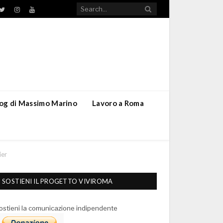
TikTok
ebook
Twitter
Instagram
YouTube
blog di Massimo Marino
Lavoro a Roma
ier
SOSTIENI IL PROGETTO VIVIROMA
ostieni la comunicazione indipendente