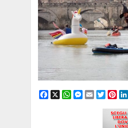
Facebook
X
WhatsApp
Messenge
Email
Twitt
Pi