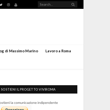
TikTok
ebook
Twitter
Instagram
YouTube
blog di Massimo Marino
Lavoro a Roma
SOSTIENI IL PROGETTO VIVIROMA
ostieni la comunicazione indipendente