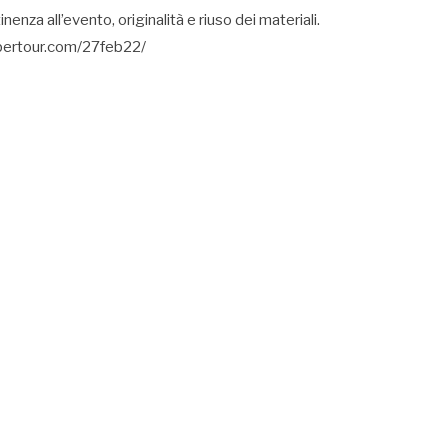
enza all’evento, originalità e riuso dei materiali.
.tibertour.com/27feb22/