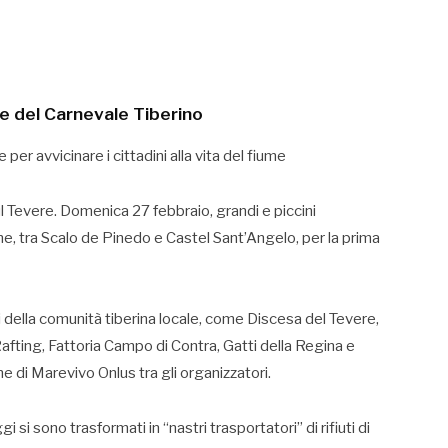
e del Carnevale Tiberino
per avvicinare i cittadini alla vita del fiume
l Tevere. Domenica 27 febbraio, grandi e piccini
, tra Scalo de Pinedo e Castel Sant’Angelo, per la prima
i della comunità tiberina locale, come Discesa del Tevere,
ting, Fattoria Campo di Contra, Gatti della Regina e
 di Marevivo Onlus tra gli organizzatori.
 si sono trasformati in “nastri trasportatori” di rifiuti di