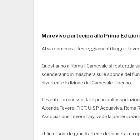
Marevivo partecipa alla Prima Edizion
Al via domenica i festeggiamenti lungo il Tevere 
Quest’anno a Roma il Carnevale si festeggia su
scenderanno in maschera sulle sponde del fiume
divertente Edizione del Carnevale Tiberino.
L’evento, promosso dalle principali associazion
Agenda Tevere, FICT, UISP Acquaviva, Roma Raf
Associazione Tevere Day, vede la partecipazione
«I fiumi sono le grandi arterie del pianeta ma oggi