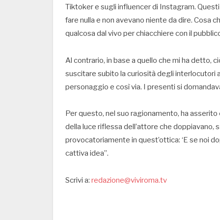
Tiktoker e sugli influencer di Instagram. Questi
fare nulla e non avevano niente da dire. Cosa c
qualcosa dal vivo per chiacchiere con il pubblic
Al contrario, in base a quello che mi ha detto, c
suscitare subito la curiosità degli interlocuto
personaggio e così via. I presenti si domandava
Per questo, nel suo ragionamento, ha asserito c
della luce riflessa dell’attore che doppiavano, 
provocatoriamente in quest’ottica: ‘E se noi d
cattiva idea”.
Scrivi a:
redazione@viviroma.tv