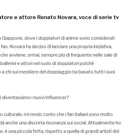
atore e attore Renato Novara, voce di serie tv
 Giappone, dove i doppiatori di anime sono considerati
fan, Novara ha deciso di lanciare una propria iniziativa,
he avviene, ormai, sempre più di frequente nelle sale di
ballerini e attori nel ruolo di doppiatori poiché
 chi sul mestiere del doppiaggio ha basato tutti i suoi
 diventassimo i nuovi influencer?
culturale, mi rendo conto che i fan italiani sono molto
i dà anche una discreta risonanza sui social. Attualmente ho
è una piccola fetta, rispetto a quella di grandi artisti del