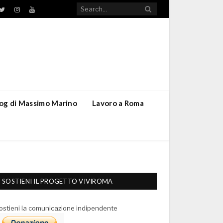
TikTok
ebook
Twitter
Instagram
YouTube
blog di Massimo Marino
Lavoro a Roma
SOSTIENI IL PROGETTO VIVIROMA
ostieni la comunicazione indipendente