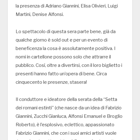
la presenza di Adriano Giannini, Elisa Olivieri, Luigi
Martini, Denise Alfonsi.
Lo spettacolo di questa sera parte bene, già da
qualche giorno è sold out e per un evento di
beneficenza la cosa è assolutamente positiva. I
nomi in cartellone possono solo che attrarre il
pubblico. Così, oltre a divertirsi, con il loro biglietto i
presenti hanno fatto un’opera di bene. Circa
cinquecento le presenze, stasera!
Il conduttore e ideatore della serata della “Setta
dei romani estinti” (che nasce da un idea di Fabrizio
Giannini, Zucchi Gianluca, Alfonsi Emanuel e Broglio
Roberto), è l’esplosivo, eclettico, appassionato
Fabrizio Giannini, che con i suoi amici artisti vuole