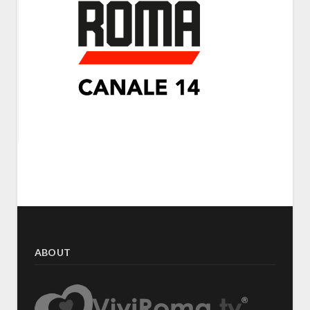
ABOUT