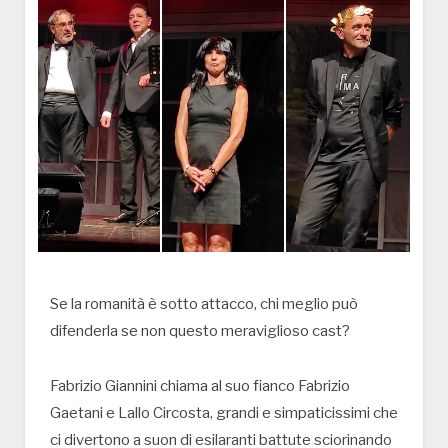
Se la romanità è sotto attacco, chi meglio può
difenderla se non questo meraviglioso cast?
Fabrizio Giannini chiama al suo fianco Fabrizio
Gaetani e Lallo Circosta, grandi e simpaticissimi che
ci divertono a suon di esilaranti battute sciorinando