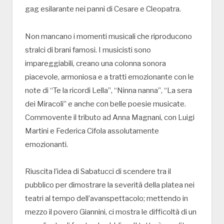
gag esilarante nei panni di Cesare e Cleopatra.
Non mancano i momenti musicali che riproducono
stralci di brani famosi. I musicisti sono
impareggiabili, creano una colonna sonora
piacevole, armoniosa e a tratti emozionante con le
note di “Te la ricordi Lella”, “Ninna nanna”, “La sera
dei Miracoli” e anche con belle poesie musicate.
Commovente il tributo ad Anna Magnani, con Luigi
Martini e Federica Cifola assolutamente
emozionanti.
Riuscita l’idea di Sabatucci di scendere tra il
pubblico per dimostrare la severità della platea nei
teatri al tempo dell’avanspettacolo; mettendo in
mezzo il povero Giannini, ci mostra le difficoltà di un