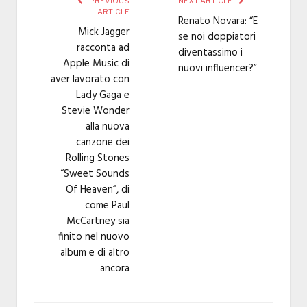
PREVIOUS
NEXT ARTICLE
ARTICLE
Renato Novara: “E
Mick Jagger
se noi doppiatori
racconta ad
diventassimo i
Apple Music di
nuovi influencer?”
aver lavorato con
Lady Gaga e
Stevie Wonder
alla nuova
canzone dei
Rolling Stones
“Sweet Sounds
Of Heaven”, di
come Paul
McCartney sia
finito nel nuovo
album e di altro
ancora