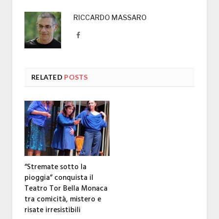
RICCARDO MASSARO
Facebook
RELATED
POSTS
“Stremate sotto la
pioggia” conquista il
Teatro Tor Bella Monaca
tra comicità, mistero e
risate irresistibili