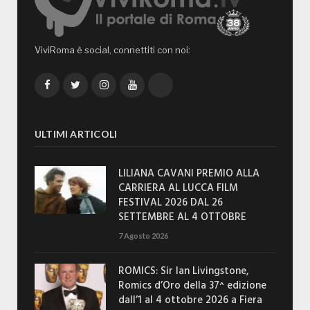
ViviRoma è social, connettiti con noi:
Facebook
Twitter
Instagram
YouTube
TikTok
ULTIMI ARTICOLI
LILIANA CAVANI PREMIO ALLA
CARRIERA AL LUCCA FILM
FESTIVAL 2026 DAL 26
SETTEMBRE AL 4 OTTOBRE
7 Agosto 2026
ROMICS: Sir Ian Livingstone,
Romics d’Oro della 37^ edizione
dall’1 al 4 ottobre 2026 a Fiera