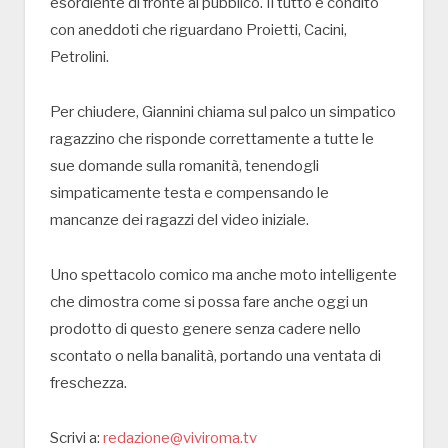
esordiente di fronte al pubblico. Il tutto è condito
con aneddoti che riguardano Proietti, Cacini,
Petrolini.
Per chiudere, Giannini chiama sul palco un simpatico
ragazzino che risponde correttamente a tutte le
sue domande sulla romanità, tenendogli
simpaticamente testa e compensando le
mancanze dei ragazzi del video iniziale.
Uno spettacolo comico ma anche moto intelligente
che dimostra come si possa fare anche oggi un
prodotto di questo genere senza cadere nello
scontato o nella banalità, portando una ventata di
freschezza.
Scrivi a:
redazione@viviroma.tv