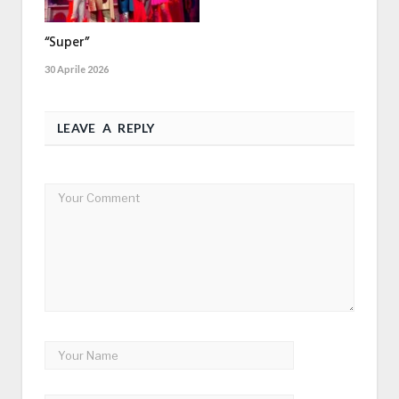
“Super”
30 Aprile 2026
LEAVE A REPLY