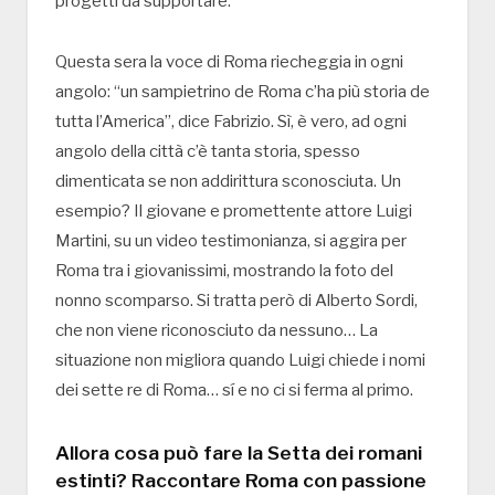
progetti da supportare.
Questa sera la voce di Roma riecheggia in ogni
angolo: “un sampietrino de Roma c’ha più storia de
tutta l’America”, dice Fabrizio. Sì, è vero, ad ogni
angolo della città c’è tanta storia, spesso
dimenticata se non addirittura sconosciuta. Un
esempio? Il giovane e promettente attore Luigi
Martini, su un video testimonianza, si aggira per
Roma tra i giovanissimi, mostrando la foto del
nonno scomparso. Si tratta però di Alberto Sordi,
che non viene riconosciuto da nessuno… La
situazione non migliora quando Luigi chiede i nomi
dei sette re di Roma… sí e no ci si ferma al primo.
Allora cosa può fare la Setta dei romani
estinti? Raccontare Roma con passione