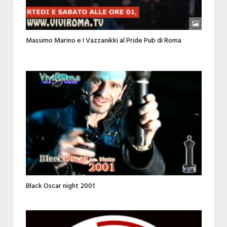
Massimo Marino e I Vazzanikki al Pride Pub di Roma
Black Oscar night 2001