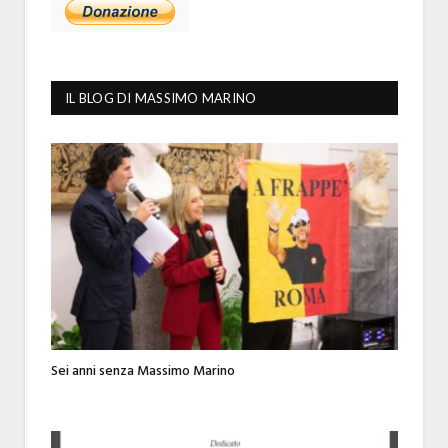
IL BLOG DI MASSIMO MARINO
Sei anni senza Massimo Marino