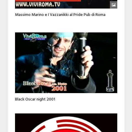
Massimo Marino e I Vazzanikki al Pride Pub di Roma
Black Oscar night 2001