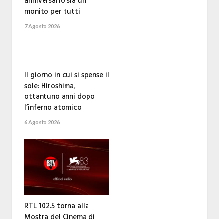
anniversario sia un
monito per tutti
7 Agosto 2026
Il giorno in cui si spense il
sole: Hiroshima,
ottantuno anni dopo
l’inferno atomico
6 Agosto 2026
RTL 102.5 torna alla
Mostra del Cinema di