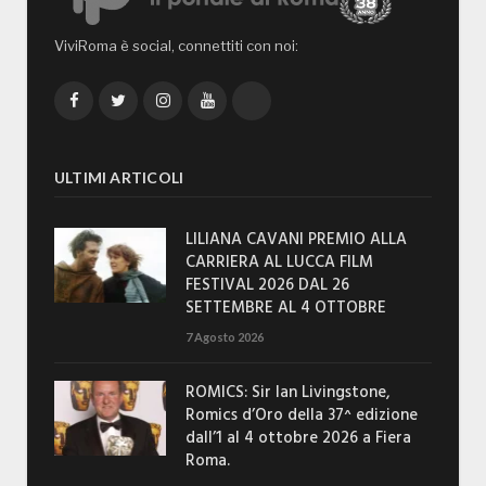
ViviRoma è social, connettiti con noi:
Facebook
Twitter
Instagram
YouTube
TikTok
ULTIMI ARTICOLI
LILIANA CAVANI PREMIO ALLA
CARRIERA AL LUCCA FILM
FESTIVAL 2026 DAL 26
SETTEMBRE AL 4 OTTOBRE
7 Agosto 2026
ROMICS: Sir Ian Livingstone,
Romics d’Oro della 37^ edizione
dall’1 al 4 ottobre 2026 a Fiera
Roma.