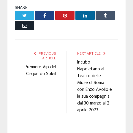
SHARE.
Twitter
Facebook
Pinterest
LinkedIn
Tumblr
Email
PREVIOUS
NEXT ARTICLE
ARTICLE
Incubo
Premiere Vip del
Napoletano al
Cirque du Soleil
Teatro delle
Muse di Roma
con Enzo Avolio e
la sua compagnia
dal 30 marzo al 2
aprile 2023