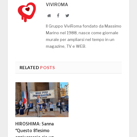
VIVIROMA
Website
Facebook
Twitter
Il Gruppo ViviRoma fondato da Massimo
Marino nel 1988, nasce come giornale
murale per ampliarsi nel tempo in un
magazine, TV e WEB.
RELATED
POSTS
HIROSHIMA: Sanna
“Questo 81esimo