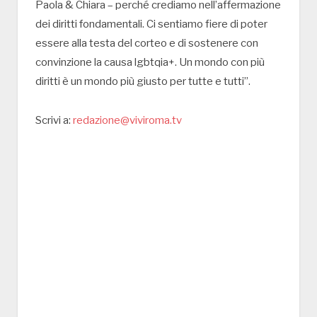
Paola & Chiara – perché crediamo nell’affermazione
dei diritti fondamentali. Ci sentiamo fiere di poter
essere alla testa del corteo e di sostenere con
convinzione la causa lgbtqia+. Un mondo con più
diritti è un mondo più giusto per tutte e tutti”.
Scrivi a:
redazione@viviroma.tv