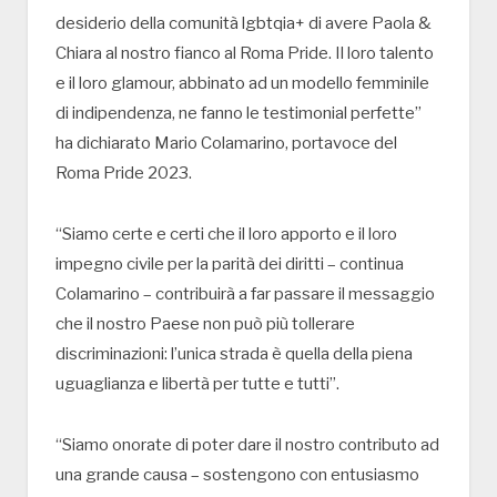
desiderio della comunità lgbtqia+ di avere Paola &
Chiara al nostro fianco al Roma Pride. Il loro talento
e il loro glamour, abbinato ad un modello femminile
di indipendenza, ne fanno le testimonial perfette”
ha dichiarato Mario Colamarino, portavoce del
Roma Pride 2023.
“Siamo certe e certi che il loro apporto e il loro
impegno civile per la parità dei diritti – continua
Colamarino – contribuirà a far passare il messaggio
che il nostro Paese non può più tollerare
discriminazioni: l’unica strada è quella della piena
uguaglianza e libertà per tutte e tutti”.
“Siamo onorate di poter dare il nostro contributo ad
una grande causa – sostengono con entusiasmo