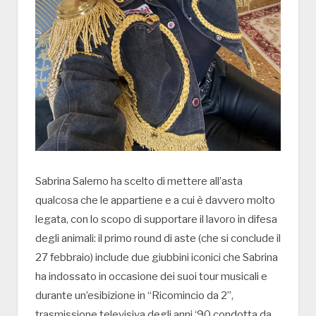
Sabrina Salerno ha scelto di mettere all’asta
qualcosa che le appartiene e a cui è davvero molto
legata, con lo scopo di supportare il lavoro in difesa
degli animali: il primo round di aste (che si conclude il
27 febbraio) include due giubbini iconici che Sabrina
ha indossato in occasione dei suoi tour musicali e
durante un’esibizione in “Ricomincio da 2”,
trasmissione televisiva degli anni ‘90 condotta da