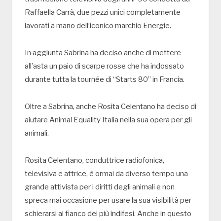
Raffaella Carrà, due pezzi unici completamente
lavorati a mano dell’iconico marchio Energie.
In aggiunta Sabrina ha deciso anche di mettere
all’asta un paio di scarpe rosse che ha indossato
durante tutta la tournée di “Starts 80” in Francia.
Oltre a Sabrina, anche Rosita Celentano ha deciso di
aiutare Animal Equality Italia nella sua opera per gli
animali.
Rosita Celentano, conduttrice radiofonica,
televisiva e attrice, è ormai da diverso tempo una
grande attivista per i diritti degli animali e non
spreca mai occasione per usare la sua visibilità per
schierarsi al fianco dei più indifesi. Anche in questo