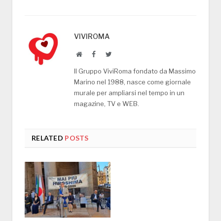
VIVIROMA
Website
Facebook
Twitter
Il Gruppo ViviRoma fondato da Massimo
Marino nel 1988, nasce come giornale
murale per ampliarsi nel tempo in un
magazine, TV e WEB.
RELATED
POSTS