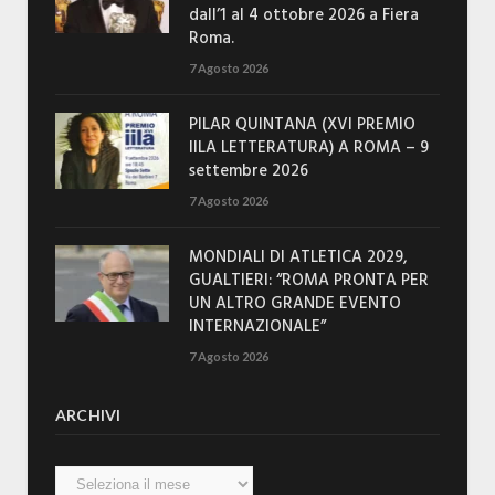
dall’1 al 4 ottobre 2026 a Fiera
Roma.
7 Agosto 2026
PILAR QUINTANA (XVI PREMIO
IILA LETTERATURA) A ROMA – 9
settembre 2026
7 Agosto 2026
MONDIALI DI ATLETICA 2029,
GUALTIERI: “ROMA PRONTA PER
UN ALTRO GRANDE EVENTO
INTERNAZIONALE”
7 Agosto 2026
ARCHIVI
Archivi