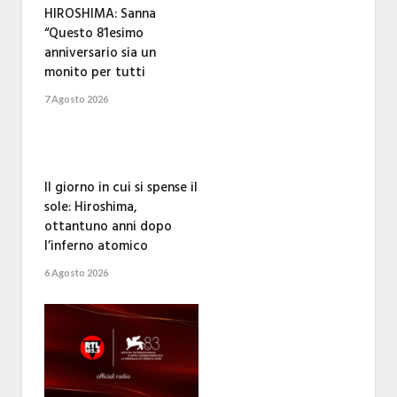
HIROSHIMA: Sanna
“Questo 81esimo
anniversario sia un
monito per tutti
7 Agosto 2026
Il giorno in cui si spense il
sole: Hiroshima,
ottantuno anni dopo
l’inferno atomico
6 Agosto 2026