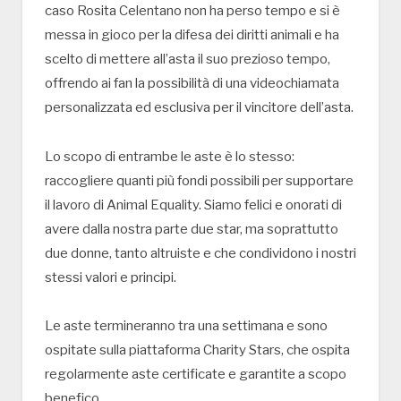
caso Rosita Celentano non ha perso tempo e si è
messa in gioco per la difesa dei diritti animali e ha
scelto di mettere all’asta il suo prezioso tempo,
offrendo ai fan la possibilità di una videochiamata
personalizzata ed esclusiva per il vincitore dell’asta.
Lo scopo di entrambe le aste è lo stesso:
raccogliere quanti più fondi possibili per supportare
il lavoro di Animal Equality. Siamo felici e onorati di
avere dalla nostra parte due star, ma soprattutto
due donne, tanto altruiste e che condividono i nostri
stessi valori e principi.
Le aste termineranno tra una settimana e sono
ospitate sulla piattaforma Charity Stars, che ospita
regolarmente aste certificate e garantite a scopo
benefico.