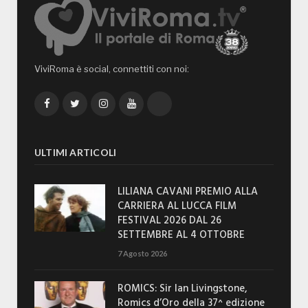
ViviRoma è social, connettiti con noi:
Facebook
Twitter
Instagram
YouTube
TikTok
ULTIMI ARTICOLI
LILIANA CAVANI PREMIO ALLA
CARRIERA AL LUCCA FILM
FESTIVAL 2026 DAL 26
SETTEMBRE AL 4 OTTOBRE
7 Agosto 2026
ROMICS: Sir Ian Livingstone,
Romics d’Oro della 37^ edizione