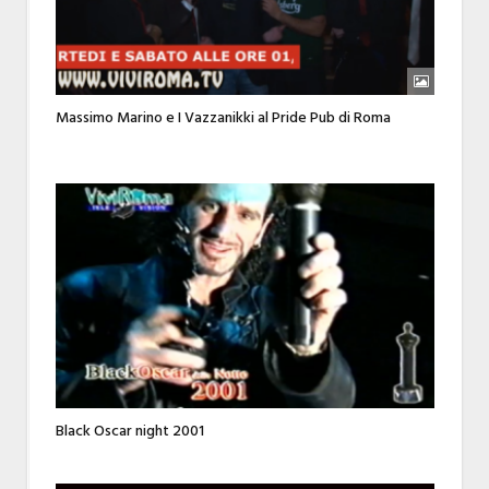
Massimo Marino e I Vazzanikki al Pride Pub di Roma
Black Oscar night 2001