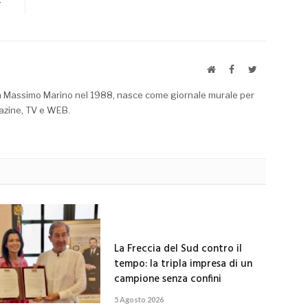
”
Website
Facebook
Twitter
a Massimo Marino nel 1988, nasce come giornale murale per
azine, TV e WEB.
La Freccia del Sud contro il
tempo: la tripla impresa di un
campione senza confini
5 Agosto 2026