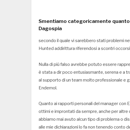
Smentiamo categoricamente quanto scri
Dagospia
secondo il quale vi sarebbero stati problemi nel
Hunted addirittura riferendosi a scontri occors
Nulla di più falso avrebbe potuto essere rappre
è stata a dir poco entusiasmante, serena e a tra
al supporto di un team molto professionale e g
Endemol.
Quanto ai rapporti personali del manager con E
ottimi e improntati da sempre, anche per altre 
abbiamo mai avuto alcun tipo di problema o disc
alle mie dichiarazioni lo fa non tenendo conto de