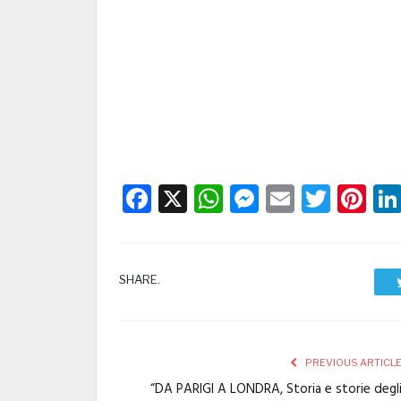
Facebook
X
WhatsApp
Messenge
Email
Twitt
Pi
SHARE.
PREVIOUS ARTICL
“DA PARIGI A LONDRA, Storia e storie degl