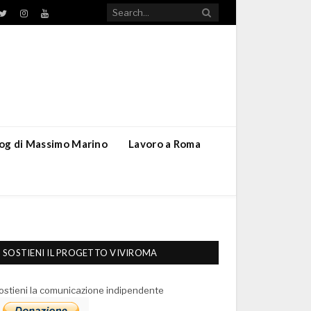
TikTok
ebook
Twitter
Instagram
YouTube
blog di Massimo Marino
Lavoro a Roma
SOSTIENI IL PROGETTO VIVIROMA
ostieni la comunicazione indipendente