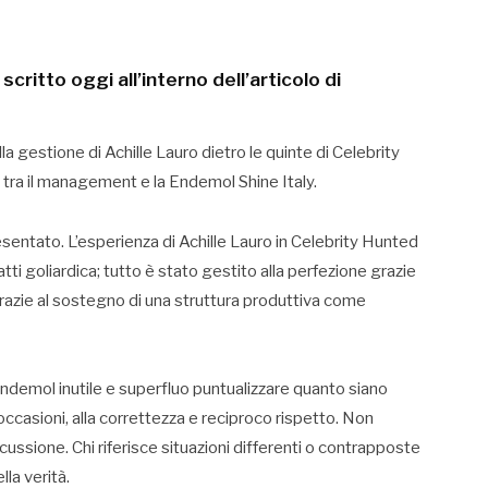
tto oggi all’interno dell’articolo di
la gestione di Achille Lauro dietro le quinte di Celebrity
i tra il management e la Endemol Shine Italy.
sentato. L’esperienza di Achille Lauro in Celebrity Hunted
tti goliardica; tutto è stato gestito alla perfezione grazie
razie al sostegno di una struttura produttiva come
ndemol inutile e superfluo puntualizzare quanto siano
occasioni, alla correttezza e reciproco rispetto. Non
ussione. Chi riferisce situazioni differenti o contrapposte
lla verità.