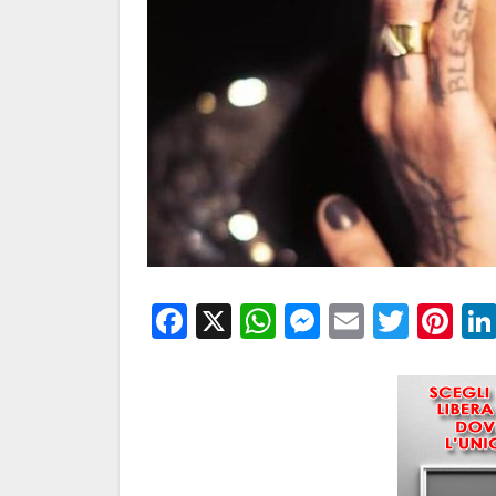
Facebook
X
WhatsApp
Messenge
Email
Twitt
Pi