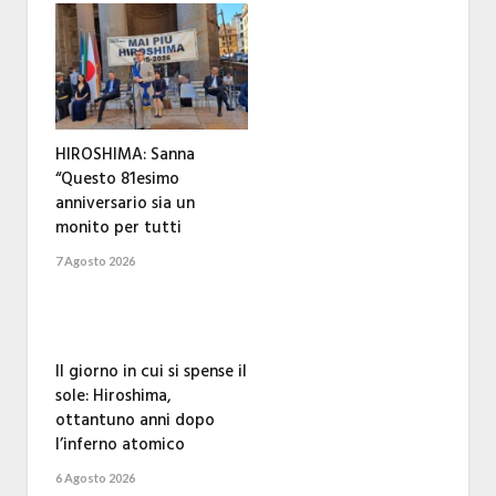
HIROSHIMA: Sanna
“Questo 81esimo
anniversario sia un
monito per tutti
7 Agosto 2026
Il giorno in cui si spense il
sole: Hiroshima,
ottantuno anni dopo
l’inferno atomico
6 Agosto 2026