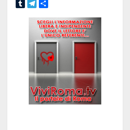
Tumblr
Telegram
Condividi