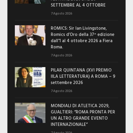
SETTEMBRE AL 4 OTTOBRE
7 Agosto 2026
ROMICS: Sir Ian Livingstone,
Romics d’Oro della 37^ edizione
dall’1 al 4 ottobre 2026 a Fiera
Roma.
7 Agosto 2026
PILAR QUINTANA (XVI PREMIO
IILA LETTERATURA) A ROMA – 9
settembre 2026
7 Agosto 2026
MONDIALI DI ATLETICA 2029,
GUALTIERI: “ROMA PRONTA PER
UN ALTRO GRANDE EVENTO
INTERNAZIONALE”
7 Agosto 2026