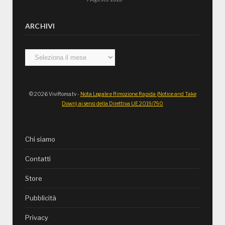
ARCHIVI
Archivi
© 2026 ViviRoma.tv -
Nota Legale e Rimozione Rapida (Notice and Take
Down) ai sensi della Direttiva UE 2019/790
Chi siamo
Contatti
Store
Pubblicità
Privacy