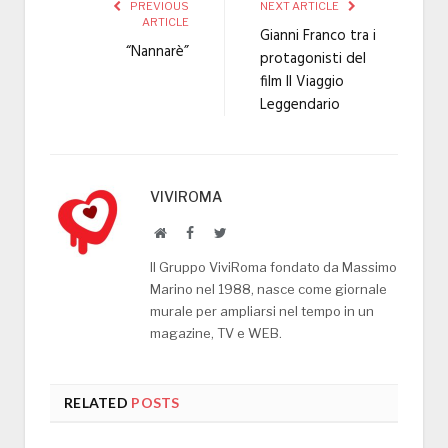
PREVIOUS
NEXT ARTICLE
ARTICLE
Gianni Franco tra i
“Nannarè”
protagonisti del
film Il Viaggio
Leggendario
VIVIROMA
Website
Facebook
Twitter
Il Gruppo ViviRoma fondato da Massimo
Marino nel 1988, nasce come giornale
murale per ampliarsi nel tempo in un
magazine, TV e WEB.
RELATED
POSTS