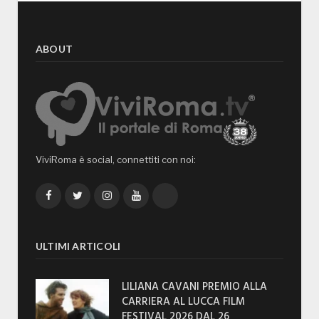
ABOUT
ViviRoma è social, connettiti con noi:
Facebook
Twitter
Instagram
YouTube
TikTok
ULTIMI ARTICOLI
LILIANA CAVANI PREMIO ALLA
CARRIERA AL LUCCA FILM
FESTIVAL 2026 DAL 26