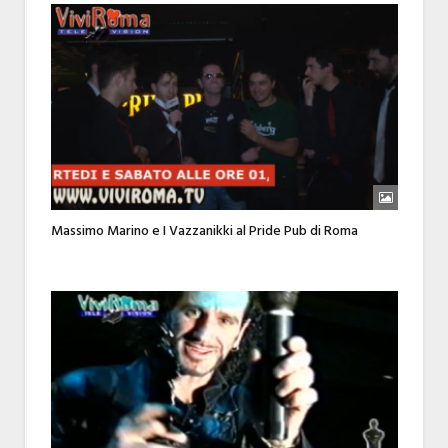
Massimo Marino e I Vazzanikki al Pride Pub di Roma