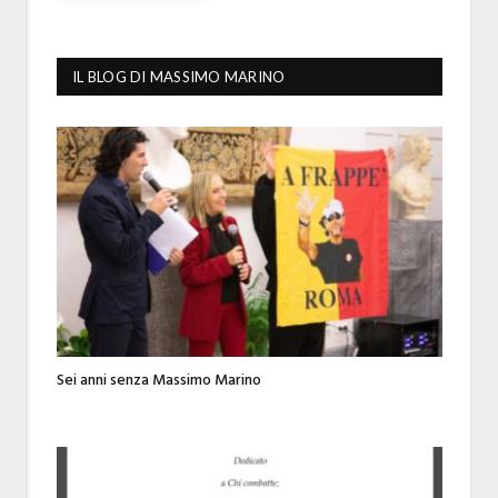
IL BLOG DI MASSIMO MARINO
Sei anni senza Massimo Marino