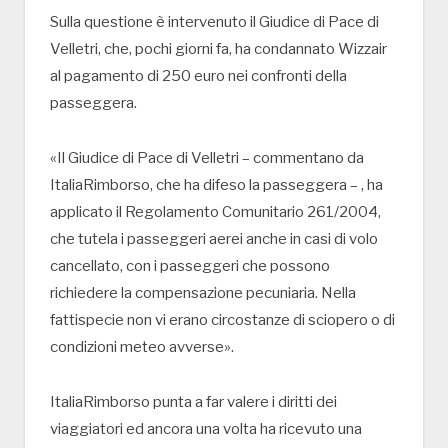
Sulla questione è intervenuto il Giudice di Pace di
Velletri, che, pochi giorni fa, ha condannato Wizzair
al pagamento di 250 euro nei confronti della
passeggera.
«Il Giudice di Pace di Velletri – commentano da
ItaliaRimborso, che ha difeso la passeggera – , ha
applicato il Regolamento Comunitario 261/2004,
che tutela i passeggeri aerei anche in casi di volo
cancellato, con i passeggeri che possono
richiedere la compensazione pecuniaria. Nella
fattispecie non vi erano circostanze di sciopero o di
condizioni meteo avverse».
ItaliaRimborso punta a far valere i diritti dei
viaggiatori ed ancora una volta ha ricevuto una