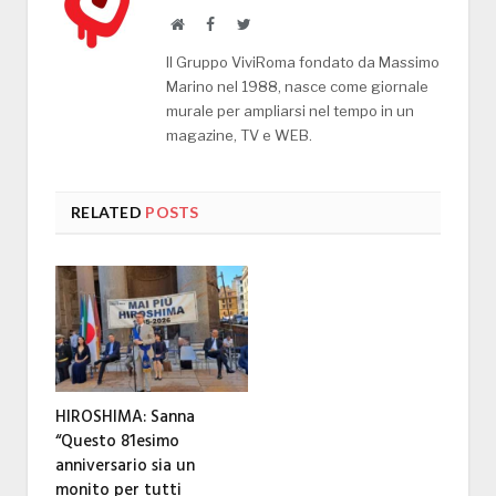
Website
Facebook
Twitter
Il Gruppo ViviRoma fondato da Massimo
Marino nel 1988, nasce come giornale
murale per ampliarsi nel tempo in un
magazine, TV e WEB.
RELATED
POSTS
HIROSHIMA: Sanna
“Questo 81esimo
anniversario sia un
monito per tutti