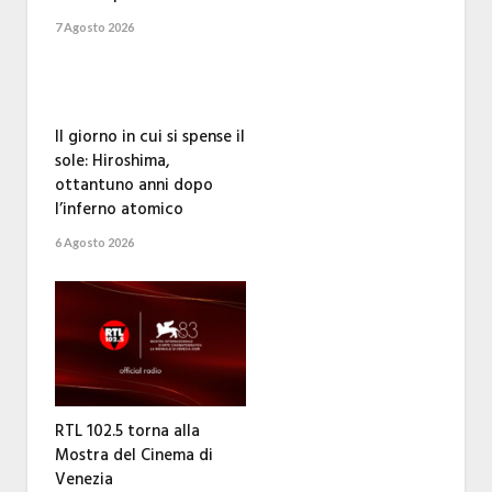
7 Agosto 2026
Il giorno in cui si spense il
sole: Hiroshima,
ottantuno anni dopo
l’inferno atomico
6 Agosto 2026
RTL 102.5 torna alla
Mostra del Cinema di
Venezia