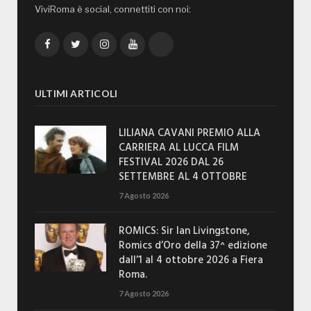
ViviRoma è social, connettiti con noi:
Facebook
Twitter
Instagram
YouTube
TikTok
ULTIMI ARTICOLI
LILIANA CAVANI PREMIO ALLA
CARRIERA AL LUCCA FILM
FESTIVAL 2026 DAL 26
SETTEMBRE AL 4 OTTOBRE
7 Agosto 2026
ROMICS: Sir Ian Livingstone,
Romics d’Oro della 37^ edizione
dall’1 al 4 ottobre 2026 a Fiera
Roma.
7 Agosto 2026