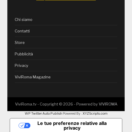
Chi siamo
Contatti
Store
Pubblicità
Privacy
ViviRoma Magazine
ViviRoma.tv - Copyright ©
2026
- Powered by
VIVIROMA
WP Twitter Auto Publish
Powered By :
XYZScripts.com
Le tue preferenze relative alla
privacy