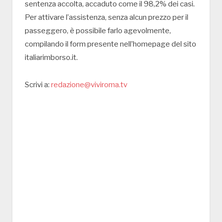
sentenza accolta, accaduto come il 98,2% dei casi.
Per attivare l’assistenza, senza alcun prezzo per il
passeggero, è possibile farlo agevolmente,
compilando il form presente nell’homepage del sito
italiarimborso.it.
Scrivi a:
redazione@viviroma.tv