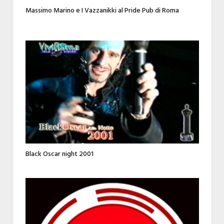
Massimo Marino e I Vazzanikki al Pride Pub di Roma
Black Oscar night 2001