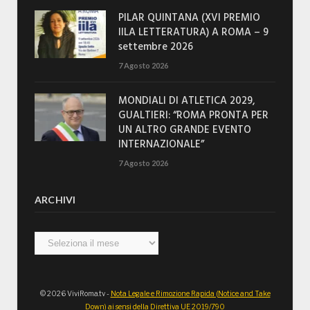
PILAR QUINTANA (XVI PREMIO
IILA LETTERATURA) A ROMA – 9
settembre 2026
7 Agosto 2026
MONDIALI DI ATLETICA 2029,
GUALTIERI: “ROMA PRONTA PER
UN ALTRO GRANDE EVENTO
INTERNAZIONALE”
7 Agosto 2026
ARCHIVI
Archivi
© 2026 ViviRoma.tv -
Nota Legale e Rimozione Rapida (Notice and Take
Down) ai sensi della Direttiva UE 2019/790