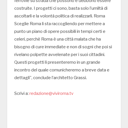
ferrovie su strada che possono e debbono essere
costruite. I progetti ci sono, basta solo l’umiltà di
ascoltarli e la volontà politica di realizzarli. Roma
Sceglie Roma li sta raccogliendo per mettere a
punto un piano di opere possibili in tempi certi e
celeri, perchè Roma è una città malata che ha
bisogno di cure immediate e non di sogni che poi si
rivelano polpette avvelenate per i suoi cittadini.
Questi progetti li presenteremo in un grande
incontro del quale comunicheremo a breve data e
dettagli”, conclude l’architetto Grassi.
Scrivi a:
redazione@viviroma.tv