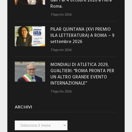
dall’1 al 4 ottobre 2026 a Fiera
Roma.
7 Agosto 2026
PILAR QUINTANA (XVI PREMIO
IILA LETTERATURA) A ROMA – 9
settembre 2026
7 Agosto 2026
MONDIALI DI ATLETICA 2029,
GUALTIERI: “ROMA PRONTA PER
UN ALTRO GRANDE EVENTO
INTERNAZIONALE”
7 Agosto 2026
ARCHIVI
Archivi