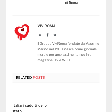
di Roma
VIVIROMA
Website
Facebook
Twitter
Il Gruppo ViviRoma fondato da Massimo
Marino nel 1988, nasce come giornale
murale per ampliarsi nel tempo in un
magazine, TV e WEB.
RELATED
POSTS
Italiani sudditi dello
stato