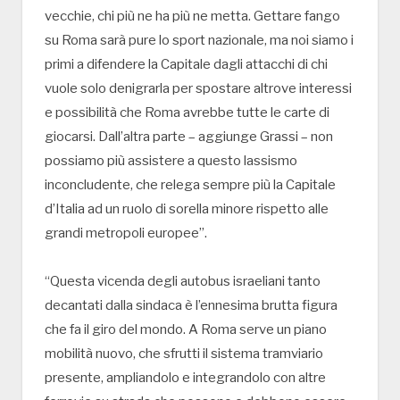
vecchie, chi più ne ha più ne metta. Gettare fango
su Roma sarà pure lo sport nazionale, ma noi siamo i
primi a difendere la Capitale dagli attacchi di chi
vuole solo denigrarla per spostare altrove interessi
e possibilità che Roma avrebbe tutte le carte di
giocarsi. Dall’altra parte – aggiunge Grassi – non
possiamo più assistere a questo lassismo
inconcludente, che relega sempre più la Capitale
d’Italia ad un ruolo di sorella minore rispetto alle
grandi metropoli europee”.
“Questa vicenda degli autobus israeliani tanto
decantati dalla sindaca è l’ennesima brutta figura
che fa il giro del mondo. A Roma serve un piano
mobilità nuovo, che sfrutti il sistema tramviario
presente, ampliandolo e integrandolo con altre