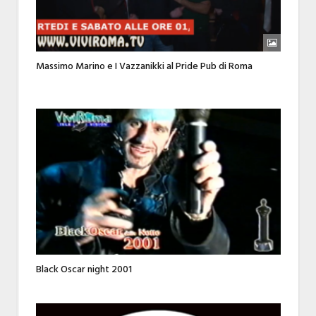
Massimo Marino e I Vazzanikki al Pride Pub di Roma
Black Oscar night 2001