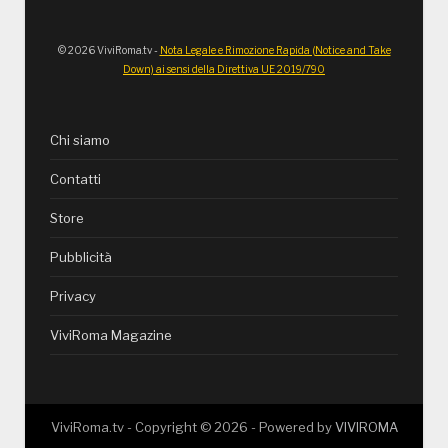
© 2026 ViviRoma.tv -
Nota Legale e Rimozione Rapida (Notice and Take
Down) ai sensi della Direttiva UE 2019/790
Chi siamo
Contatti
Store
Pubblicità
Privacy
ViviRoma Magazine
ViviRoma.tv - Copyright ©
2026
- Powered by
VIVIROMA