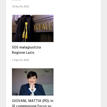
23 Aprile 2025
SOS malagiustizia
Regione Lazio
1 Agosto 2021
GIOVANI, MATTIA (PD): in
IX commissione Focus su