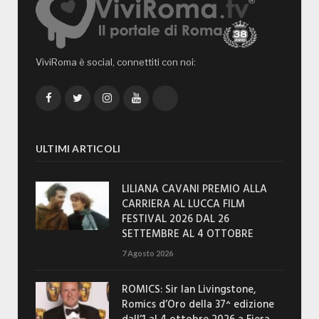
ViviRoma è social, connettiti con noi:
Facebook
Twitter
Instagram
YouTube
TikTok
ULTIMI ARTICOLI
LILIANA CAVANI PREMIO ALLA
CARRIERA AL LUCCA FILM
FESTIVAL 2026 DAL 26
SETTEMBRE AL 4 OTTOBRE
7 Agosto 2026
ROMICS: Sir Ian Livingstone,
Romics d’Oro della 37^ edizione