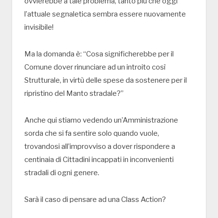
ovvierebbe a tale problema, tanto più che oggi
l’attuale segnaletica sembra essere nuovamente
invisibile!
Ma la domanda è: “Cosa significherebbe per il
Comune dover rinunciare ad un introito così
Strutturale, in virtù delle spese da sostenere per il
ripristino del Manto stradale?”
Anche qui stiamo vedendo un’Amministrazione
sorda che si fa sentire solo quando vuole,
trovandosi all’improvviso a dover rispondere a
centinaia di Cittadini incappati in inconvenienti
stradali di ogni genere.
Sarà il caso di pensare ad una Class Action?