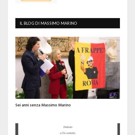
IL BLOG DI MASSIMO MARINO
Sei anni senza Massimo Marino