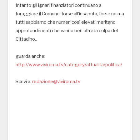
Intanto gli ignari finanziatori continuano a
foraggiare il Comune, forse all’insaputa, forse no ma
tutti sappiamo che numeri così elevati meritano
approfondimenti che vanno ben oltre la colpa del
Cittadino..
guarda anche:
http://www.viviroma.tv/category/attualita/politica/
Scrivi a:
redazione@viviroma.tv