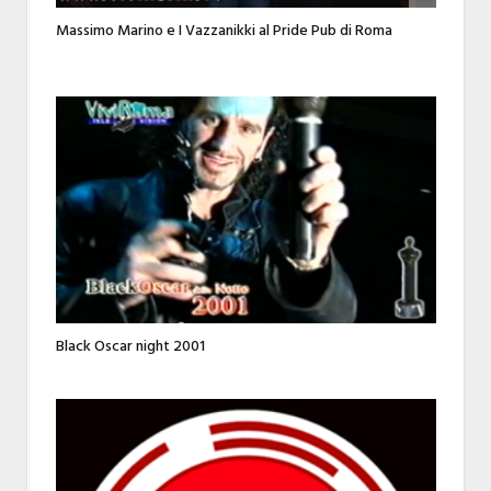
Massimo Marino e I Vazzanikki al Pride Pub di Roma
Black Oscar night 2001