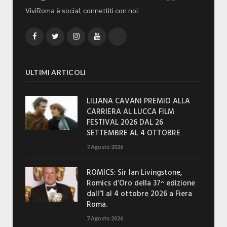
ViviRoma è social, connettiti con noi:
Facebook
Twitter
Instagram
YouTube
TikTok
ULTIMI ARTICOLI
LILIANA CAVANI PREMIO ALLA
CARRIERA AL LUCCA FILM
FESTIVAL 2026 DAL 26
SETTEMBRE AL 4 OTTOBRE
7 Agosto 2026
ROMICS: Sir Ian Livingstone,
Romics d’Oro della 37^ edizione
dall’1 al 4 ottobre 2026 a Fiera
Roma.
7 Agosto 2026