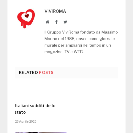
VIVIROMA
Website
Facebook
Twitter
Il Gruppo ViviRoma fondato da Massimo
Marino nel 1988, nasce come giornale
murale per ampliarsi nel tempo in un
magazine, TV e WEB.
RELATED
POSTS
Italiani sudditi dello
stato
23 Aprile 2025