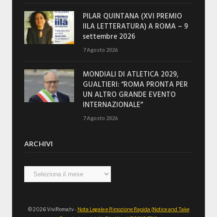
PILAR QUINTANA (XVI PREMIO
IILA LETTERATURA) A ROMA – 9
settembre 2026
7 Agosto 2026
MONDIALI DI ATLETICA 2029,
GUALTIERI: “ROMA PRONTA PER
UN ALTRO GRANDE EVENTO
INTERNAZIONALE”
7 Agosto 2026
ARCHIVI
Archivi
© 2026 ViviRoma.tv -
Nota Legale e Rimozione Rapida (Notice and Take