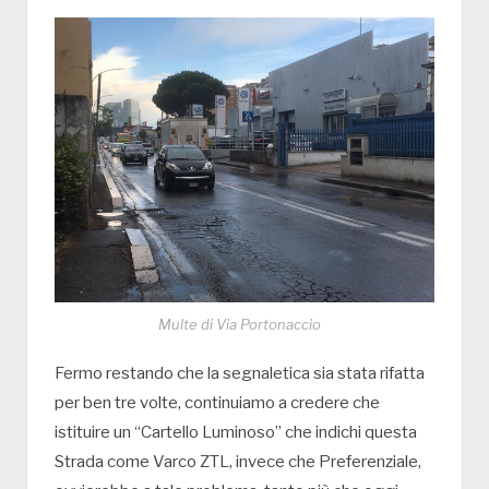
Multe di Via Portonaccio
Fermo restando che la segnaletica sia stata rifatta
per ben tre volte, continuiamo a credere che
istituire un “Cartello Luminoso” che indichi questa
Strada come Varco ZTL, invece che Preferenziale,