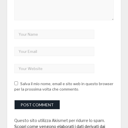
Salva il mio nome, email e sito web in questo browser
per la prossima volta che commento.
Questo sito utilizza Akismet per ridurre lo spam.
Scopri come vengono elaborati i dati derivati dai