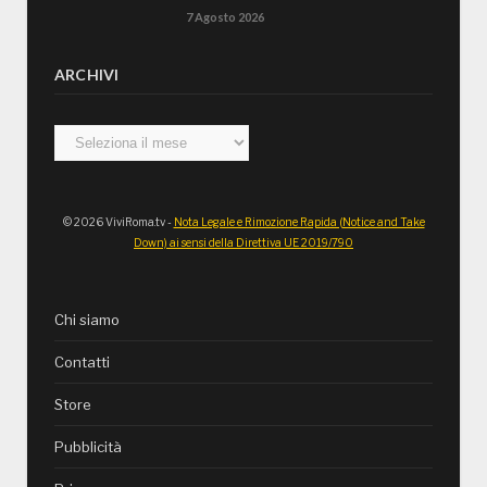
7 Agosto 2026
ARCHIVI
Archivi
© 2026 ViviRoma.tv -
Nota Legale e Rimozione Rapida (Notice and Take
Down) ai sensi della Direttiva UE 2019/790
Chi siamo
Contatti
Store
Pubblicità