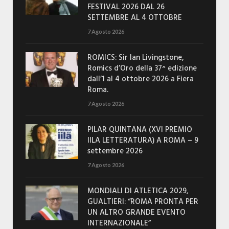
FESTIVAL 2026 DAL 26
SETTEMBRE AL 4 OTTOBRE
7 Agosto 2026
ROMICS: Sir Ian Livingstone,
Romics d’Oro della 37^ edizione
dall’1 al 4 ottobre 2026 a Fiera
Roma.
7 Agosto 2026
PILAR QUINTANA (XVI PREMIO
IILA LETTERATURA) A ROMA – 9
settembre 2026
7 Agosto 2026
MONDIALI DI ATLETICA 2029,
GUALTIERI: “ROMA PRONTA PER
UN ALTRO GRANDE EVENTO
INTERNAZIONALE”