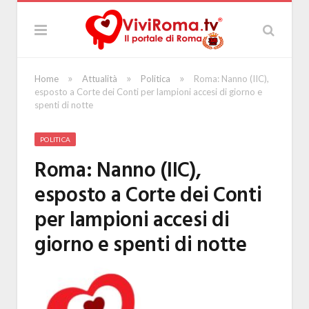
»
»
»
Home
Attualità
Politica
Roma: Nanno (IIC),
esposto a Corte dei Conti per lampioni accesi di giorno e
spenti di notte
POLITICA
Roma: Nanno (IIC),
esposto a Corte dei Conti
per lampioni accesi di
giorno e spenti di notte