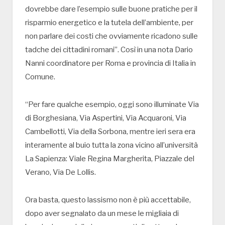
dovrebbe dare l’esempio sulle buone pratiche per il
risparmio energetico e la tutela dell’ambiente, per
non parlare dei costi che ovviamente ricadono sulle
tadche dei cittadini romani”. Così in una nota Dario
Nanni coordinatore per Roma e provincia di Italia in
Comune.
“Per fare qualche esempio, oggi sono illuminate Via
di Borghesiana, Via Aspertini, Via Acquaroni, Via
Cambellotti, Via della Sorbona, mentre ieri sera era
interamente al buio tutta la zona vicino all’università
La Sapienza: Viale Regina Margherita, Piazzale del
Verano, Via De Lollis.
Ora basta, questo lassismo non è più accettabile,
dopo aver segnalato da un mese le migliaia di