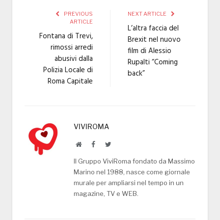
PREVIOUS
NEXT ARTICLE
ARTICLE
L’altra faccia del
Fontana di Trevi,
Brexit nel nuovo
rimossi arredi
film di Alessio
abusivi dalla
Rupalti “Coming
Polizia Locale di
back”
Roma Capitale
VIVIROMA
Website
Facebook
Twitter
Il Gruppo ViviRoma fondato da Massimo
Marino nel 1988, nasce come giornale
murale per ampliarsi nel tempo in un
magazine, TV e WEB.