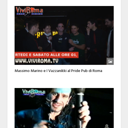
Massimo Marino e I Vazzanikki al Pride Pub di Roma