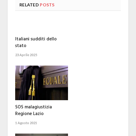
RELATED
POSTS
Italiani sudditi dello
stato
23 Aprile 2025
SOS malagiustizia
Regione Lazio
1 Agosto 2021