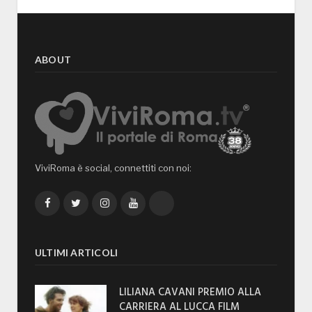
ABOUT
ViviRoma è social, connettiti con noi:
Facebook
Twitter
Instagram
YouTube
TikTok
ULTIMI ARTICOLI
LILIANA CAVANI PREMIO ALLA
CARRIERA AL LUCCA FILM