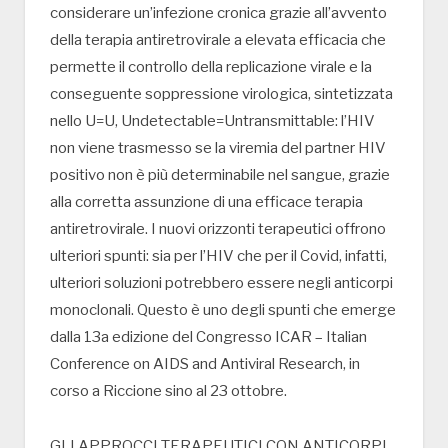
considerare un’infezione cronica grazie all’avvento
della terapia antiretrovirale a elevata efficacia che
permette il controllo della replicazione virale e la
conseguente soppressione virologica, sintetizzata
nello U=U, Undetectable=Untransmittable: l’HIV
non viene trasmesso se la viremia del partner HIV
positivo non è più determinabile nel sangue, grazie
alla corretta assunzione di una efficace terapia
antiretrovirale. I nuovi orizzonti terapeutici offrono
ulteriori spunti: sia per l’HIV che per il Covid, infatti,
ulteriori soluzioni potrebbero essere negli anticorpi
monoclonali. Questo è uno degli spunti che emerge
dalla 13a edizione del Congresso ICAR – Italian
Conference on AIDS and Antiviral Research, in
corso a Riccione sino al 23 ottobre.
GLI APPROCCI TERAPEUTICI CON ANTICORPI