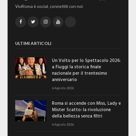
ViviRoma è social, connettiti con noi:
Facebook
Twitter
Instagram
YouTube
TikTok
ULTIMI ARTICOLI
Un Volto per lo Spettacolo 2026:
a Fiuggi la storica finale
nazionale per il trentesimo
anniversario
6 Agosto 2026
Roma si accende con Miss, Lady e
Mister Scatto: la rivoluzione
della bellezza senza filtri
6 Agosto 2026