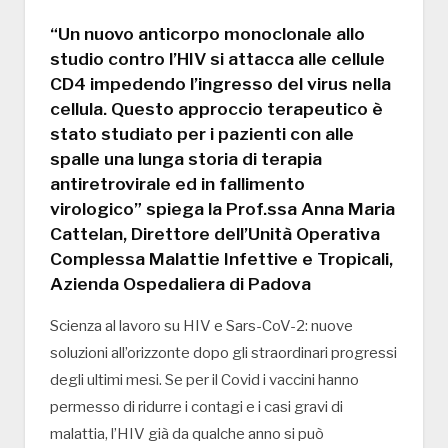
“Un nuovo anticorpo monoclonale allo
studio contro l’HIV si attacca alle cellule
CD4 impedendo l’ingresso del virus nella
cellula. Questo approccio terapeutico è
stato studiato per i pazienti con alle
spalle una lunga storia di terapia
antiretrovirale ed in fallimento
virologico” spiega la Prof.ssa Anna Maria
Cattelan, Direttore dell’Unità Operativa
Complessa Malattie Infettive e Tropicali,
Azienda Ospedaliera di Padova
Scienza al lavoro su HIV e Sars-CoV-2: nuove
soluzioni all’orizzonte dopo gli straordinari progressi
degli ultimi mesi. Se per il Covid i vaccini hanno
permesso di ridurre i contagi e i casi gravi di
malattia, l’HIV già da qualche anno si può