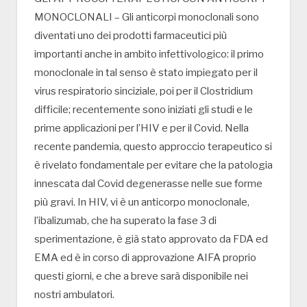
MONOCLONALI – Gli anticorpi monoclonali sono
diventati uno dei prodotti farmaceutici più
importanti anche in ambito infettivologico: il primo
monoclonale in tal senso è stato impiegato per il
virus respiratorio sinciziale, poi per il Clostridium
difficile; recentemente sono iniziati gli studi e le
prime applicazioni per l’HIV e per il Covid. Nella
recente pandemia, questo approccio terapeutico si
è rivelato fondamentale per evitare che la patologia
innescata dal Covid degenerasse nelle sue forme
più gravi. In HIV, vi è un anticorpo monoclonale,
l’ibalizumab, che ha superato la fase 3 di
sperimentazione, è già stato approvato da FDA ed
EMA ed è in corso di approvazione AIFA proprio
questi giorni, e che a breve sarà disponibile nei
nostri ambulatori.