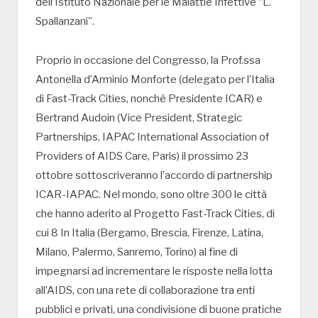
dell’Istituto Nazionale per le Malattie Infettive “L.
Spallanzani”.
Proprio in occasione del Congresso, la Prof.ssa
Antonella d’Arminio Monforte (delegato per l’Italia
di Fast-Track Cities, nonché Presidente ICAR) e
Bertrand Audoin (Vice President, Strategic
Partnerships, IAPAC International Association of
Providers of AIDS Care, Paris) il prossimo 23
ottobre sottoscriveranno l’accordo di partnership
ICAR-IAPAC. Nel mondo, sono oltre 300 le città
che hanno aderito al Progetto Fast-Track Cities, di
cui 8 In Italia (Bergamo, Brescia, Firenze, Latina,
Milano, Palermo, Sanremo, Torino) al fine di
impegnarsi ad incrementare le risposte nella lotta
all’AIDS, con una rete di collaborazione tra enti
pubblici e privati, una condivisione di buone pratiche