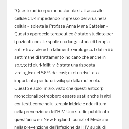
“Questo anticorpo monoclonale si attacca alle
cellule CD4 impedendo l’ingresso del virus nella
cellula – spiega la Prof.ssa Anna Maria Cattelan –
Questo approccio terapeutico è stato studiato per
i pazienti con alle spalle una lunga storia di terapia
antiretrovirale ed in fallimento virologico. I dati a 96
settimane di trattamento indicano che anche in
soggetti pluri-falliti vi è stata una risposta
virologica nel 56% dei casi; direi un risultato
importante per futuri sviluppi della molecola.
Questo è solo l’inizio, visto che questi anticorpi
monoclonali potrebbero essere usati anche in altri
contesti, come nella terapia iniziale e addirittura
nella prevenzione dell’HIV. Uno studio pubblicato
quest’anno sul New England Journal of Medicine
nella prevenzione dell’infezione da HIV su più di