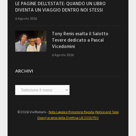
LE PAGINE DELL’ESTATE: QUANDO UN LIBRO
DIVENTA UN VIAGGIO DENTRO NOI STESSI
6 Agosto 2026
Tony Renis esalta il Salotto
Tevere dedicato a Pascal
Vicedomini
6 Agosto 2026
ARCHIVI
Archivi
© 2026 ViviRoma.tv -
Nota Legale e Rimozione Rapida (Notice and Take
Down) ai sensi della Direttiva UE 2019/790