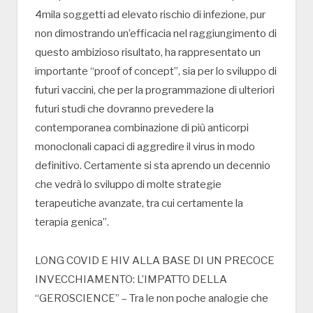
4mila soggetti ad elevato rischio di infezione, pur
non dimostrando un’efficacia nel raggiungimento di
questo ambizioso risultato, ha rappresentato un
importante “proof of concept”, sia per lo sviluppo di
futuri vaccini, che per la programmazione di ulteriori
futuri studi che dovranno prevedere la
contemporanea combinazione di più anticorpi
monoclonali capaci di aggredire il virus in modo
definitivo. Certamente si sta aprendo un decennio
che vedrà lo sviluppo di molte strategie
terapeutiche avanzate, tra cui certamente la
terapia genica”.
LONG COVID E HIV ALLA BASE DI UN PRECOCE
INVECCHIAMENTO: L’IMPATTO DELLA
“GEROSCIENCE” – Tra le non poche analogie che