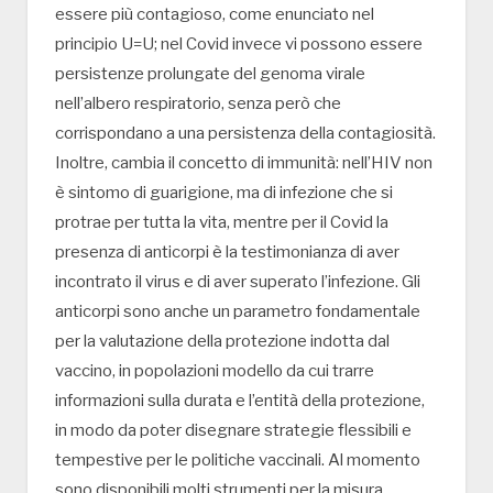
essere più contagioso, come enunciato nel
principio U=U; nel Covid invece vi possono essere
persistenze prolungate del genoma virale
nell’albero respiratorio, senza però che
corrispondano a una persistenza della contagiosità.
Inoltre, cambia il concetto di immunità: nell’HIV non
è sintomo di guarigione, ma di infezione che si
protrae per tutta la vita, mentre per il Covid la
presenza di anticorpi è la testimonianza di aver
incontrato il virus e di aver superato l’infezione. Gli
anticorpi sono anche un parametro fondamentale
per la valutazione della protezione indotta dal
vaccino, in popolazioni modello da cui trarre
informazioni sulla durata e l’entità della protezione,
in modo da poter disegnare strategie flessibili e
tempestive per le politiche vaccinali. Al momento
sono disponibili molti strumenti per la misura