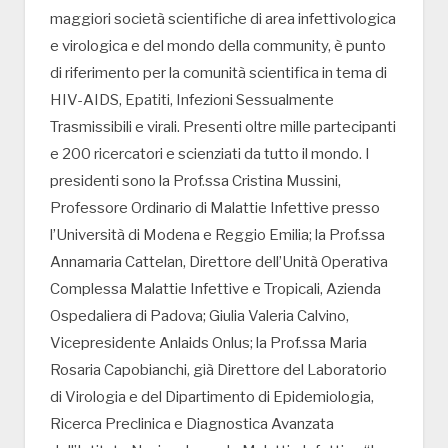
maggiori società scientifiche di area infettivologica
e virologica e del mondo della community, è punto
di riferimento per la comunità scientifica in tema di
HIV-AIDS, Epatiti, Infezioni Sessualmente
Trasmissibili e virali. Presenti oltre mille partecipanti
e 200 ricercatori e scienziati da tutto il mondo. I
presidenti sono la Prof.ssa Cristina Mussini,
Professore Ordinario di Malattie Infettive presso
l’Università di Modena e Reggio Emilia; la Prof.ssa
Annamaria Cattelan, Direttore dell’Unità Operativa
Complessa Malattie Infettive e Tropicali, Azienda
Ospedaliera di Padova; Giulia Valeria Calvino,
Vicepresidente Anlaids Onlus; la Prof.ssa Maria
Rosaria Capobianchi, già Direttore del Laboratorio
di Virologia e del Dipartimento di Epidemiologia,
Ricerca Preclinica e Diagnostica Avanzata