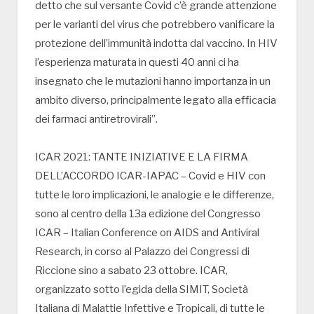
detto che sul versante Covid c’è grande attenzione
per le varianti del virus che potrebbero vanificare la
protezione dell’immunità indotta dal vaccino. In HIV
l’esperienza maturata in questi 40 anni ci ha
insegnato che le mutazioni hanno importanza in un
ambito diverso, principalmente legato alla efficacia
dei farmaci antiretrovirali”.
ICAR 2021: TANTE INIZIATIVE E LA FIRMA
DELL’ACCORDO ICAR-IAPAC – Covid e HIV con
tutte le loro implicazioni, le analogie e le differenze,
sono al centro della 13a edizione del Congresso
ICAR – Italian Conference on AIDS and Antiviral
Research, in corso al Palazzo dei Congressi di
Riccione sino a sabato 23 ottobre. ICAR,
organizzato sotto l’egida della SIMIT, Società
Italiana di Malattie Infettive e Tropicali, di tutte le