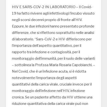
HIV E SARS-COV-2 IN LABORATORIO – Il Covid-
19 ha fatto rivivere agli infettivologi l’incubo vissuto
negli scorsi decenni proprio di fronte all’HIV.
Eppure, le due infezioni hanno presentato profonde
differenze, che si riflettono soprattutto nelle analisi
di laboratorio. “Sars-CoV-2 e HIV differiscono per
l’importanza dell’aspetto quantitativo, per il
rapporto tra infezione e contagiosità, per il
monitoraggio dell’immunità, per il ruolo delle varianti
– sottolinea la Prof.ssa Maria Rosaria Capobianchi. –
Nel Covid, che è un’infezione acuta, si è ridotta
notevolmente l’importanza degli aspetti
quantitativi della carica virale, cruciale invece per il
monitoraggio dell’infezione nell’HIV, infezione
cronica. Se un paziente affetto da HIV ottiene una
riduzione quantitativa della carica virale può non