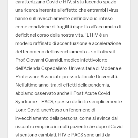
caratterizzano Covid e HIV, si sta facendo spazio
una ricerca inerente all’effetto che entrambi i virus
hanno sull’invecchiamento dell’individuo, inteso
come condizione di fragilità rispetto all’accumulo di
deficit nel corso della nostra vita. “L’HIV è un
modello raffinato di accentuazione e accelerazione
del fenomeno dell’invecchiamento – sottolinea il
Prof. Giovanni Guaraldi, medico infettivologo
dell’Azienda Ospedaliero-Universitaria di Modena e
Professore Associato presso la locale Università. –
Nell’ultimo anno, tra gli effetti della pandemia,
abbiamo osservato anche il Post Acute Covid
Syndrome – PACS, spesso definito semplicemente
Long Covid, anch’esso un fenomeno di
invecchiamento della persona, come si evince dal
riscontro empirico in molti pazienti che dopo il Covid
si sentono cambiati. HIV e PACS sono uniti da