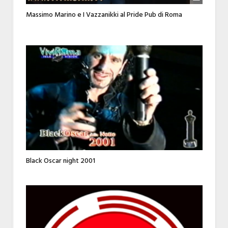
Massimo Marino e I Vazzanikki al Pride Pub di Roma
Black Oscar night 2001