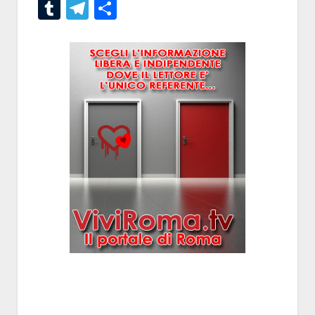
Tumblr
Telegram
Condividi