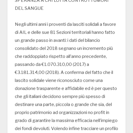
SPERANZA A CHI LOTTA CONTRO I TUMORI
DEL SANGUE
Negli ultimi anni i proventi da lasciti solidali a favore
di AIL e delle sue 81 Sezioni territoriali hanno fatto
un grande passo in avanti: i dati del bilancio
consolidato del 2018 segnano un incremento più
che raddoppiato rispetto all’anno precedente,
passando da €1.070.310,00 (2017) a
€3.181.314,00 (2018). A conferma del fatto che il
lascito solidale viene riconosciuto come una
donazione trasparente e affidabile ed è per questo
che gli italiani decidono sempre più spesso di
destinare una parte, piccola o grande che sia, del
proprio patrimonio ad organizzazioni no profit in
grado di garantire la massima efficacia nell’impiego
dei fondi devoluti. Volendo infine tracciare un profilo