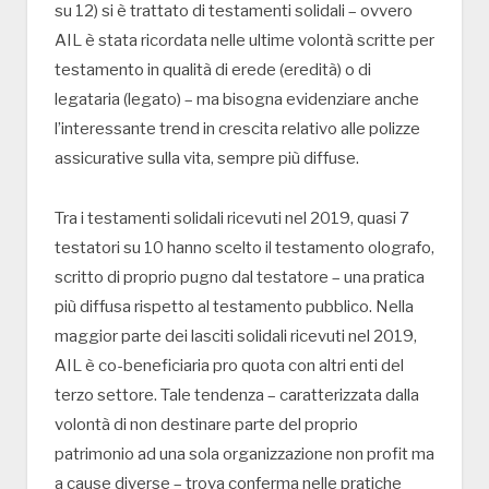
su 12) si è trattato di testamenti solidali – ovvero
AIL è stata ricordata nelle ultime volontà scritte per
testamento in qualità di erede (eredità) o di
legataria (legato) – ma bisogna evidenziare anche
l’interessante trend in crescita relativo alle polizze
assicurative sulla vita, sempre più diffuse.
Tra i testamenti solidali ricevuti nel 2019, quasi 7
testatori su 10 hanno scelto il testamento olografo,
scritto di proprio pugno dal testatore – una pratica
più diffusa rispetto al testamento pubblico. Nella
maggior parte dei lasciti solidali ricevuti nel 2019,
AIL è co-beneficiaria pro quota con altri enti del
terzo settore. Tale tendenza – caratterizzata dalla
volontà di non destinare parte del proprio
patrimonio ad una sola organizzazione non profit ma
a cause diverse – trova conferma nelle pratiche