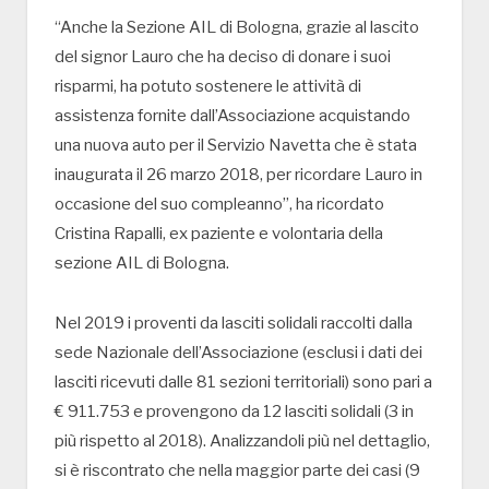
“Anche la Sezione AIL di Bologna, grazie al lascito
del signor Lauro che ha deciso di donare i suoi
risparmi, ha potuto sostenere le attività di
assistenza fornite dall’Associazione acquistando
una nuova auto per il Servizio Navetta che è stata
inaugurata il 26 marzo 2018, per ricordare Lauro in
occasione del suo compleanno”, ha ricordato
Cristina Rapalli, ex paziente e volontaria della
sezione AIL di Bologna.
Nel 2019 i proventi da lasciti solidali raccolti dalla
sede Nazionale dell’Associazione (esclusi i dati dei
lasciti ricevuti dalle 81 sezioni territoriali) sono pari a
€ 911.753 e provengono da 12 lasciti solidali (3 in
più rispetto al 2018). Analizzandoli più nel dettaglio,
si è riscontrato che nella maggior parte dei casi (9