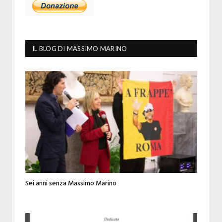
IL BLOG DI MASSIMO MARINO
Sei anni senza Massimo Marino