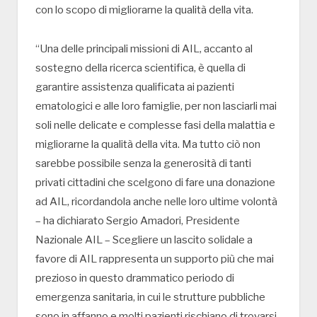
con lo scopo di migliorarne la qualità della vita.
“Una delle principali missioni di AIL, accanto al
sostegno della ricerca scientifica, è quella di
garantire assistenza qualificata ai pazienti
ematologici e alle loro famiglie, per non lasciarli mai
soli nelle delicate e complesse fasi della malattia e
migliorarne la qualità della vita. Ma tutto ciò non
sarebbe possibile senza la generosità di tanti
privati cittadini che scelgono di fare una donazione
ad AIL, ricordandola anche nelle loro ultime volontà
– ha dichiarato Sergio Amadori, Presidente
Nazionale AIL – Scegliere un lascito solidale a
favore di AIL rappresenta un supporto più che mai
prezioso in questo drammatico periodo di
emergenza sanitaria, in cui le strutture pubbliche
sono in affanno e molti pazienti rischiano di trovarsi