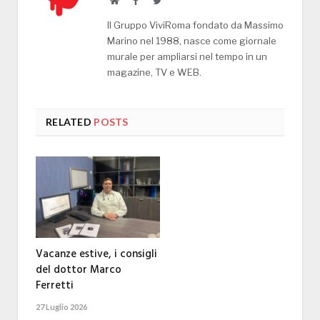
Website
Facebook
Twitter
Il Gruppo ViviRoma fondato da Massimo
Marino nel 1988, nasce come giornale
murale per ampliarsi nel tempo in un
magazine, TV e WEB.
RELATED
POSTS
Vacanze estive, i consigli
del dottor Marco
Ferretti
27 Luglio 2026