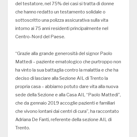
del testatore, nel 75% dei casi si tratta di donne
che hanno redatto un testamento solidale o
sottoscritto una polizza assicurativa sulla vita
intorno ai 75 anni residenti principalmente nel
Centro-Nord del Paese.
“Grazie alla grande generosità del signor Paolo
Mattedi – paziente ematologico che purtroppo non
ha vinto la sua battaglia contro la malattia e che ha
deciso di lasciare alla Sezione AIL di Trento la
propria casa – abbiamo potuto dare vita alla nuova
sede della Sezione e alla Casa AIL “Paolo Mattedi”,
che da gennaio 2019 accoglie pazienti e familiari
che vivono lontani dai centri di cura”, ha raccontato
Adriana De Fanti, referente della sezione AIL di
Trento.