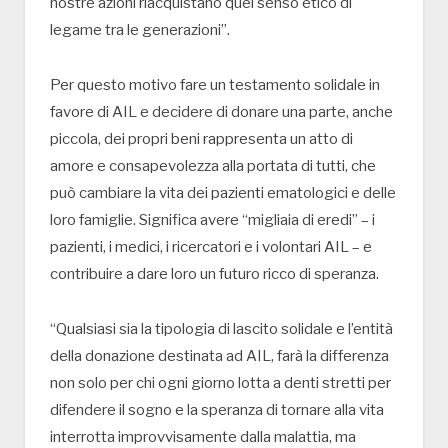
nostre azioni riacquistano quel senso etico di
legame tra le generazioni”.
Per questo motivo fare un testamento solidale in
favore di AIL e decidere di donare una parte, anche
piccola, dei propri beni rappresenta un atto di
amore e consapevolezza alla portata di tutti, che
può cambiare la vita dei pazienti ematologici e delle
loro famiglie. Significa avere “migliaia di eredi” – i
pazienti, i medici, i ricercatori e i volontari AIL – e
contribuire a dare loro un futuro ricco di speranza.
“Qualsiasi sia la tipologia di lascito solidale e l’entità
della donazione destinata ad AIL, farà la differenza
non solo per chi ogni giorno lotta a denti stretti per
difendere il sogno e la speranza di tornare alla vita
interrotta improvvisamente dalla malattia, ma