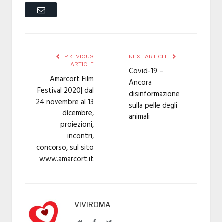
Email
PREVIOUS
NEXT ARTICLE
ARTICLE
Covid-19 –
Amarcort Film
Ancora
Festival 2020| dal
disinformazione
24 novembre al 13
sulla pelle degli
dicembre,
animali
proiezioni,
incontri,
concorso, sul sito
www.amarcort.it
VIVIROMA