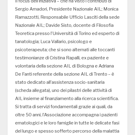
Il focus dell’iniziativa – che ha visto i contributi di
Sergio Amadori, Presidente Nazionale AIL; Monica
Ramazzotti, Responsabile Ufficio Lasciti della sede
Nazionale AIL; Davide Sisto, docente di Filosofia
Teoretica presso l’Università di Torino ed esperto di
tanatologia; Luca Vallario, psicologo e
psicoterapeuta; che si sono alternati alle toccanti
testimonianze di Cristina Rapalli, ex paziente e
volontaria della sezione AIL di Bologna e Adriana
De Fanti referente della sezione AIL di Trento – è
stato dedicato all’assistenza socio-sanitaria
(scheda allegata), uno dei pilastri delle attività di
AIL insieme al finanziamento alla ricerca scientifica.
Si tratta di servizi fondamentali grazie ai quali, da
oltre 50 anni, l’Associazione accompagna i pazienti
ematologici e le loro famiglie in tutte le delicate fasi
del lungo e spesso sofferto percorso della malattia