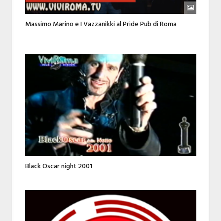
Massimo Marino e I Vazzanikki al Pride Pub di Roma
Black Oscar night 2001