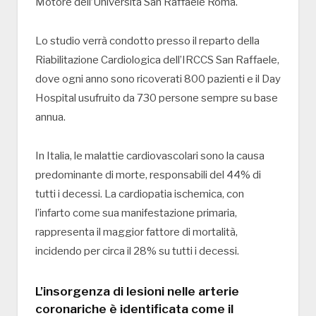
Motore dell’Università San Raffaele Roma.
Lo studio verrà condotto presso il reparto della
Riabilitazione Cardiologica dell’IRCCS San Raffaele,
dove ogni anno sono ricoverati 800 pazienti e il Day
Hospital usufruito da 730 persone sempre su base
annua.
In Italia, le malattie cardiovascolari sono la causa
predominante di morte, responsabili del 44% di
tutti i decessi. La cardiopatia ischemica, con
l’infarto come sua manifestazione primaria,
rappresenta il maggior fattore di mortalità,
incidendo per circa il 28% su tutti i decessi.
L’insorgenza di lesioni nelle arterie
coronariche è identificata come il