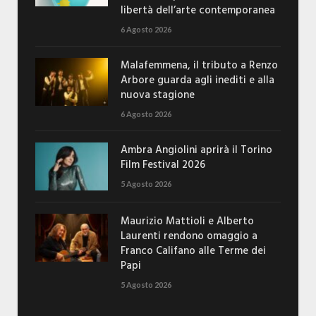
libertà dell’arte contemporanea
6 Agosto 2026
Malafemmena, il tributo a Renzo
Arbore guarda agli inediti e alla
nuova stagione
6 Agosto 2026
Ambra Angiolini aprirà il Torino
Film Festival 2026
5 Agosto 2026
Maurizio Mattioli e Alberto
Laurenti rendono omaggio a
Franco Califano alle Terme dei
Papi
5 Agosto 2026