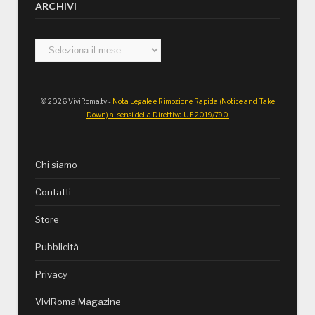
ARCHIVI
Archivi
© 2026 ViviRoma.tv -
Nota Legale e Rimozione Rapida (Notice and Take
Down) ai sensi della Direttiva UE 2019/790
Chi siamo
Contatti
Store
Pubblicità
Privacy
ViviRoma Magazine