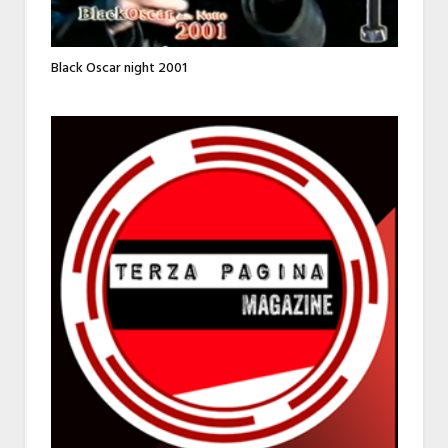
Black Oscar night 2001