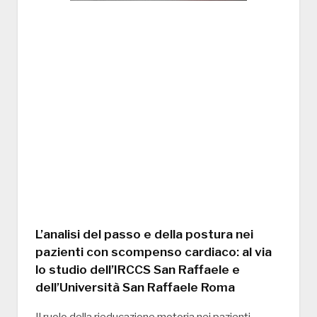
L’analisi del passo e della postura nei
pazienti con scompenso cardiaco: al via
lo studio dell’IRCCS San Raffaele e
dell’Università San Raffaele Roma
Il ruolo della rieducazione motoria nei pazienti