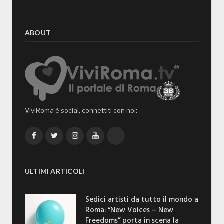
ABOUT
ViviRoma è social, connettiti con noi:
Facebook
Twitter
Instagram
YouTube
TikTok
ULTIMI ARTICOLI
Sedici artisti da tutto il mondo a
Roma: “New Voices – New
Freedoms” porta in scena la