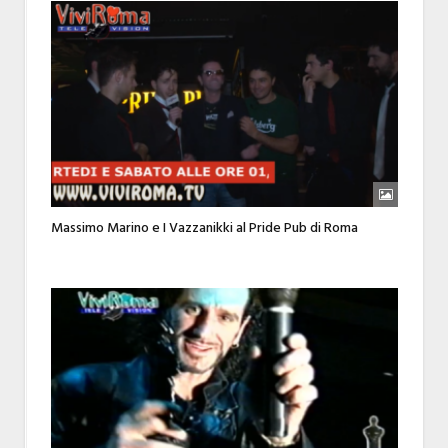
Massimo Marino e I Vazzanikki al Pride Pub di Roma