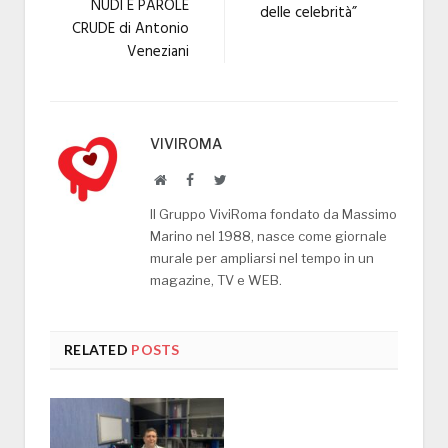
NUDI E PAROLE
delle celebrità”
CRUDE di Antonio
Veneziani
VIVIROMA
Website
Facebook
Twitter
Il Gruppo ViviRoma fondato da Massimo
Marino nel 1988, nasce come giornale
murale per ampliarsi nel tempo in un
magazine, TV e WEB.
RELATED
POSTS