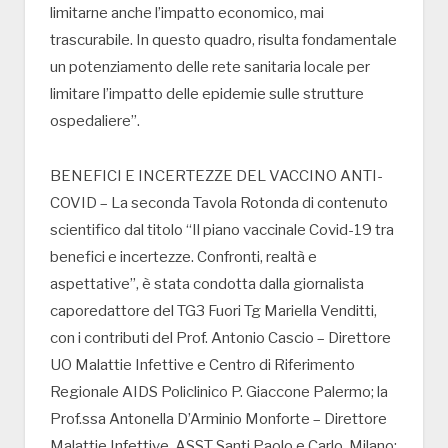
limitarne anche l’impatto economico, mai
trascurabile. In questo quadro, risulta fondamentale
un potenziamento delle rete sanitaria locale per
limitare l’impatto delle epidemie sulle strutture
ospedaliere”.
BENEFICI E INCERTEZZE DEL VACCINO ANTI-
COVID – La seconda Tavola Rotonda di contenuto
scientifico dal titolo “Il piano vaccinale Covid-19 tra
benefici e incertezze. Confronti, realtà e
aspettative”, è stata condotta dalla giornalista
caporedattore del TG3 Fuori Tg Mariella Venditti,
con i contributi del Prof. Antonio Cascio – Direttore
UO Malattie Infettive e Centro di Riferimento
Regionale AIDS Policlinico P. Giaccone Palermo; la
Prof.ssa Antonella D’Arminio Monforte – Direttore
Malattie Infettive, ASST Santi Paolo e Carlo, Milano;