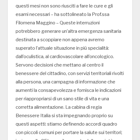
questi mesi non sono riusciti a fare le cure e gli
esami necessari – ha sottolineato la Prof.ssa
Filomena Maggino – Queste interruzioni
potrebbero generare un’altra emergenza sanitaria
destinata a scoppiare non appena avremo
superato l’attuale situazione in più specialità:
dall’oculistica, al cardiovascolare all’oncologico.
Servono decisioni che mettano al centro il
benessere del cittadino, con servizi territoriali rivolti
alla persona, una campagna di informazione che
aumenti la consapevolezza e fornisca le indicazioni
per riappropriarsi di un sano stile di vita e una
corretta alimentazione. La cabina di regia
Benessere Italia si sta impegnando proprio su
questi aspetti: stiamo definendo accordi quadro
con piccoli comuni per portare la salute sui territori;