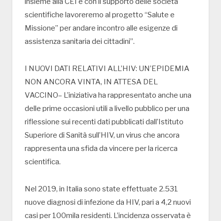
insieme alla CEI e con il supporto delle società
scientifiche lavoreremo al progetto “Salute e
Missione” per andare incontro alle esigenze di
assistenza sanitaria dei cittadini”.
I NUOVI DATI RELATIVI ALL’HIV: UN’EPIDEMIA
NON ANCORA VINTA, IN ATTESA DEL
VACCINO– L’iniziativa ha rappresentato anche una
delle prime occasioni utili a livello pubblico per una
riflessione sui recenti dati pubblicati dall’Istituto
Superiore di Sanità sull’HIV, un virus che ancora
rappresenta una sfida da vincere per la ricerca
scientifica.
Nel 2019, in Italia sono state effettuate 2.531
nuove diagnosi di infezione da HIV, pari a 4,2 nuovi
casi per 100mila residenti. L’incidenza osservata è