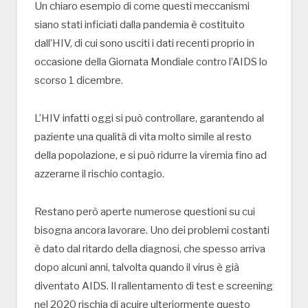
Un chiaro esempio di come questi meccanismi
siano stati inficiati dalla pandemia è costituito
dall’HIV, di cui sono usciti i dati recenti proprio in
occasione della Giornata Mondiale contro l’AIDS lo
scorso 1 dicembre.
L’HIV infatti oggi si può controllare, garantendo al
paziente una qualità di vita molto simile al resto
della popolazione, e si può ridurre la viremia fino ad
azzerarne il rischio contagio.
Restano però aperte numerose questioni su cui
bisogna ancora lavorare. Uno dei problemi costanti
è dato dal ritardo della diagnosi, che spesso arriva
dopo alcuni anni, talvolta quando il virus è già
diventato AIDS. Il rallentamento di test e screening
nel 2020 rischia di acuire ulteriormente questo