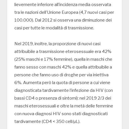
lievemente inferiore all’incidenza media osservata
tra le nazioni dell’Unione Europea (4,7 nuovi casi per
100.000). Dal 2012 si osserva una diminuzione dei
casi per tutte le modalità di trasmissione.
Nel 2019, inoltre, la proporzione di nuovi casi
attribuibile a trasmissione eterosessuale era 42%
(25% maschi e 17% femmine), quella in maschi che
fanno sesso con maschi 42% e quella attribuibile a
persone che fanno uso di droghe per via iniettiva
6%. Aumenta però la quota di persone a cui viene
diagnosticata tardivamente l’infezione da HIV (con
bassi CD4 o presenza di sintomi): nel 2019 2/3 dei
maschi eterosessuali e oltre la metà delle femmine
con nuova diagnosi HIV sono stati diagnosticati
tardivamente (CD4 < 350 cell/µL).