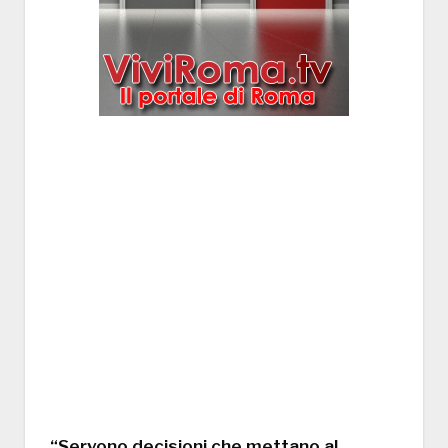
“Servono decisioni che mettano al