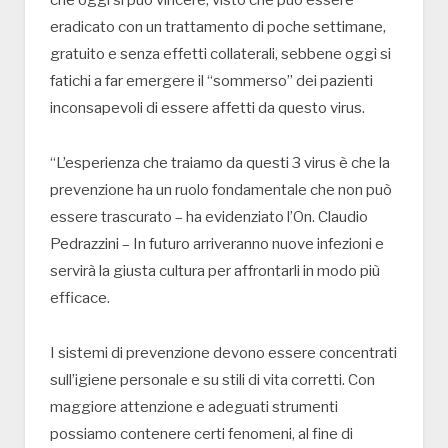
che oggi si può vincere, visto che può essere
eradicato con un trattamento di poche settimane,
gratuito e senza effetti collaterali, sebbene oggi si
fatichi a far emergere il “sommerso” dei pazienti
inconsapevoli di essere affetti da questo virus.
“L’esperienza che traiamo da questi 3 virus è che la
prevenzione ha un ruolo fondamentale che non può
essere trascurato – ha evidenziato l’On. Claudio
Pedrazzini – In futuro arriveranno nuove infezioni e
servirà la giusta cultura per affrontarli in modo più
efficace.
I sistemi di prevenzione devono essere concentrati
sull’igiene personale e su stili di vita corretti. Con
maggiore attenzione e adeguati strumenti
possiamo contenere certi fenomeni, al fine di