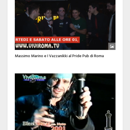
Massimo Marino e I Vazzanikki al Pride Pub di Roma