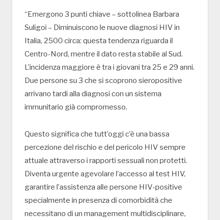
“Emergono 3 punti chiave – sottolinea Barbara
Suligoi – Diminuiscono le nuove diagnosi HIV in
Italia, 2500 circa: questa tendenza riguarda il
Centro-Nord, mentre il dato resta stabile al Sud.
L’incidenza maggiore è tra i giovani tra 25 e 29 anni.
Due persone su 3 che si scoprono sieropositive
arrivano tardi alla diagnosi con un sistema
immunitario già compromesso.
Questo significa che tutt’oggi c’è una bassa
percezione del rischio e del pericolo HIV sempre
attuale attraverso i rapporti sessuali non protetti.
Diventa urgente agevolare l’accesso al test HIV,
garantire l’assistenza alle persone HIV-positive
specialmente in presenza di comorbidità che
necessitano di un management multidisciplinare,