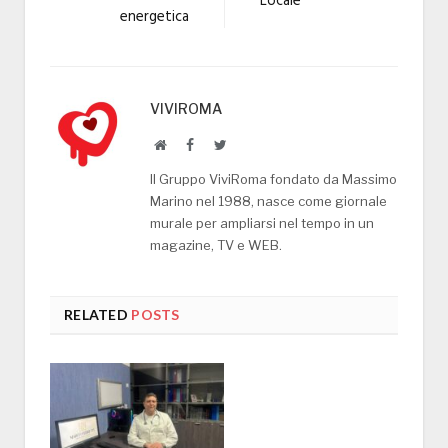
Locale
energetica
VIVIROMA
Website
Facebook
Twitter
Il Gruppo ViviRoma fondato da Massimo
Marino nel 1988, nasce come giornale
murale per ampliarsi nel tempo in un
magazine, TV e WEB.
RELATED
POSTS