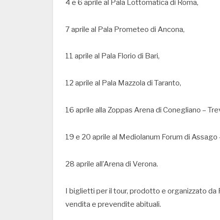
4 e 6 aprile al Pala Lottomatica di Roma,
7 aprile al Pala Prometeo di Ancona,
11 aprile al Pala Florio di Bari,
12 aprile al Pala Mazzola di Taranto,
16 aprile alla Zoppas Arena di Conegliano – Tre
19 e 20 aprile al Mediolanum Forum di Assago 
28 aprile all’Arena di Verona.
I biglietti per il tour, prodotto e organizzato d
vendita e prevendite abituali.