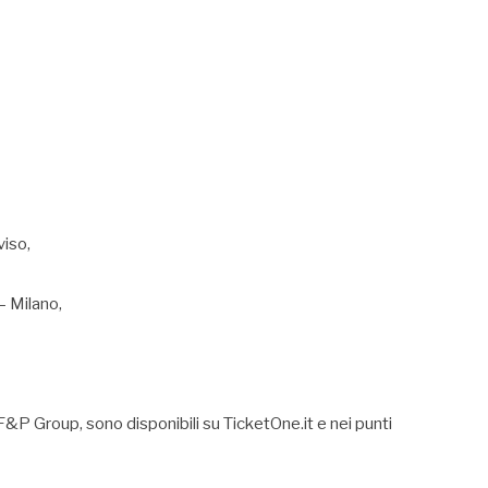
viso,
– Milano,
a F&P Group, sono disponibili su TicketOne.it e nei punti