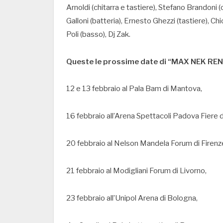
Arnoldi (chitarra e tastiere), Stefano Brandoni (c
Galloni (batteria), Ernesto Ghezzi (tastiere), C
Poli (basso), Dj Zak.
Queste le prossime date di “MAX NEK RENGA
12 e 13 febbraio al Pala Bam di Mantova,
16 febbraio all’Arena Spettacoli Padova Fiere 
20 febbraio al Nelson Mandela Forum di Firenz
21 febbraio al Modigliani Forum di Livorno,
23 febbraio all’Unipol Arena di Bologna,