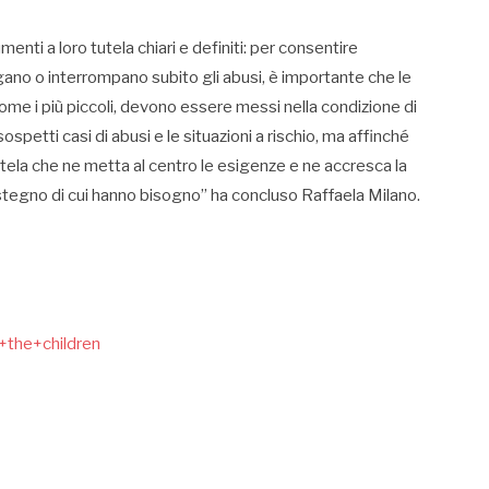
nti a loro tutela chiari e definiti: per consentire
gano o interrompano subito gli abusi, è importante che le
come i più piccoli, devono essere messi nella condizione di
petti casi di abusi e le situazioni a rischio, ma affinché
tela che ne metta al centro le esigenze e ne accresca la
ostegno di cui hanno bisogno” ha concluso Raffaela Milano.
+the+children