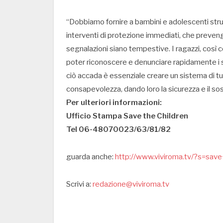
“Dobbiamo fornire a bambini e adolescenti strume
interventi di protezione immediati, che preven
segnalazioni siano tempestive. I ragazzi, così 
poter riconoscere e denunciare rapidamente i sos
ciò accada è essenziale creare un sistema di tu
consapevolezza, dando loro la sicurezza e il s
Per ulteriori informazioni:
Ufficio Stampa Save the Children
Tel 06-48070023/63/81/82
guarda anche:
http://www.viviroma.tv/?s=save
Scrivi a:
redazione@viviroma.tv