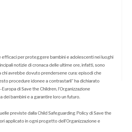
 efficaci per proteggere bambini e adolescenti nei luoghi
cipali notizie di cronaca delle ultime ore, infatti, sono
 da chi avrebbe dovuto prendersene cura: episodi che
resto procedure idonee a contrastarli” ha dichiarato
a-Europa di Save the Children, l’Organizzazione
a dei bambini e a garantire loro un futuro.
elle previste dalla Child Safeguarding Policy di Save the
ori applicato in ogni progetto dell’Organizzazione e