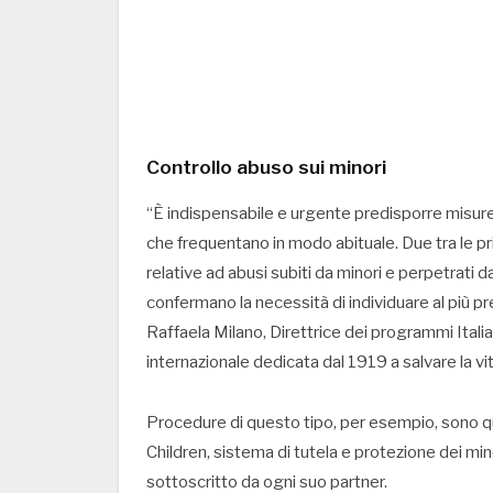
Controllo abuso sui minori
“È indispensabile e urgente predisporre misure
che frequentano in modo abituale. Due tra le prin
relative ad abusi subiti da minori e perpetrati
confermano la necessità di individuare al più p
Raffaela Milano, Direttrice dei programmi Itali
internazionale dedicata dal 1919 a salvare la vit
Procedure di questo tipo, per esempio, sono qu
Children, sistema di tutela e protezione dei min
sottoscritto da ogni suo partner.