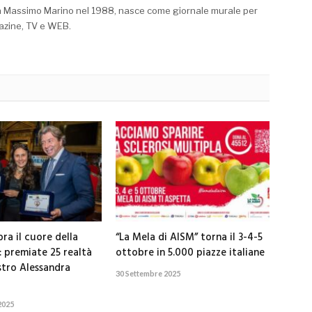
a Massimo Marino nel 1988, nasce come giornale murale per
azine, TV e WEB.
ra il cuore della
“La Mela di AISM” torna il 3-4-5
: premiate 25 realtà
ottobre in 5.000 piazze italiane
stro Alessandra
30 Settembre 2025
2025