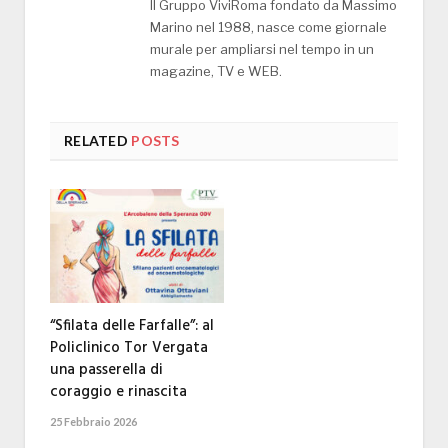
Il Gruppo ViviRoma fondato da Massimo
Marino nel 1988, nasce come giornale
murale per ampliarsi nel tempo in un
magazine, TV e WEB.
RELATED
POSTS
“Sfilata delle Farfalle”: al
Policlinico Tor Vergata
una passerella di
coraggio e rinascita
25 Febbraio 2026