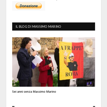
IL BLOG DI MASSIMO MARINO
Sei anni senza Massimo Marino