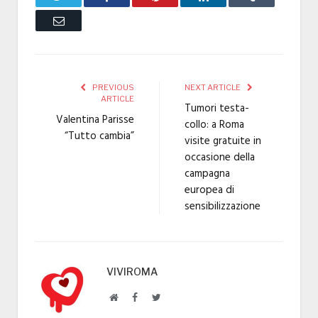
Email
PREVIOUS
NEXT ARTICLE
ARTICLE
Tumori testa-
Valentina Parisse
collo: a Roma
“Tutto cambia”
visite gratuite in
occasione della
campagna
europea di
sensibilizzazione
VIVIROMA
Website
Facebook
Twitter