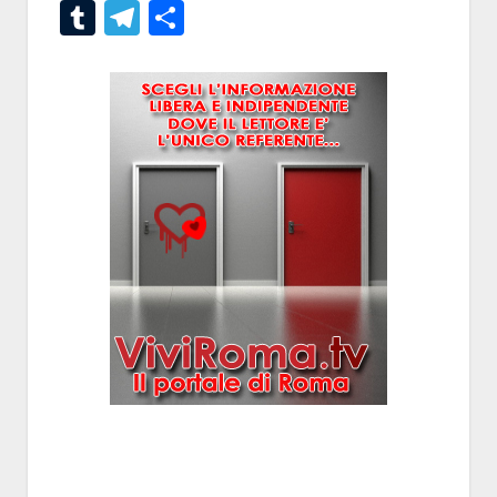
Tumblr
Telegram
Condividi