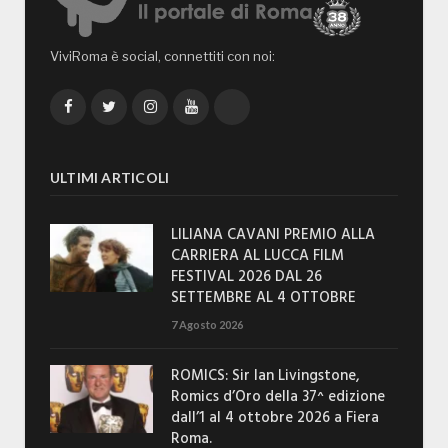
ViviRoma è social, connettiti con noi:
Facebook
Twitter
Instagram
YouTube
TikTok
ULTIMI ARTICOLI
LILIANA CAVANI PREMIO ALLA
CARRIERA AL LUCCA FILM
FESTIVAL 2026 DAL 26
SETTEMBRE AL 4 OTTOBRE
7 Agosto 2026
ROMICS: Sir Ian Livingstone,
Romics d’Oro della 37^ edizione
dall’1 al 4 ottobre 2026 a Fiera
Roma.