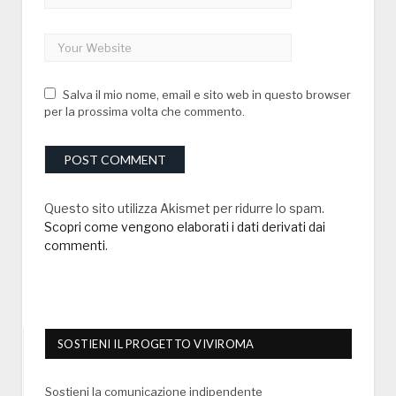
Salva il mio nome, email e sito web in questo browser
per la prossima volta che commento.
Questo sito utilizza Akismet per ridurre lo spam.
Scopri come vengono elaborati i dati derivati dai
commenti
.
SOSTIENI IL PROGETTO VIVIROMA
Sostieni la comunicazione indipendente