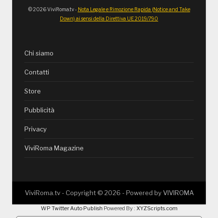
© 2026 ViviRoma.tv -
Nota Legale e Rimozione Rapida (Notice and Take
Down) ai sensi della Direttiva UE 2019/790
Chi siamo
Contatti
Store
Pubblicità
Privacy
ViviRoma Magazine
ViviRoma.tv - Copyright ©
2026
- Powered by
VIVIROMA
WP Twitter Auto Publish
Powered By :
XYZScripts.com