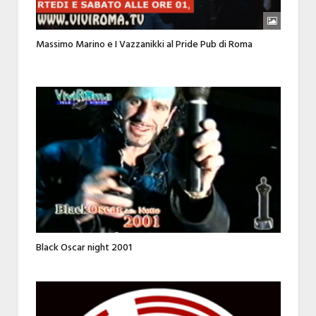
Massimo Marino e I Vazzanikki al Pride Pub di Roma
Black Oscar night 2001