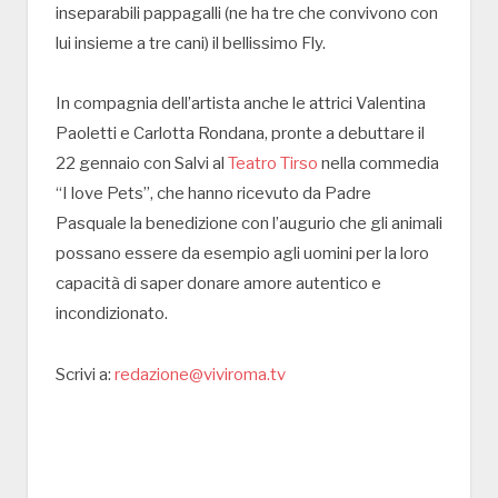
inseparabili pappagalli (ne ha tre che convivono con
lui insieme a tre cani) il bellissimo Fly.
In compagnia dell’artista anche le attrici Valentina
Paoletti e Carlotta Rondana, pronte a debuttare il
22 gennaio con Salvi al
Teatro Tirso
nella commedia
“I love Pets”, che hanno ricevuto da Padre
Pasquale la benedizione con l’augurio che gli animali
possano essere da esempio agli uomini per la loro
capacità di saper donare amore autentico e
incondizionato.
Scrivi a:
redazione@viviroma.tv