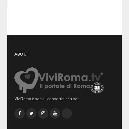
ABOUT
ViviRoma è social, connettiti con noi:
Facebook
Twitter
Instagram
YouTube
TikTok