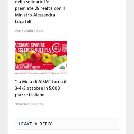
della solidarietà:
premiate 25 realtà con il
Ministro Alessandra
Locatelli
28 Novembre 2025
“La Mela di AISM” torna il
3-4-5 ottobre in 5.000
piazze italiane
30 Settembre 2025
LEAVE A REPLY