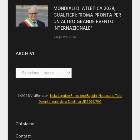
MONDIALI DI ATLETICA 2029,
GUALTIERI: “ROMA PRONTA PER
UN ALTRO GRANDE EVENTO
INTERNAZIONALE”
7 Agosto 2026
ARCHIVI
Archivi
© 2026 ViviRoma.tv -
Nota Legale e Rimozione Rapida (Notice and Take
Down) ai sensi della Direttiva UE 2019/790
Chi siamo
Contatti