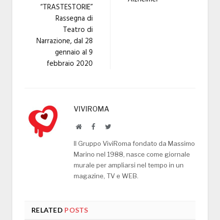
“TRASTESTORIE”
Rassegna di
Teatro di
Narrazione, dal 28
gennaio al 9
febbraio 2020
VIVIROMA
Website
Facebook
Twitter
Il Gruppo ViviRoma fondato da Massimo
Marino nel 1988, nasce come giornale
murale per ampliarsi nel tempo in un
magazine, TV e WEB.
RELATED
POSTS