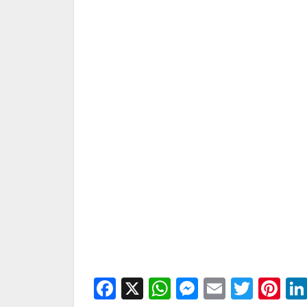
Facebook
X
WhatsApp
Messenge
Email
Twitt
Pi