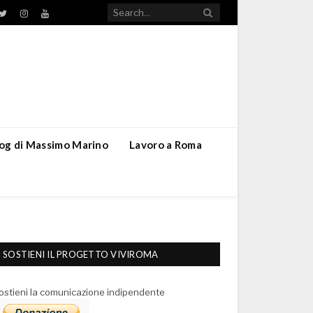
TikTok
ebook
Twitter
Instagram
YouTube
blog di Massimo Marino
Lavoro a Roma
SOSTIENI IL PROGETTO VIVIROMA
ostieni la comunicazione indipendente