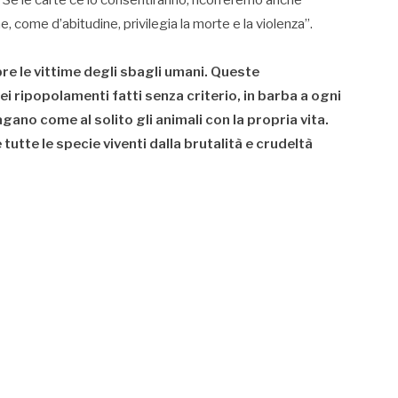
 come d’abitudine, privilegia la morte e la violenza”.
re le vittime degli sbagli umani. Queste
i ripopolamenti fatti senza criterio, in barba a ogni
agano come al solito gli animali con la propria vita.
utte le specie viventi dalla brutalità e crudeltà