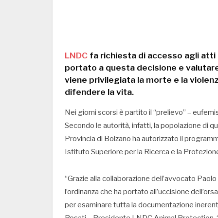
LNDC
fa richiesta di accesso agli at
portato a questa decisione e valutare
viene privilegiata la morte e la viol
difendere la vita.
Nei giorni scorsi è partito il “prelievo” – eufem
Secondo le autorità, infatti, la popolazione di
Provincia di Bolzano ha autorizzato il programm
Istituto Superiore per la Ricerca e la Protezio
“Grazie alla collaborazione dell’avvocato Paolo 
l’ordinanza che ha portato all’uccisione dell’or
per esaminare tutta la documentazione ineren
Rosati – Presidente LNDC Animal Protection. “