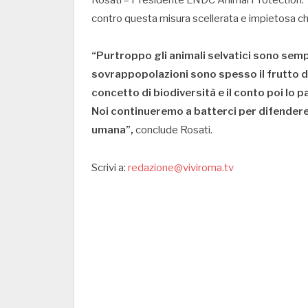
contro questa misura scellerata e impietosa che,
“Purtroppo gli animali selvatici sono semp
sovrappopolazioni sono spesso il frutto de
concetto di biodiversità e il conto poi lo p
Noi continueremo a batterci per difendere t
umana”,
conclude Rosati.
Scrivi a:
redazione@viviroma.tv