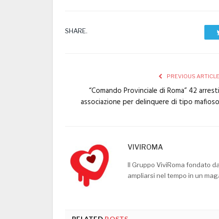
SHARE.
PREVIOUS ARTICL
“Comando Provinciale di Roma” 42 arrest
associazione per delinquere di tipo mafios
VIVIROMA
Il Gruppo ViviRoma fondato d
ampliarsi nel tempo in un mag
RELATED
POSTS