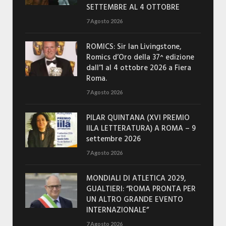
SETTEMBRE AL 4 OTTOBRE
7 Agosto 2026
ROMICS: Sir Ian Livingstone,
Romics d’Oro della 37^ edizione
dall’1 al 4 ottobre 2026 a Fiera
Roma.
7 Agosto 2026
PILAR QUINTANA (XVI PREMIO
IILA LETTERATURA) A ROMA – 9
settembre 2026
7 Agosto 2026
MONDIALI DI ATLETICA 2029,
GUALTIERI: “ROMA PRONTA PER
UN ALTRO GRANDE EVENTO
INTERNAZIONALE”
7 Agosto 2026