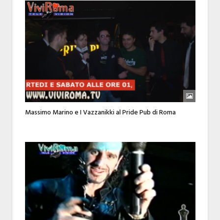
Massimo Marino e I Vazzanikki al Pride Pub di Roma