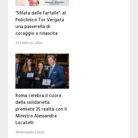
“Sfilata delle Farfalle”: al
Policlinico Tor Vergata
una passerella di
coraggio e rinascita
25 Febbraio 2026
Roma celebra il cuore
della solidarietà:
premiate 25 realtà con il
Ministro Alessandra
Locatelli
28 Novembre 2025