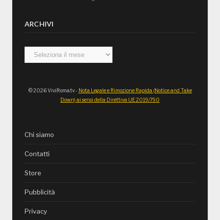
ARCHIVI
Archivi
© 2026 ViviRoma.tv -
Nota Legale e Rimozione Rapida (Notice and Take
Down) ai sensi della Direttiva UE 2019/790
Chi siamo
Contatti
Store
Pubblicità
Privacy