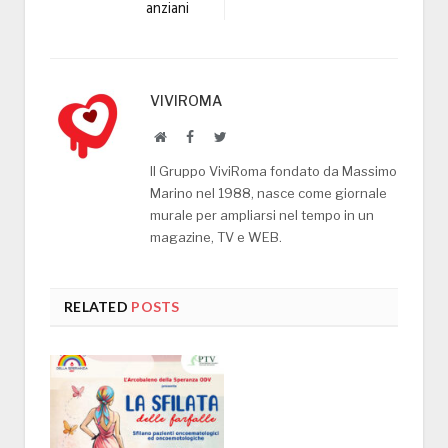
anziani
VIVIROMA
Website
Facebook
Twitter
Il Gruppo ViviRoma fondato da Massimo
Marino nel 1988, nasce come giornale
murale per ampliarsi nel tempo in un
magazine, TV e WEB.
RELATED
POSTS