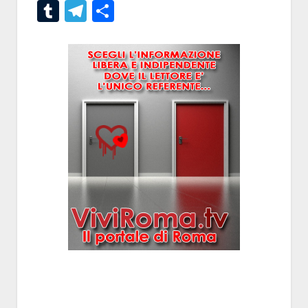
Tumblr
Telegram
Condividi