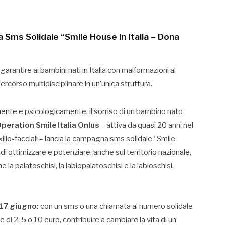
Sms Solidale “Smile House in Italia – Dona
garantire ai bambini nati in Italia con malformazioni al
rcorso multidisciplinare in un’unica struttura.
mente e psicologicamente, il sorriso di un bambino nato
peration Smile Italia Onlus
– attiva da quasi 20 anni nel
llo-facciali – lancia la campagna sms solidale “Smile
e di ottimizzare e potenziare, anche sul territorio nazionale,
e la palatoschisi, la labiopalatoschisi e la labioschisi,
 17 giugno:
con un sms o una chiamata al numero solidale
i 2, 5 o 10 euro, contribuire a cambiare la vita di un