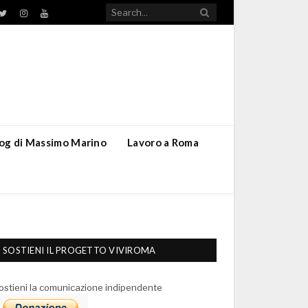
TikTok
ebook
Twitter
Instagram
YouTube
blog di Massimo Marino
Lavoro a Roma
SOSTIENI IL PROGETTO VIVIROMA
ostieni la comunicazione indipendente