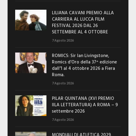
LILIANA CAVANI PREMIO ALLA
CARRIERA AL LUCCA FILM
FESTIVAL 2026 DAL 26
SETTEMBRE AL 4 OTTOBRE
7 Agosto 2026
ROMICS: Sir Ian Livingstone,
Romics d’Oro della 37^ edizione
dall’1 al 4 ottobre 2026 a Fiera
Roma.
7 Agosto 2026
PILAR QUINTANA (XVI PREMIO
IILA LETTERATURA) A ROMA – 9
settembre 2026
7 Agosto 2026
MONDIALI DI ATLETICA 2029,