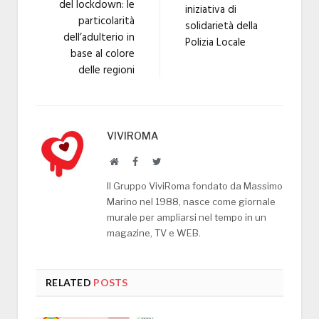
del lockdown: le
iniziativa di
particolarità
solidarietà della
dell’adulterio in
Polizia Locale
base al colore
delle regioni
VIVIROMA
Website
Facebook
Twitter
Il Gruppo ViviRoma fondato da Massimo
Marino nel 1988, nasce come giornale
murale per ampliarsi nel tempo in un
magazine, TV e WEB.
RELATED
POSTS