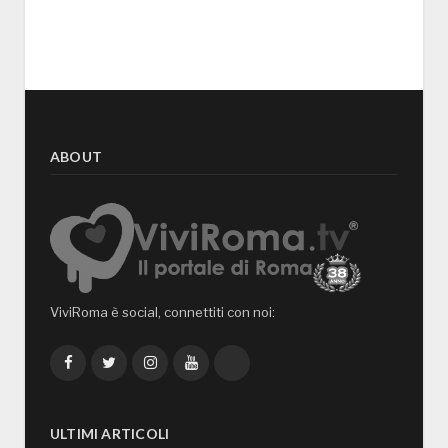
ABOUT
ViviRoma è social, connettiti con noi:
Facebook
Twitter
Instagram
YouTube
TikTok
ULTIMI ARTICOLI