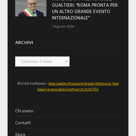
GUALTIERI: “ROMA PRONTA PER
UN ALTRO GRANDE EVENTO
INTERNAZIONALE”
7 Agosto 2026
ARCHIVI
Archivi
© 2026 ViviRoma.tv -
Nota Legale e Rimozione Rapida (Notice and Take
Down) ai sensi della Direttiva UE 2019/790
Chi siamo
Contatti
Store