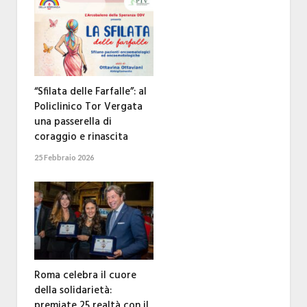
“Sfilata delle Farfalle”: al
Policlinico Tor Vergata
una passerella di
coraggio e rinascita
25 Febbraio 2026
Roma celebra il cuore
della solidarietà:
premiate 25 realtà con il