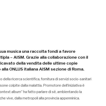
sua musica una raccolta fondi a favore
tipla – AISM. Grazie alla collaborazione con il
ricavato della vendita delle ultime copie
 alla ONLUS italiana AISM sezione di Roma.
ella ricerca scientifica, fornitura di servizi socio-sanitari
rsone colpite dalla malattia. Promotore dell’iniziativa è
context album” ha fatto parlare di sé, ambientando la
he vive, dalla metropoli alla provincia appenninica.