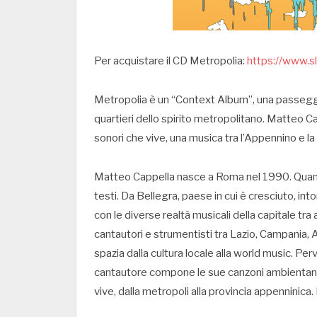
Per acquistare il CD Metropolia:
https://www.s
Metropolia è un “Context Album”, una passeggiat
quartieri dello spirito metropolitano. Matteo C
sonori che vive, una musica tra l’Appennino e la 
Matteo Cappella nasce a Roma nel 1990. Quando
testi. Da Bellegra, paese in cui è cresciuto, in
con le diverse realtà musicali della capitale tra
cantautori e strumentisti tra Lazio, Campania,
spazia dalla cultura locale alla world music. Pervas
cantautore compone le sue canzoni ambientando
vive, dalla metropoli alla provincia appenninic