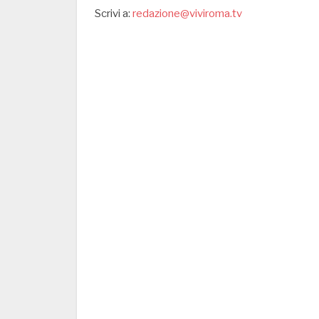
Scrivi a:
redazione@viviroma.tv