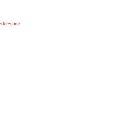
a+del+cane