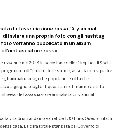
ciata dall’associazione russa City animal
 di inviare una propria foto con gli hashtag
foto verranno pubblicate in un album
 all’ambasciatore russo.
ome avvenne nel 2014 in occasione delle Olimpiadi di Sochi,
un programma di “pulizia” delle strade, assoldando squadre
re gli animali randagi che popolano le città che
alcio a giugno e luglio di quest’anno. L’allarme è stato
itrieva, dell’associazione animalista City animal
, la vita di un randagio varrebbe 130 Euro. Questo infatti
enza casa. La cifra totale stanziata dal Governo di