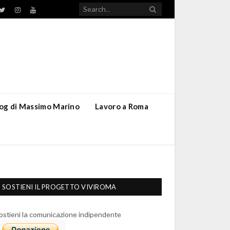
TikTok
ebook
Twitter
Instagram
YouTube
blog di Massimo Marino
Lavoro a Roma
SOSTIENI IL PROGETTO VIVIROMA
ostieni la comunicazione indipendente