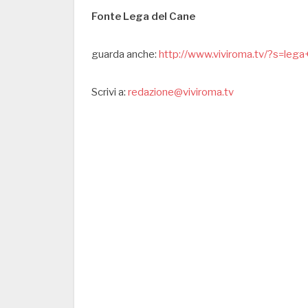
Fonte Lega del Cane
guarda anche:
http://www.viviroma.tv/?s=leg
Scrivi a:
redazione@viviroma.tv