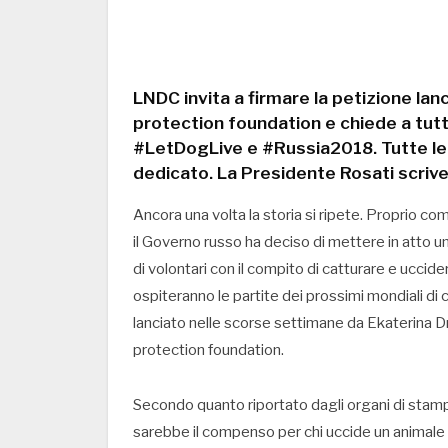
LNDC invita a firmare la petizione lan
protection foundation e chiede a tutti
#LetDogLive e #Russia2018. Tutte le 
dedicato. La Presidente Rosati scrive
Ancora una volta la storia si ripete. Proprio c
il Governo russo ha deciso di mettere in atto 
di volontari con il compito di catturare e uccide
ospiteranno le partite dei prossimi mondiali di c
lanciato nelle scorse settimane da Ekaterina Dm
protection foundation.
Secondo quanto riportato dagli organi di stampa
sarebbe il compenso per chi uccide un animale s