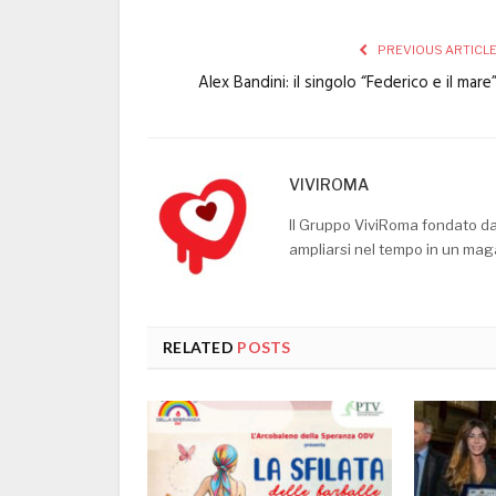
PREVIOUS ARTICL
Alex Bandini: il singolo “Federico e il mare
VIVIROMA
Il Gruppo ViviRoma fondato d
ampliarsi nel tempo in un mag
RELATED
POSTS