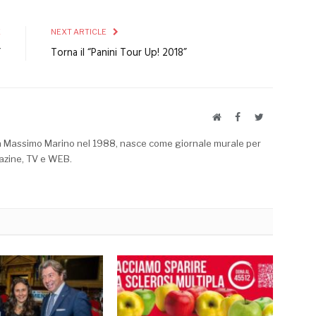
E
NEXT ARTICLE
”
Torna il “Panini Tour Up! 2018”
Website
Facebook
Twitter
a Massimo Marino nel 1988, nasce come giornale murale per
azine, TV e WEB.