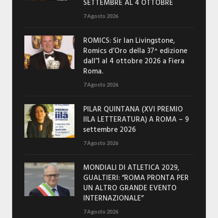
SETTEMBRE AL 4 OTTOBRE
7 Agosto 2026
ROMICS: Sir Ian Livingstone,
Romics d’Oro della 37^ edizione
dall’1 al 4 ottobre 2026 a Fiera
Roma.
7 Agosto 2026
PILAR QUINTANA (XVI PREMIO
IILA LETTERATURA) A ROMA – 9
settembre 2026
7 Agosto 2026
MONDIALI DI ATLETICA 2029,
GUALTIERI: “ROMA PRONTA PER
UN ALTRO GRANDE EVENTO
INTERNAZIONALE”
7 Agosto 2026