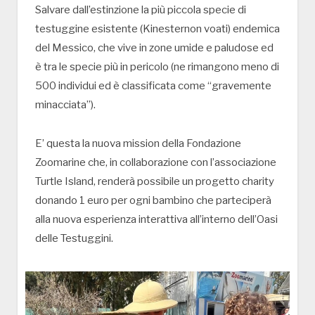
Salvare dall’estinzione la più piccola specie di
testuggine esistente (Kinesternon voati) endemica
del Messico, che vive in zone umide e paludose ed
è tra le specie più in pericolo (ne rimangono meno di
500 individui ed è classificata come “gravemente
minacciata”).
E’ questa la nuova mission della Fondazione
Zoomarine che, in collaborazione con l’associazione
Turtle Island, renderà possibile un progetto charity
donando 1 euro per ogni bambino che parteciperà
alla nuova esperienza interattiva all’interno dell’Oasi
delle Testuggini.