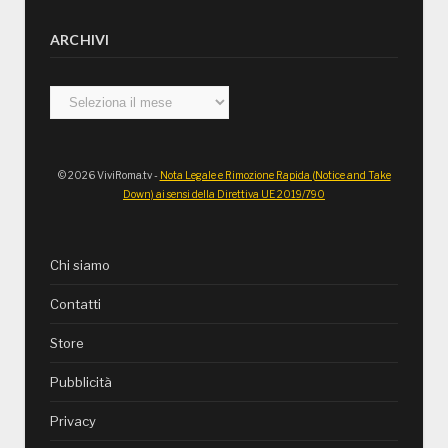
ARCHIVI
Archivi
© 2026 ViviRoma.tv -
Nota Legale e Rimozione Rapida (Notice and Take
Down) ai sensi della Direttiva UE 2019/790
Chi siamo
Contatti
Store
Pubblicità
Privacy