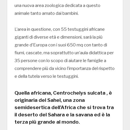
una nuova area zoologica dedicata a questo
animale tanto amato dai bambini.
L’area in questione, con 55 testuggini africane
giganti di diverse età e dimensioni, sarà la più
grande d’Europa con i suoi 650 mq con tanto di
fiumi, cascate, ma soprattutto un’aula didattica per
35 persone con lo scopo di aiutare le famiglie a
comprendere più da vicino l’importanza del rispetto
e della tutela verso le testuggini.
Quella africana, Centrochelys sulcata , è
originaria del Sahel, una zona
semidesertica dell’Africa che si trova tra
il deserto del Sahara e la savana ed è la
terza più grande al mondo.