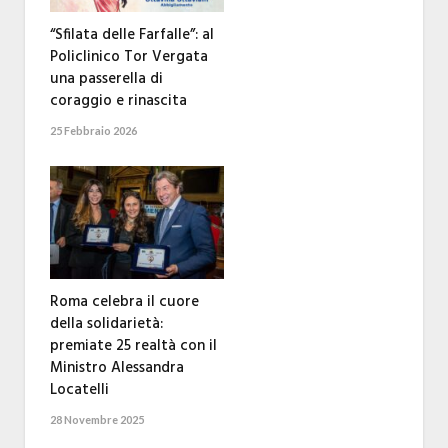
“Sfilata delle Farfalle”: al
Policlinico Tor Vergata
una passerella di
coraggio e rinascita
25 Febbraio 2026
Roma celebra il cuore
della solidarietà:
premiate 25 realtà con il
Ministro Alessandra
Locatelli
28 Novembre 2025