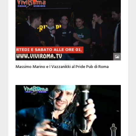
Massimo Marino e I Vazzanikki al Pride Pub di Roma