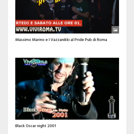
Massimo Marino e I Vazzanikki al Pride Pub di Roma
Black Oscar night 2001