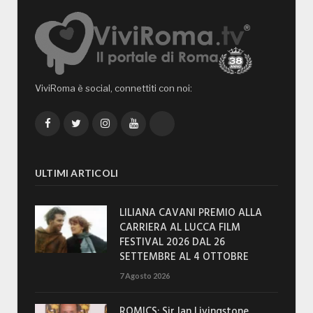
ViviRoma è social, connettiti con noi:
Facebook
Twitter
Instagram
YouTube
TikTok
ULTIMI ARTICOLI
LILIANA CAVANI PREMIO ALLA
CARRIERA AL LUCCA FILM
FESTIVAL 2026 DAL 26
SETTEMBRE AL 4 OTTOBRE
7 Agosto 2026
ROMICS: Sir Ian Livingstone,