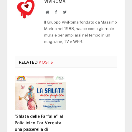
VIVIROMA
Website
Facebook
Twitter
Il Gruppo ViviRoma fondato da Massimo
Marino nel 1988, nasce come giornale
murale per ampliarsi nel tempo in un
magazine, TV e WEB.
RELATED
POSTS
“Sfilata delle Farfalle”: al
Policlinico Tor Vergata
una passerella di