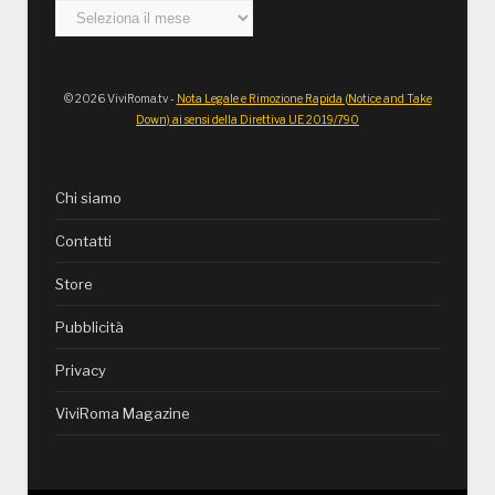
Archivi
© 2026 ViviRoma.tv -
Nota Legale e Rimozione Rapida (Notice and Take
Down) ai sensi della Direttiva UE 2019/790
Chi siamo
Contatti
Store
Pubblicità
Privacy
ViviRoma Magazine