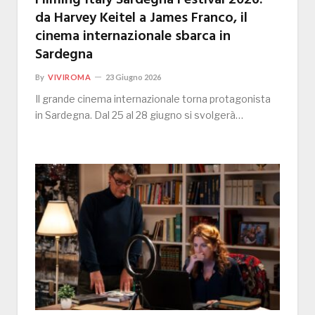
Filming Italy Sardegna Festival 2026:
da Harvey Keitel a James Franco, il
cinema internazionale sbarca in
Sardegna
By
VIVIROMA
23 Giugno 2026
Il grande cinema internazionale torna protagonista
in Sardegna. Dal 25 al 28 giugno si svolgerà…