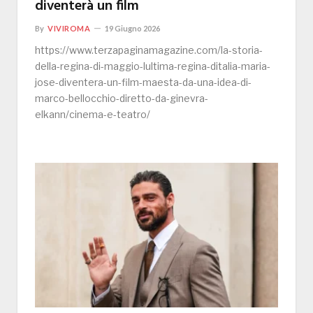
diventerà un film
By
VIVIROMA
19 Giugno 2026
https://www.terzapaginamagazine.com/la-storia-
della-regina-di-maggio-lultima-regina-ditalia-maria-
jose-diventera-un-film-maesta-da-una-idea-di-
marco-bellocchio-diretto-da-ginevra-
elkann/cinema-e-teatro/