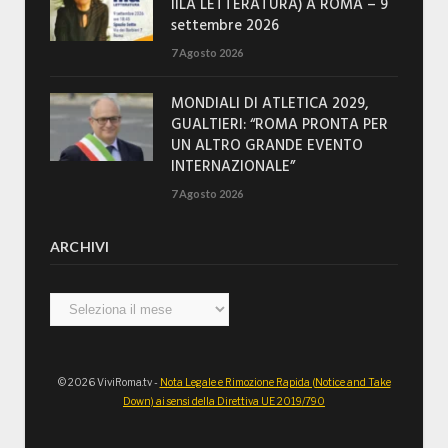
IILA LETTERATURA) A ROMA – 9
settembre 2026
7 Agosto 2026
MONDIALI DI ATLETICA 2029,
GUALTIERI: “ROMA PRONTA PER
UN ALTRO GRANDE EVENTO
INTERNAZIONALE”
7 Agosto 2026
ARCHIVI
Archivi
© 2026 ViviRoma.tv -
Nota Legale e Rimozione Rapida (Notice and Take
Down) ai sensi della Direttiva UE 2019/790