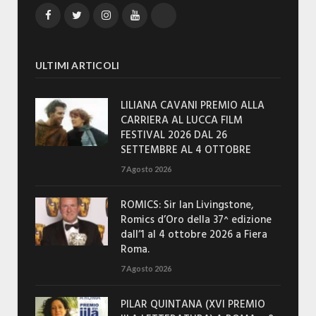
Facebook
Twitter
Instagram
YouTube
TikTok
ULTIMI ARTICOLI
LILIANA CAVANI PREMIO ALLA
CARRIERA AL LUCCA FILM
FESTIVAL 2026 DAL 26
SETTEMBRE AL 4 OTTOBRE
7 Agosto 2026
ROMICS: Sir Ian Livingstone,
Romics d’Oro della 37^ edizione
dall’1 al 4 ottobre 2026 a Fiera
Roma.
7 Agosto 2026
PILAR QUINTANA (XVI PREMIO