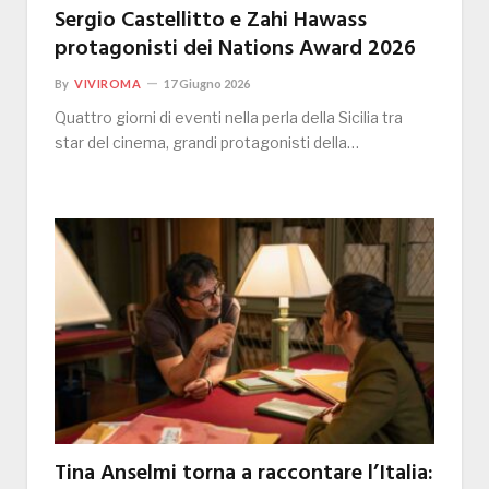
Sergio Castellitto e Zahi Hawass
protagonisti dei Nations Award 2026
By
VIVIROMA
17 Giugno 2026
Quattro giorni di eventi nella perla della Sicilia tra
star del cinema, grandi protagonisti della…
Tina Anselmi torna a raccontare l’Italia: