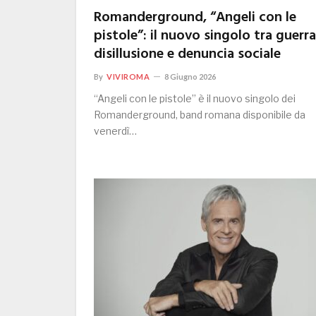
Romanderground, “Angeli con le
pistole”: il nuovo singolo tra guerra
disillusione e denuncia sociale
By
VIVIROMA
8 Giugno 2026
“Angeli con le pistole” è il nuovo singolo dei
Romanderground, band romana disponibile da
venerdì…