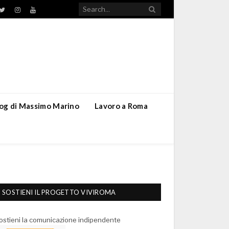
TikTok
ebook
Twitter
Instagram
YouTube
blog di Massimo Marino
Lavoro a Roma
SOSTIENI IL PROGETTO VIVIROMA
ostieni la comunicazione indipendente