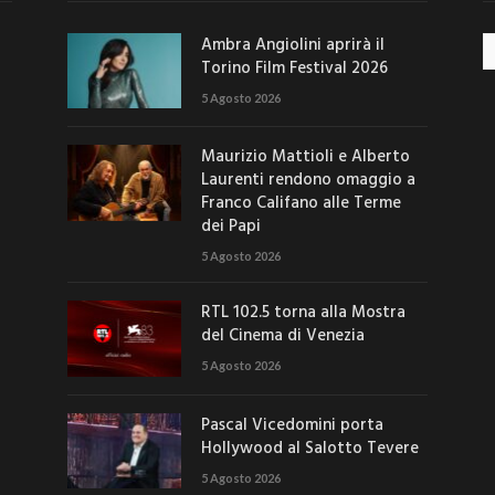
Ambra Angiolini aprirà il
Ar
Torino Film Festival 2026
5 Agosto 2026
Maurizio Mattioli e Alberto
Laurenti rendono omaggio a
Franco Califano alle Terme
dei Papi
5 Agosto 2026
RTL 102.5 torna alla Mostra
del Cinema di Venezia
5 Agosto 2026
Pascal Vicedomini porta
Hollywood al Salotto Tevere
5 Agosto 2026