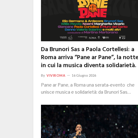
Da Brunori Sas a Paola Cortellesi: a
Roma arriva “Pane ar Pane”, la nott
in cui la musica diventa solidarietà.
By
VIVIROMA
16 Giugno 2026
Pane ar Pane, a Roma una serata-evento che
unisce musica e solidarietà: da Brunori Sas…