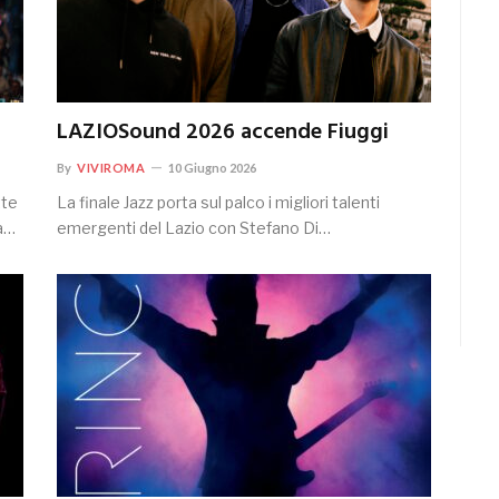
LAZIOSound 2026 accende Fiuggi
By
VIVIROMA
10 Giugno 2026
tte
La finale Jazz porta sul palco i migliori talenti
la…
emergenti del Lazio con Stefano Di…