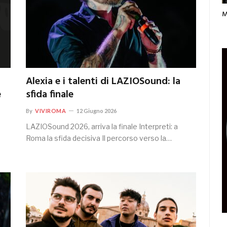
M
Alexia e i talenti di LAZIOSound: la
e
sfida finale
By
VIVIROMA
12 Giugno 2026
LAZIOSound 2026, arriva la finale Interpreti: a
Roma la sfida decisiva Il percorso verso la…