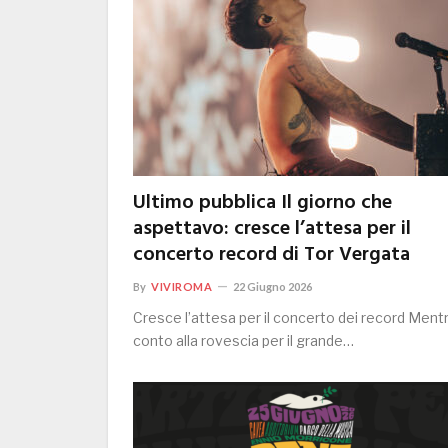
Ultimo pubblica Il giorno che
aspettavo: cresce l’attesa per il
concerto record di Tor Vergata
By
VIVIROMA
22 Giugno 2026
Cresce l’attesa per il concerto dei record Mentre
conto alla rovescia per il grande…