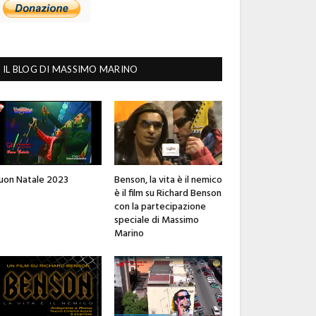
IL BLOG DI MASSIMO MARINO
uon Natale 2023
Benson, la vita è il nemico
è il film su Richard Benson
con la partecipazione
speciale di Massimo
Marino