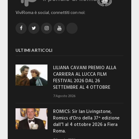
ViviRoma è social, connettiti con noi:
Facebook
Twitter
Instagram
YouTube
TikTok
ULTIMI ARTICOLI
LILIANA CAVANI PREMIO ALLA
CARRIERA AL LUCCA FILM
FESTIVAL 2026 DAL 26
SETTEMBRE AL 4 OTTOBRE
7 Agosto 2026
ROMICS: Sir Ian Livingstone,
Romics d’Oro della 37^ edizione
dall’1 al 4 ottobre 2026 a Fiera
Roma.