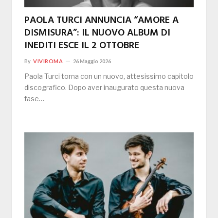
PAOLA TURCI ANNUNCIA “AMORE A
DISMISURA”: IL NUOVO ALBUM DI
INEDITI ESCE IL 2 OTTOBRE
By
VIVIROMA
26 Maggio 2026
Paola Turci torna con un nuovo, attesissimo capitolo
discografico. Dopo aver inaugurato questa nuova
fase…