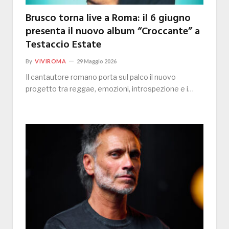
Brusco torna live a Roma: il 6 giugno
presenta il nuovo album “Croccante” a
Testaccio Estate
By
VIVIROMA
29 Maggio 2026
Il cantautore romano porta sul palco il nuovo
progetto tra reggae, emozioni, introspezione e i…