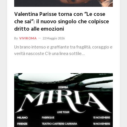
Valentina Parisse torna con “Le cose
che sai”: il nuovo singolo che colpisce
dritto alle emozioni
By
VIVIROMA
22 Maggio 2026
Un brano intenso e graffiante tra fragilità, coraggio e
verità nascoste C’è una linea sottile…