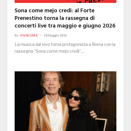
Sona come mejo credi: al Forte
Prenestino torna la rassegna di
concerti live tra maggio e giugno 2026
By
VIVIROMA
18 Maggio 2026
La musica dal vivo torna protagonista a Roma con la
rassegna “Sona come mejo credi”,…