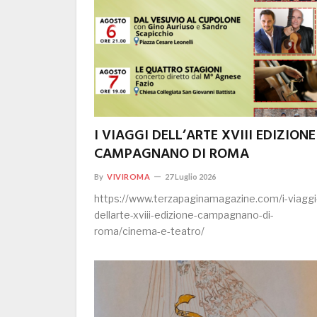
I VIAGGI DELL’ARTE XVIII EDIZIONE
CAMPAGNANO DI ROMA
By
VIVIROMA
27 Luglio 2026
https://www.terzapaginamagazine.com/i-viaggi
dellarte-xviii-edizione-campagnano-di-
roma/cinema-e-teatro/