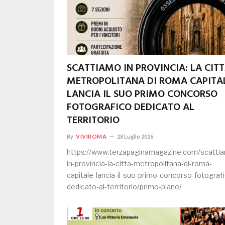
SCATTIAMO IN PROVINCIA: LA CIT
METROPOLITANA DI ROMA CAPITA
LANCIA IL SUO PRIMO CONCORSO
FOTOGRAFICO DEDICATO AL
TERRITORIO
By
VIVIROMA
28 Luglio 2026
https://www.terzapaginamagazine.com/scatti
in-provincia-la-citta-metropolitana-di-roma-
capitale-lancia-il-suo-primo-concorso-fotograf
dedicato-al-territorio/primo-piano/