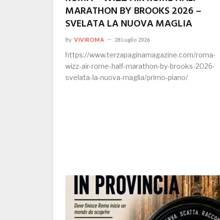
MARATHON BY BROOKS 2026 –
SVELATA LA NUOVA MAGLIA
By
VIVIROMA
28 Luglio 2026
https://www.terzapaginamagazine.com/roma-
wizz-air-rome-half-marathon-by-brooks-2026-
svelata-la-nuova-maglia/primo-piano/