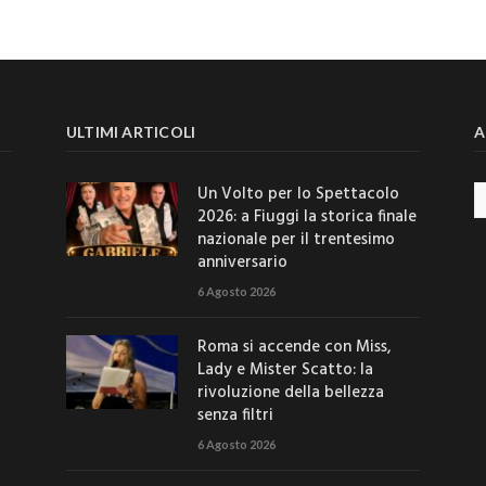
ULTIMI ARTICOLI
A
Un Volto per lo Spettacolo
Ar
2026: a Fiuggi la storica finale
nazionale per il trentesimo
anniversario
6 Agosto 2026
Roma si accende con Miss,
Lady e Mister Scatto: la
rivoluzione della bellezza
senza filtri
6 Agosto 2026