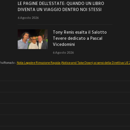
LE PAGINE DELL’ESTATE: QUANDO UN LIBRO
DIVENTA UN VIAGGIO DENTRO NOI STESSI
6 Agosto 2026
Tony Renis esalta il Salotto
Tevere dedicato a Pascal
Vicedomini
6 Agosto 2026
iviRoma.tv -
Nota Legale e Rimozione Rapida (Notice and Take Down) ai sensi della Direttiva U