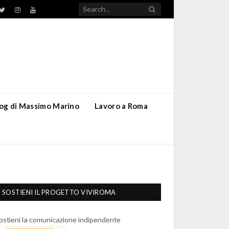
TikTok
ebook
Twitter
Instagram
YouTube
blog di Massimo Marino
Lavoro a Roma
SOSTIENI IL PROGETTO VIVIROMA
ostieni la comunicazione indipendente