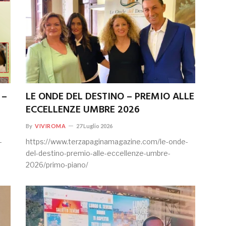
 –
LE ONDE DEL DESTINO – PREMIO ALLE
ECCELLENZE UMBRE 2026
By
VIVIROMA
27 Luglio 2026
-
https://www.terzapaginamagazine.com/le-onde-
del-destino-premio-alle-eccellenze-umbre-
2026/primo-piano/