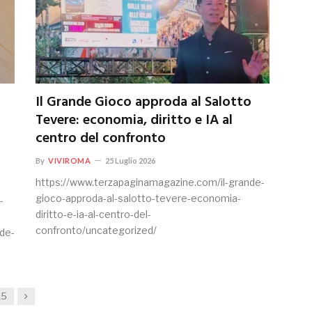
Il Grande Gioco approda al Salotto
Tevere: economia, diritto e IA al
centro del confronto
By
VIVIROMA
25 Luglio 2026
https://www.terzapaginamagazine.com/il-grande-
gioco-approda-al-salotto-tevere-economia-
-
diritto-e-ia-al-centro-del-
-
confronto/uncategorized/
-de-
Next
15