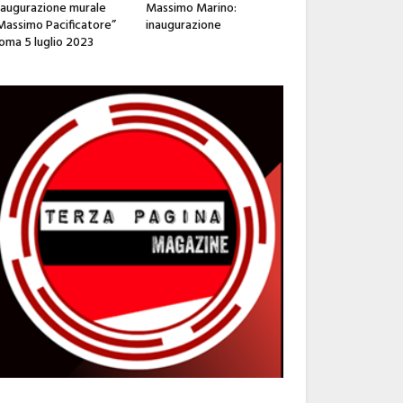
naugurazione murale
Massimo Marino:
Massimo Pacificatore”
inaugurazione
oma 5 luglio 2023