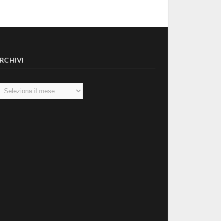
RCHIVI
chivi