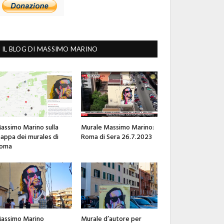
IL BLOG DI MASSIMO MARINO
assimo Marino sulla
Murale Massimo Marino:
appa dei murales di
Roma di Sera 26.7.2023
oma
assimo Marino
Murale d’autore per