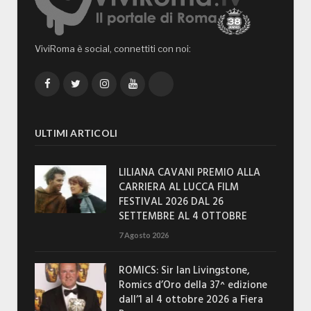
ViviRoma è social, connettiti con noi:
Facebook
Twitter
Instagram
YouTube
TikTok
ULTIMI ARTICOLI
LILIANA CAVANI PREMIO ALLA
CARRIERA AL LUCCA FILM
FESTIVAL 2026 DAL 26
SETTEMBRE AL 4 OTTOBRE
7 Agosto 2026
ROMICS: Sir Ian Livingstone,
Romics d’Oro della 37^ edizione
dall’1 al 4 ottobre 2026 a Fiera