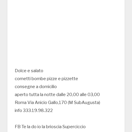
Dolce e salato
cornetti bombe pizze e pizzette
consegne a domicilio
aperto tutta la notte dalle 20,00 alle 03,00
Roma Via Anicio Gallo,170 (M SubAugusta)
info 333.19.98.322
FB Te la do io la brioscia Superciccio