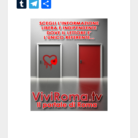
Tumblr
Telegram
Condividi