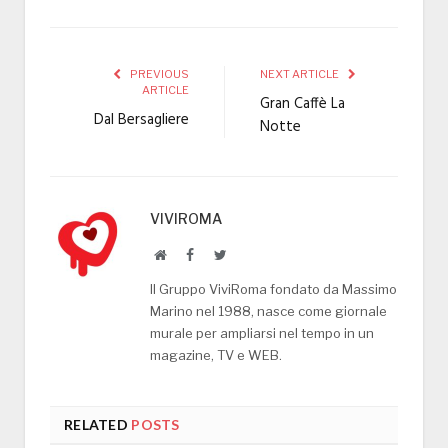
PREVIOUS
NEXT ARTICLE
ARTICLE
Gran Caffè La
Dal Bersagliere
Notte
VIVIROMA
Website
Facebook
Twitter
Il Gruppo ViviRoma fondato da Massimo
Marino nel 1988, nasce come giornale
murale per ampliarsi nel tempo in un
magazine, TV e WEB.
RELATED
POSTS