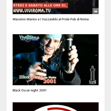
Massimo Marino e I Vazzanikki al Pride Pub di Roma
Black Oscar night 2001