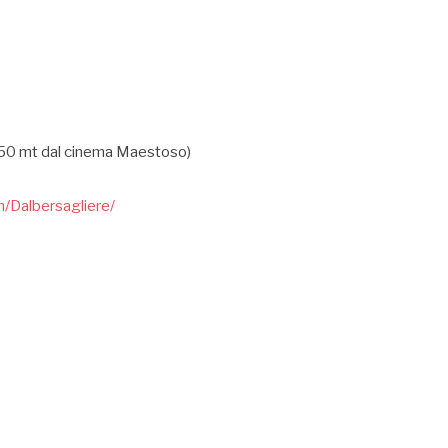
a 50 mt dal cinema Maestoso)
/Dalbersagliere/