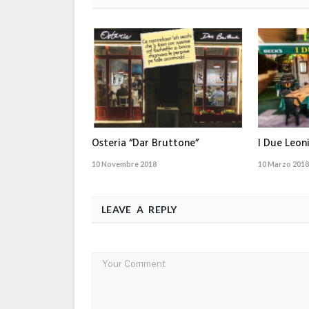
Osteria “Dar Bruttone”
I Due Leon
10 Novembre 2018
10 Marzo 2018
LEAVE A REPLY