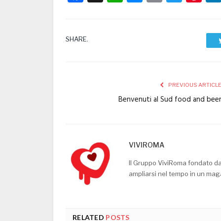
SHARE.
PREVIOUS ARTICL
Benvenuti al Sud food and bee
VIVIROMA
Il Gruppo ViviRoma fondato d
ampliarsi nel tempo in un mag
RELATED
POSTS