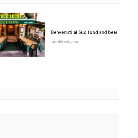
Benvenuti al Sud food and beer
10 Febbraio 2018
i