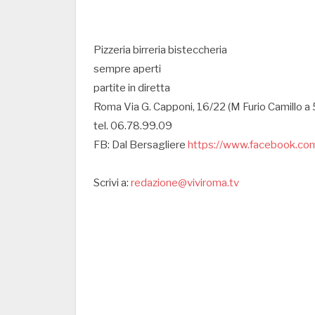
Pizzeria birreria bisteccheria
sempre aperti
partite in diretta
Roma Via G. Capponi, 16/22 (M Furio Camillo 
tel. 06.78.99.09
FB: Dal Bersagliere
https://www.facebook.com
Scrivi a:
redazione@viviroma.tv