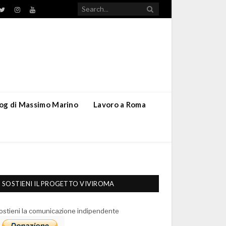
TikTok
ebook
Twitter
Instagram
YouTube
blog di Massimo Marino
Lavoro a Roma
SOSTIENI IL PROGETTO VIVIROMA
ostieni la comunicazione indipendente