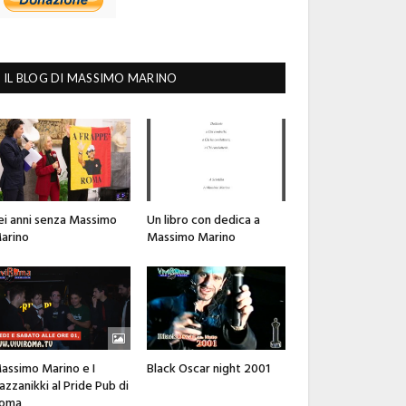
IL BLOG DI MASSIMO MARINO
ei anni senza Massimo
Un libro con dedica a
arino
Massimo Marino
assimo Marino e I
Black Oscar night 2001
azzanikki al Pride Pub di
oma