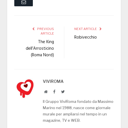
Email
PREVIOUS
NEXT ARTICLE
ARTICLE
Robivecchio
The King
dell’Arrosticino
(Roma Nord)
VIVIROMA
Website
Facebook
Twitter
Il Gruppo ViviRoma fondato da Massimo
Marino nel 1988, nasce come giornale
murale per ampliarsi nel tempo in un
magazine, TV e WEB.