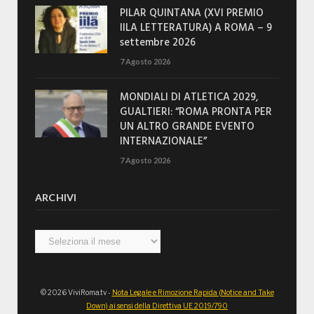
PILAR QUINTANA (XVI PREMIO
IILA LETTERATURA) A ROMA – 9
settembre 2026
7 Agosto 2026
MONDIALI DI ATLETICA 2029,
GUALTIERI: “ROMA PRONTA PER
UN ALTRO GRANDE EVENTO
INTERNAZIONALE”
7 Agosto 2026
ARCHIVI
Archivi
© 2026 ViviRoma.tv -
Nota Legale e Rimozione Rapida (Notice and Take
Down) ai sensi della Direttiva UE 2019/790