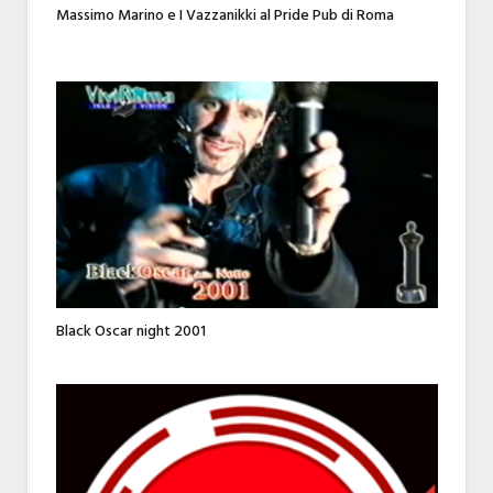
Massimo Marino e I Vazzanikki al Pride Pub di Roma
Black Oscar night 2001