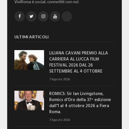
ViviRoma è social, connettiti con noi:
Facebook
Twitter
Instagram
YouTube
TikTok
ULTIMI ARTICOLI
LILIANA CAVANI PREMIO ALLA
CARRIERA AL LUCCA FILM
FESTIVAL 2026 DAL 26
SETTEMBRE AL 4 OTTOBRE
7 Agosto 2026
ROMICS: Sir Ian Livingstone,
Romics d’Oro della 37^ edizione
dall’1 al 4 ottobre 2026 a Fiera
Roma.
7 Agosto 2026