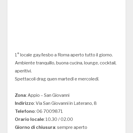
1° locale gay/lesbo a Roma aperto tutto il giorno.
Ambiente tranquillo, buona cucina, lounge, cocktail,
aperitivi.
Spettacoli drag quen martedì e mercoledì.
Zona
: Appio – San Giovanni
Indirizzo
: Via San Giovanni in Laterano, 8
Telefono
: 06 7009871
Orario locale
: 10.30 / 02.00
Giorno di chiusura
: sempre aperto