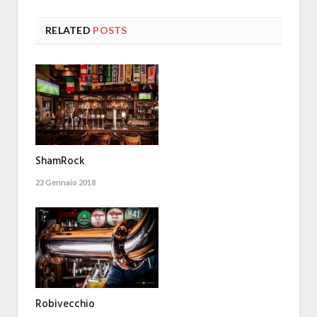
RELATED
POSTS
ShamRock
22 Gennaio 2018
Robivecchio