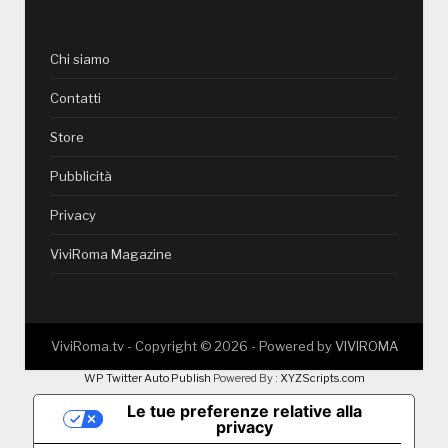
Chi siamo
Contatti
Store
Pubblicità
Privacy
ViviRoma Magazine
ViviRoma.tv - Copyright ©
2026
- Powered by
VIVIROMA
WP Twitter Auto Publish
Powered By :
XYZScripts.com
Le tue preferenze relative alla
privacy