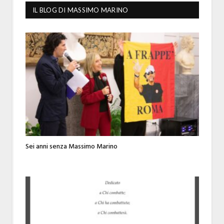
IL BLOG DI MASSIMO MARINO
Sei anni senza Massimo Marino