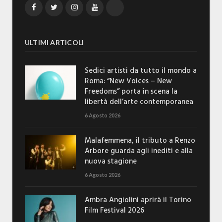
Facebook
Twitter
Instagram
YouTube
TikTok
ULTIMI ARTICOLI
Sedici artisti da tutto il mondo a
Roma: “New Voices – New
Freedoms” porta in scena la
libertà dell’arte contemporanea
6 Agosto 2026
Malafemmena, il tributo a Renzo
Arbore guarda agli inediti e alla
nuova stagione
6 Agosto 2026
Ambra Angiolini aprirà il Torino
Film Festival 2026