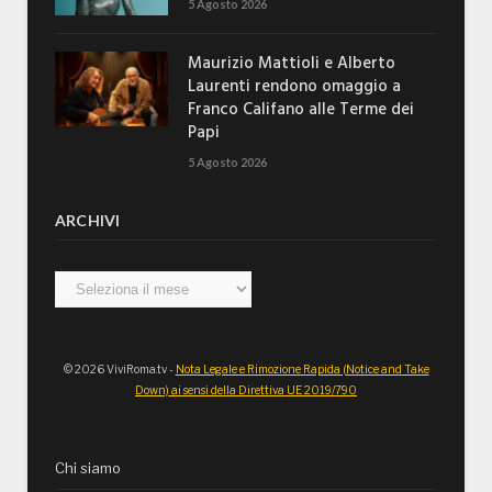
5 Agosto 2026
Maurizio Mattioli e Alberto
Laurenti rendono omaggio a
Franco Califano alle Terme dei
Papi
5 Agosto 2026
ARCHIVI
Archivi
© 2026 ViviRoma.tv -
Nota Legale e Rimozione Rapida (Notice and Take
Down) ai sensi della Direttiva UE 2019/790
Chi siamo