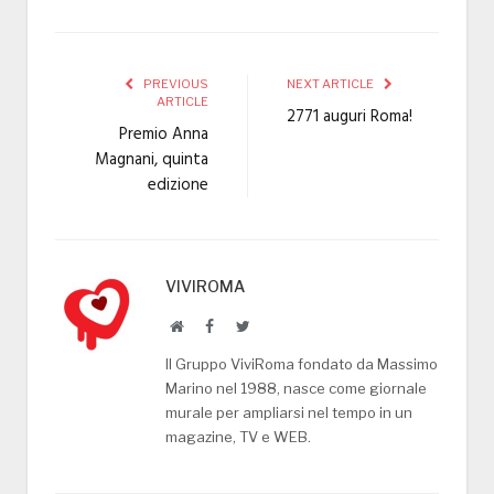
PREVIOUS
NEXT ARTICLE
ARTICLE
2771 auguri Roma!
Premio Anna
Magnani, quinta
edizione
VIVIROMA
Website
Facebook
Twitter
Il Gruppo ViviRoma fondato da Massimo
Marino nel 1988, nasce come giornale
murale per ampliarsi nel tempo in un
magazine, TV e WEB.