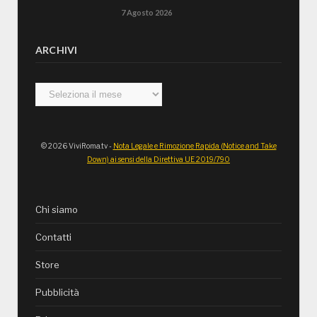
7 Agosto 2026
ARCHIVI
Archivi
© 2026 ViviRoma.tv -
Nota Legale e Rimozione Rapida (Notice and Take
Down) ai sensi della Direttiva UE 2019/790
Chi siamo
Contatti
Store
Pubblicità