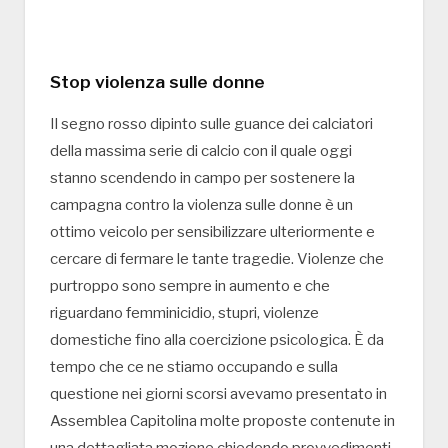
Stop violenza sulle donne
Il segno rosso dipinto sulle guance dei calciatori
della massima serie di calcio con il quale oggi
stanno scendendo in campo per sostenere la
campagna contro la violenza sulle donne è un
ottimo veicolo per sensibilizzare ulteriormente e
cercare di fermare le tante tragedie. Violenze che
purtroppo sono sempre in aumento e che
riguardano femminicidio, stupri, violenze
domestiche fino alla coercizione psicologica. È da
tempo che ce ne stiamo occupando e sulla
questione nei giorni scorsi avevamo presentato in
Assemblea Capitolina molte proposte contenute in
una dettagliata mozione chiedendo provvedimenti