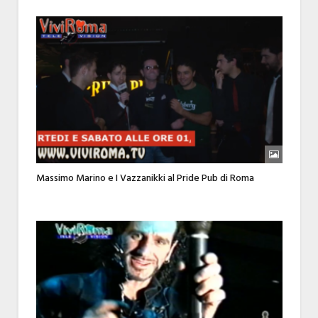
Massimo Marino e I Vazzanikki al Pride Pub di Roma