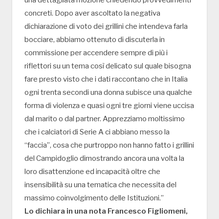
concreti. Dopo aver ascoltato la negativa
dichiarazione di voto dei grillini che intendeva farla
bocciare, abbiamo ottenuto di discuterla in
commissione per accendere sempre di più i
riflettori su un tema così delicato sul quale bisogna
fare presto visto che i dati raccontano che in Italia
ogni trenta secondi una donna subisce una qualche
forma di violenza e quasi ogni tre giorni viene uccisa
dal marito o dal partner. Apprezziamo moltissimo
che i calciatori di Serie A ci abbiano messo la
“faccia”, cosa che purtroppo non hanno fatto i grillini
del Campidoglio dimostrando ancora una volta la
loro disattenzione ed incapacità oltre che
insensibilità su una tematica che necessita del
massimo coinvolgimento delle Istituzioni.”
Lo dichiara in una nota Francesco Figliomeni,