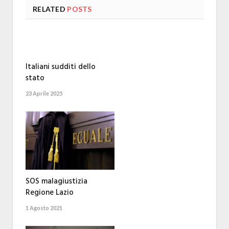
RELATED
POSTS
Italiani sudditi dello
stato
23 Aprile 2025
SOS malagiustizia
Regione Lazio
1 Agosto 2021