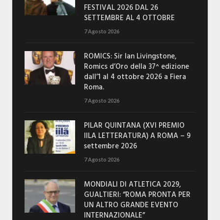
FESTIVAL 2026 DAL 26
SETTEMBRE AL 4 OTTOBRE
7 Agosto 2026
ROMICS: Sir Ian Livingstone,
Romics d’Oro della 37^ edizione
dall’1 al 4 ottobre 2026 a Fiera
Roma.
7 Agosto 2026
PILAR QUINTANA (XVI PREMIO
IILA LETTERATURA) A ROMA – 9
settembre 2026
7 Agosto 2026
MONDIALI DI ATLETICA 2029,
GUALTIERI: “ROMA PRONTA PER
UN ALTRO GRANDE EVENTO
INTERNAZIONALE”