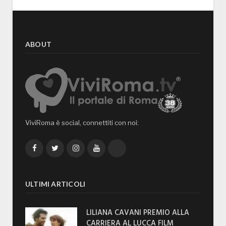
ABOUT
ViviRoma è social, connettiti con noi:
Facebook
Twitter
Instagram
YouTube
TikTok
ULTIMI ARTICOLI
LILIANA CAVANI PREMIO ALLA
CARRIERA AL LUCCA FILM