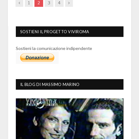
Previous
Next
1
2
3
4
SOSTIENI IL PROGETTO VIVIROMA
Sostieni la comunicazione indipendente
IL BLOG DI MASSIMO MARINO