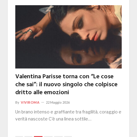
Valentina Parisse torna con “Le cose
che sai”: il nuovo singolo che colpisce
dritto alle emozioni
By
VIVIROMA
22 Maggio 2026
Un brano intenso e graffiante tra fragilità, coraggio e
verità nascoste C’è una linea sottile…