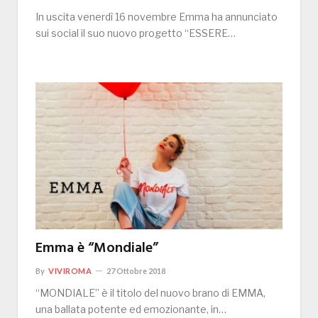
In uscita venerdì 16 novembre Emma ha annunciato
sui social il suo nuovo progetto “ESSERE…
Emma è “Mondiale”
By
VIVIROMA
27 Ottobre 2018
“MONDIALE” è il titolo del nuovo brano di EMMA,
una ballata potente ed emozionante, in…