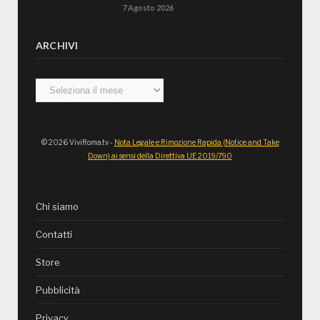
7 Agosto 2026
ARCHIVI
Archivi
© 2026 ViviRoma.tv -
Nota Legale e Rimozione Rapida (Notice and Take
Down) ai sensi della Direttiva UE 2019/790
Chi siamo
Contatti
Store
Pubblicità
Privacy