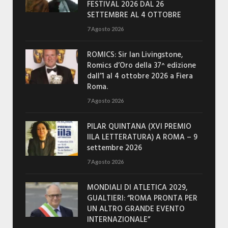
FESTIVAL 2026 DAL 26
SETTEMBRE AL 4 OTTOBRE
7 Agosto 2026
ROMICS: Sir Ian Livingstone,
Romics d’Oro della 37^ edizione
dall’1 al 4 ottobre 2026 a Fiera
Roma.
7 Agosto 2026
PILAR QUINTANA (XVI PREMIO
IILA LETTERATURA) A ROMA – 9
settembre 2026
7 Agosto 2026
MONDIALI DI ATLETICA 2029,
GUALTIERI: “ROMA PRONTA PER
UN ALTRO GRANDE EVENTO
INTERNAZIONALE”