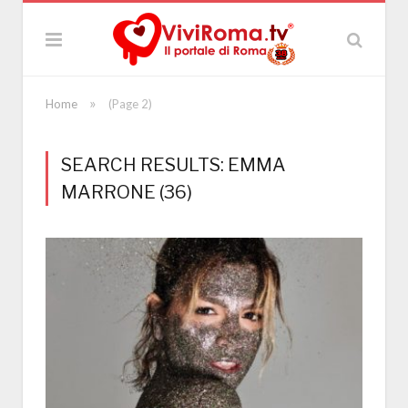
»
Home
(Page 2)
SEARCH RESULTS: EMMA
MARRONE (36)