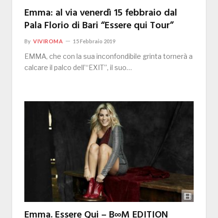
Emma: al via venerdì 15 febbraio dal
Pala Florio di Bari “Essere qui Tour”
By
VIVIROMA
15 Febbraio 2019
EMMA, che con la sua inconfondibile grinta tornerà a
calcare il palco dell’“EXIT”, il suo…
Emma. Essere Qui – B∞M EDITION