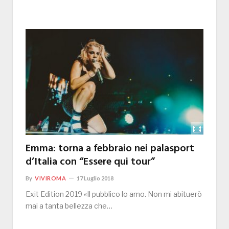
Emma: torna a febbraio nei palasport
d’Italia con “Essere qui tour”
By
VIVIROMA
17 Luglio 2018
Exit Edition 2019 «Il pubblico lo amo. Non mi abituerò
mai a tanta bellezza che…