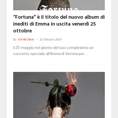
“Fortuna” è il titolo del nuovo album di
inediti di Emma in uscita venerdì 25
ottobre
By
VIVIROMA
21 Ottobre 2019
il 25 maggio nel giorno del suo compleanno un
concerto speciale all’Arena di Verona per…