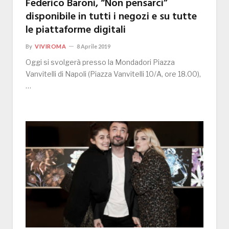
Federico Baroni, “Non pensarci”
disponibile in tutti i negozi e su tutte
le piattaforme digitali
By
VIVIROMA
8 Aprile 2019
Oggi si svolgerà presso la Mondadori Piazza
Vanvitelli di Napoli (Piazza Vanvitelli 10/A, ore 18.00),
…