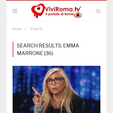
»
Home
(Page 4)
SEARCH RESULTS: EMMA
MARRONE (36)