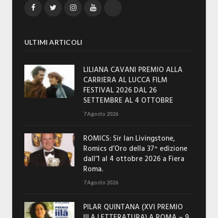
Facebook
Twitter
Instagram
YouTube
TikTok
ULTIMI ARTICOLI
LILIANA CAVANI PREMIO ALLA
CARRIERA AL LUCCA FILM
FESTIVAL 2026 DAL 26
SETTEMBRE AL 4 OTTOBRE
7 Agosto 2026
ROMICS: Sir Ian Livingstone,
Romics d’Oro della 37^ edizione
dall’1 al 4 ottobre 2026 a Fiera
Roma.
7 Agosto 2026
PILAR QUINTANA (XVI PREMIO
IILA LETTERATURA) A ROMA – 9