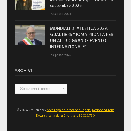
settembre 2026
7 Agosto 2026
MONDIALI DI ATLETICA 2029,
GUALTIERI: “ROMA PRONTA PER
UN ALTRO GRANDE EVENTO
INTERNAZIONALE”
7 Agosto 2026
ARCHIVI
Archivi
© 2026 ViviRoma.tv -
Nota Legale e Rimozione Rapida (Notice and Take
Down) ai sensi della Direttiva UE 2019/790