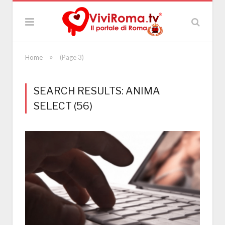
»
Home
(Page 3)
SEARCH RESULTS: ANIMA
SELECT (56)