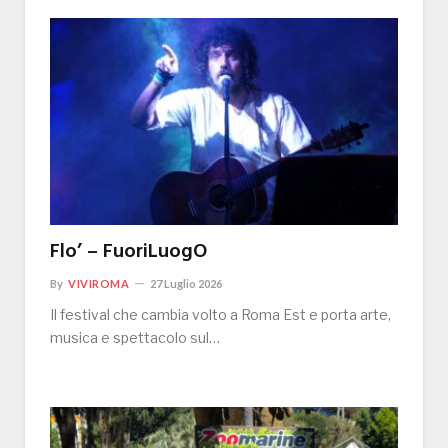
Flo’ – FuoriLuogO
By
VIVIROMA
27 Luglio 2026
Il festival che cambia volto a Roma Est e porta arte,
musica e spettacolo sul…