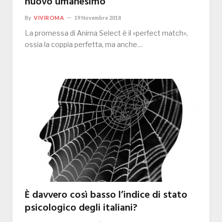
nuovo umanesimo
By
VIVIROMA
19 Novembre 2018
La promessa di Anima Select è il «perfect match»,
ossia la coppia perfetta, ma anche…
È davvero così basso l’indice di stato
psicologico degli italiani?