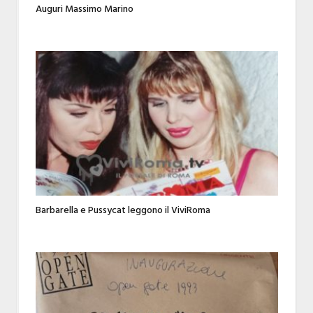
Auguri Massimo Marino
Barbarella e Pussycat leggono il ViviRoma