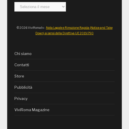
Archivi
© 2026 ViviRoma.tv -
Nota Legale e Rimozione Rapida (Notice and Take
Down) ai sensi della Direttiva UE 2019/790
Chi siamo
Contatti
Store
Pubblicità
Privacy
ViviRoma Magazine