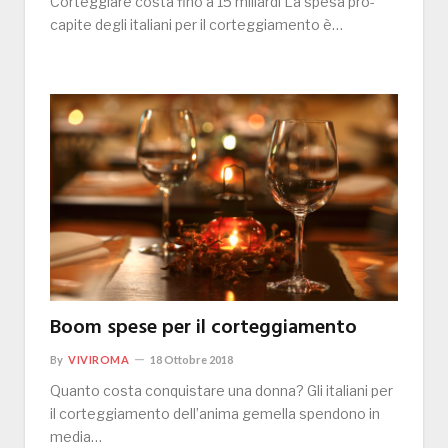
Corteggiare costa fino a 15 miliardi La spesa pro-
capite degli italiani per il corteggiamento è…
Boom spese per il corteggiamento
By
VIVIROMA
18 Ottobre 2018
Quanto costa conquistare una donna? Gli italiani per
il corteggiamento dell’anima gemella spendono in
media…