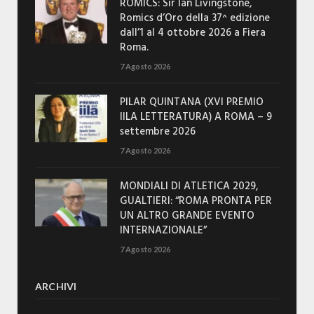
ROMICS: Sir Ian Livingstone,
Romics d’Oro della 37^ edizione
dall’1 al 4 ottobre 2026 a Fiera
Roma.
7 Agosto 2026
PILAR QUINTANA (XVI PREMIO
IILA LETTERATURA) A ROMA – 9
settembre 2026
7 Agosto 2026
MONDIALI DI ATLETICA 2029,
GUALTIERI: “ROMA PRONTA PER
UN ALTRO GRANDE EVENTO
INTERNAZIONALE”
7 Agosto 2026
ARCHIVI