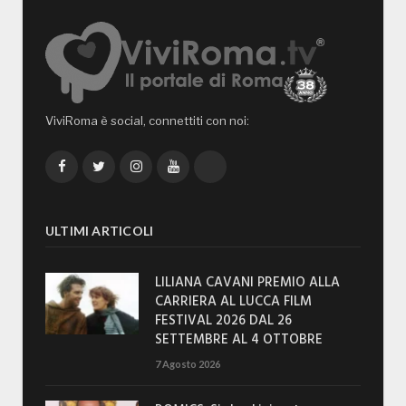
ViviRoma è social, connettiti con noi:
Facebook
Twitter
Instagram
YouTube
TikTok
ULTIMI ARTICOLI
LILIANA CAVANI PREMIO ALLA
CARRIERA AL LUCCA FILM
FESTIVAL 2026 DAL 26
SETTEMBRE AL 4 OTTOBRE
7 Agosto 2026