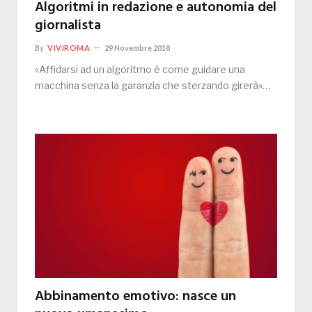
Algoritmi in redazione e autonomia del
giornalista
By
VIVIROMA
29 Novembre 2018
«Affidarsi ad un algoritmo è come guidare una
macchina senza la garanzia che sterzando girerà»…
Abbinamento emotivo: nasce un