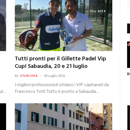
Tutti pronti per il Gillette Padel Vip
Cup! Sabaudia, 20 e 21 luglio
B
By
VIVIROMA
20 Luglio 2018
I migliori professionisti sfidano i VIP capitanati da
sul…
Francesco Totti Tutto è pronto a Sabaudia…