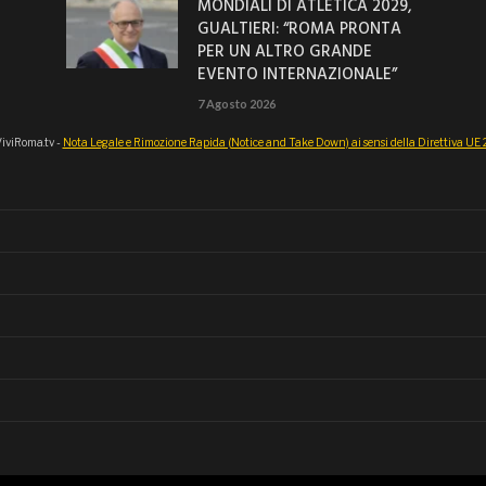
MONDIALI DI ATLETICA 2029,
GUALTIERI: “ROMA PRONTA
PER UN ALTRO GRANDE
EVENTO INTERNAZIONALE”
7 Agosto 2026
iviRoma.tv -
Nota Legale e Rimozione Rapida (Notice and Take Down) ai sensi della Direttiva U