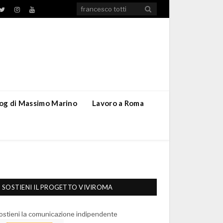
TikTok
ebook
Twitter
Instagram
YouTube
blog di Massimo Marino
Lavoro a Roma
SOSTIENI IL PROGETTO VIVIROMA
ostieni la comunicazione indipendente