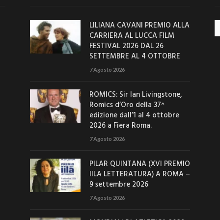
LILIANA CAVANI PREMIO ALLA
Ar
CARRIERA AL LUCCA FILM
FESTIVAL 2026 DAL 26
SETTEMBRE AL 4 OTTOBRE
7 Agosto 2026
ROMICS: Sir Ian Livingstone,
Romics d’Oro della 37^
edizione dall’1 al 4 ottobre
2026 a Fiera Roma.
7 Agosto 2026
PILAR QUINTANA (XVI PREMIO
IILA LETTERATURA) A ROMA –
9 settembre 2026
7 Agosto 2026