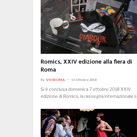
Romics, XXIV edizione alla fiera di
Roma
By
VIVIROMA
15 Ottobre 2018
Si è conclusa domenica 7 ottobre 2018 XXIV
edizione di Romics, la rassegna internazionale 