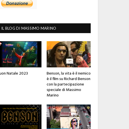
IL BLOG DI MASSIMO MARINO
uon Natale 2023
Benson, la vita è il nemico
è il film su Richard Benson
con la partecipazione
speciale di Massimo
Marino