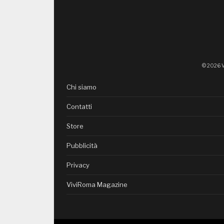
© 2026 V
Chi siamo
Contatti
Store
Pubblicità
Privacy
ViviRoma Magazine