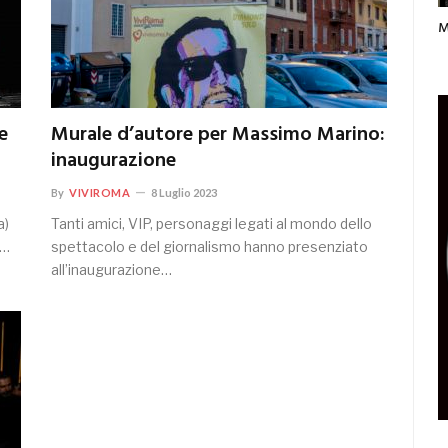
M
e
Murale d’autore per Massimo Marino:
inaugurazione
By
VIVIROMA
8 Luglio 2023
a)
Tanti amici, VIP, personaggi legati al mondo dello
8…
spettacolo e del giornalismo hanno presenziato
all’inaugurazione…