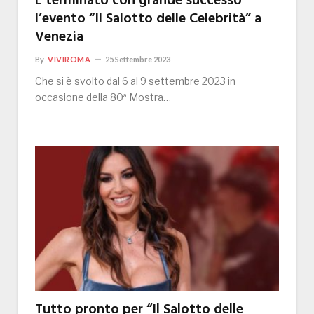
È terminato con grande successo
l’evento “Il Salotto delle Celebrità” a
Venezia
By
VIVIROMA
25 Settembre 2023
Che si è svolto dal 6 al 9 settembre 2023 in
occasione della 80ª Mostra…
Tutto pronto per “Il Salotto delle