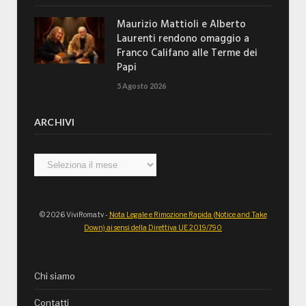
Maurizio Mattioli e Alberto
Laurenti rendono omaggio a
Franco Califano alle Terme dei
Papi
5 Agosto 2026
ARCHIVI
Archivi
© 2026 ViviRoma.tv -
Nota Legale e Rimozione Rapida (Notice and Take
Down) ai sensi della Direttiva UE 2019/790
Chi siamo
Contatti