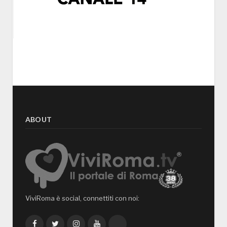
ABOUT
ViviRoma è social, connettiti con noi:
Facebook
Twitter
Instagram
YouTube
TikTok