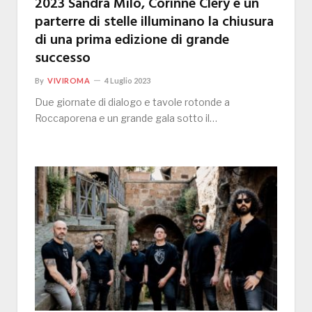
2023 Sandra Milo, Corinne Clery e un
parterre di stelle illuminano la chiusura
di una prima edizione di grande
successo
By
VIVIROMA
4 Luglio 2023
Due giornate di dialogo e tavole rotonde a
Roccaporena e un grande gala sotto il…