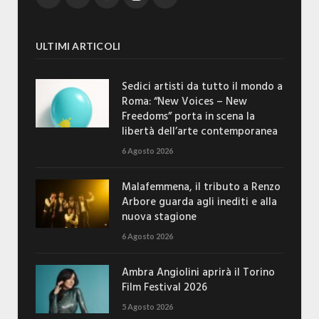
ULTIMI ARTICOLI
Sedici artisti da tutto il mondo a
Roma: “New Voices – New
Freedoms” porta in scena la
libertà dell’arte contemporanea
6 Agosto 2026
Malafemmena, il tributo a Renzo
Arbore guarda agli inediti e alla
nuova stagione
6 Agosto 2026
Ambra Angiolini aprirà il Torino
Film Festival 2026
5 Agosto 2026