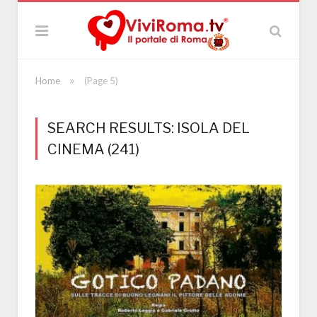
»
Home
(Page 5)
SEARCH RESULTS: ISOLA DEL
CINEMA (241)