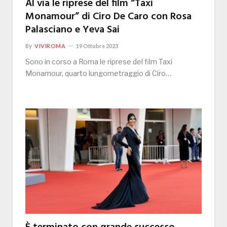
Al via le riprese del film “Taxi
Monamour” di Ciro De Caro con Rosa
Palasciano e Yeva Sai
By
VIVIROMA
19 Ottobre 2023
Sono in corso a Roma le riprese del film Taxi
Monamour, quarto lungometraggio di Ciro…