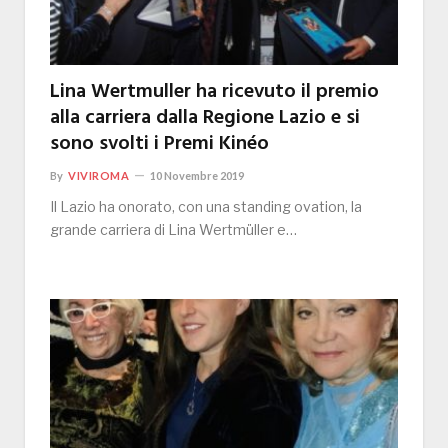
Lina Wertmuller ha ricevuto il premio
alla carriera dalla Regione Lazio e si
sono svolti i Premi Kinéo
By
VIVIROMA
10 Novembre 2019
Il Lazio ha onorato, con una standing ovation, la
grande carriera di Lina Wertmüller e…