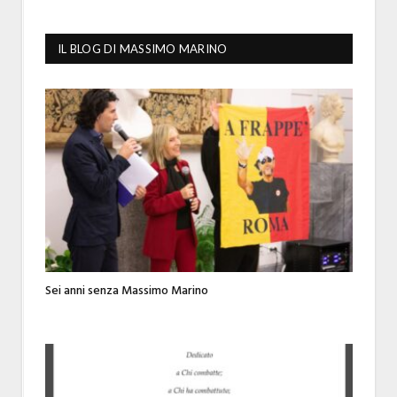
IL BLOG DI MASSIMO MARINO
Sei anni senza Massimo Marino