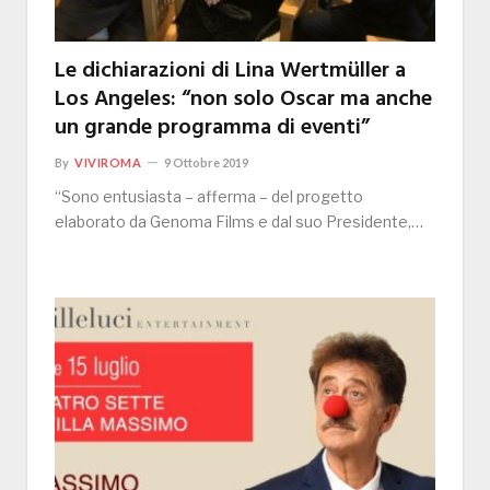
Le dichiarazioni di Lina Wertmüller a
Los Angeles: “non solo Oscar ma anche
un grande programma di eventi”
By
VIVIROMA
9 Ottobre 2019
“Sono entusiasta – afferma – del progetto
elaborato da Genoma Films e dal suo Presidente,…