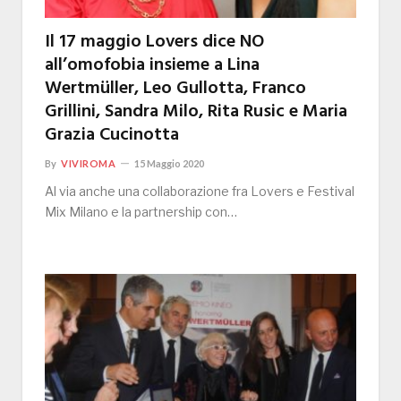
Il 17 maggio Lovers dice NO
all’omofobia insieme a Lina
Wertmüller, Leo Gullotta, Franco
Grillini, Sandra Milo, Rita Rusic e Maria
Grazia Cucinotta
By
VIVIROMA
15 Maggio 2020
Al via anche una collaborazione fra Lovers e Festival
Mix Milano e la partnership con…