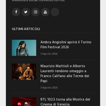
Facebook
Twitter
Instagram
YouTube
TikTok
ULTIMI ARTICOLI
Ambra Angiolini aprirà il Torino
Film Festival 2026
5 Agosto 2026
Maurizio Mattioli e Alberto
Laurenti rendono omaggio a
Franco Califano alle Terme dei
Papi
5 Agosto 2026
RTL 102.5 torna alla Mostra del
Cinema di Venezia