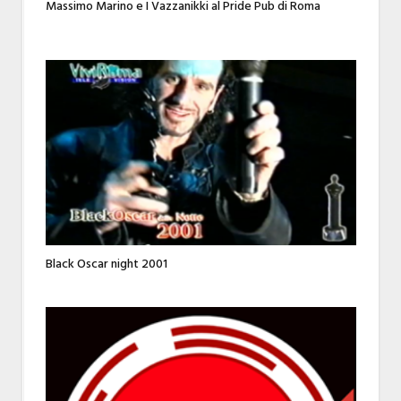
Massimo Marino e I Vazzanikki al Pride Pub di Roma
Black Oscar night 2001