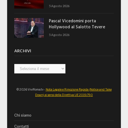
5 Agosto 2026
Pascal Vicedomini porta
Hollywood al Salotto Tevere
5 Agosto 2026
ARCHIVI
Archivi
© 2026 ViviRoma.tv -
Nota Legale e Rimozione Rapida (Notice and Take
Down) ai sensi della Direttiva UE 2019/790
Chi siamo
Contatti