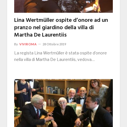
Lina Wertmüller ospite d’onore ad un
pranzo nel giardino della villa di
Martha De Laurentiis
By
VIVIROMA
28 Ottobre 2019
La regista Lina Wertmüller è stata ospite d’onore
nella villa di Martha De Laurentiis, vedova…